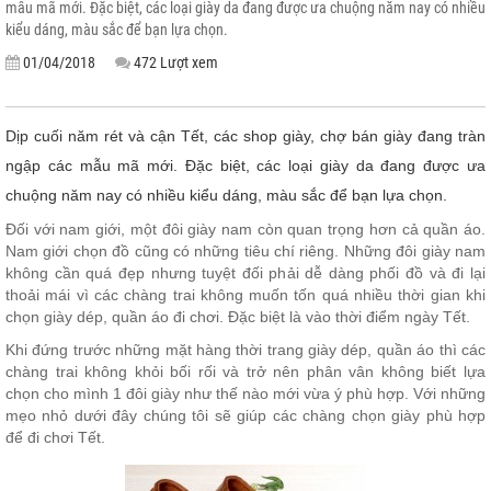
mẫu mã mới. Đặc biệt, các loại giày da đang được ưa chuộng năm nay có nhiều
kiểu dáng, màu sắc để bạn lựa chọn.
01/04/2018
472 Lượt xem
Dịp cuối năm rét và cận Tết, các shop giày, chợ bán giày đang tràn
ngập các mẫu mã mới. Đặc biệt, các loại giày da đang được ưa
chuộng năm nay có nhiều kiểu dáng, màu sắc để bạn lựa chọn.
Đối với nam giới, một đôi giày nam còn quan trọng hơn cả quần áo.
Nam giới chọn đồ cũng có những tiêu chí riêng. Những đôi giày nam
không cần quá đẹp nhưng tuyệt đối phải dễ dàng phối đồ và đi lại
thoải mái vì các chàng trai không muốn tốn quá nhiều thời gian khi
chọn giày dép, quần áo đi chơi. Đặc biệt là vào thời điểm ngày Tết.
Khi đứng trước những mặt hàng thời trang giày dép, quần áo thì các
chàng trai không khỏi bối rối và trở nên phân vân không biết lựa
chọn cho mình 1 đôi giày như thế nào mới vừa ý phù hợp. Với những
mẹo nhỏ dưới đây chúng tôi sẽ giúp các chàng chọn giày phù hợp
để đi chơi Tết.