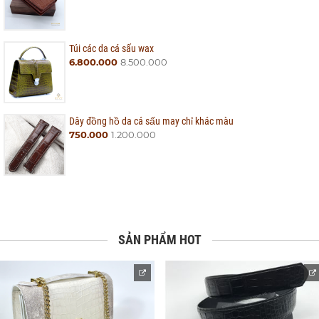
Túi các da cá sấu wax
6.800.000
8.500.000
Dây đồng hồ da cá sấu may chỉ khác màu
750.000
1.200.000
SẢN PHẨM HOT