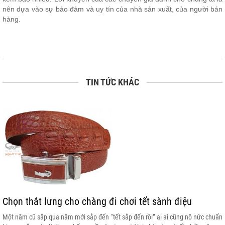
nên dựa vào sự bảo đảm và uy tín của nhà sản xuất, của người bán
hàng.
TIN TỨC KHÁC
Chọn thắt lưng cho chàng đi chơi tết sành điệu
Một năm cũ sắp qua năm mới sắp đến “tết sắp đến rồi” ai ai cũng nô nức chuẩn