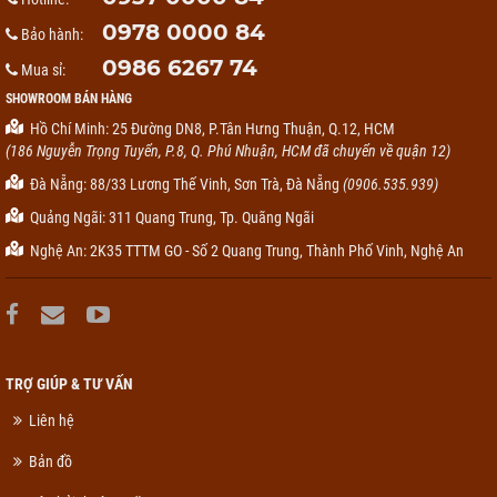
0978 0000 84
Bảo hành:
0986 6267 74
Mua sỉ:
SHOWROOM BÁN HÀNG
Hồ Chí Minh: 25 Đường DN8, P.Tân Hưng Thuận, Q.12, HCM
(186 Nguyễn Trọng Tuyển, P.8, Q. Phú Nhuận, HCM đã chuyển về quận 12)
Đà Nẵng: 88/33 Lương Thế Vinh, Sơn Trà, Đà Nẵng
(0906.535.939)
Quảng Ngãi: 311 Quang Trung, Tp. Quãng Ngãi
Nghệ An: 2K35 TTTM GO - Số 2 Quang Trung, Thành Phố Vinh, Nghệ An
TRỢ GIÚP & TƯ VẤN
Liên hệ
Bản đồ