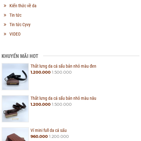
Kiến thức về da
Tin tức
Tin tức Cyvy
VIDEO
KHUYẾN MÃI HOT
Thắt lưng da cá sấu bản nhỏ màu đen
1.200.000
1.500.000
Thắt lưng da cá sấu bản nhỏ màu nâu
1.200.000
1.500.000
Ví mini full da cá sấu
960.000
1.200.000