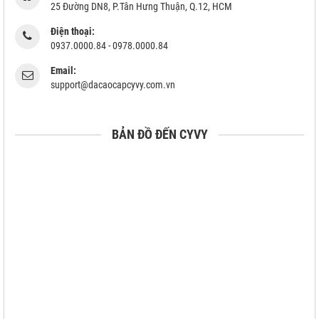
25 Đường DN8, P.Tân Hưng Thuận, Q.12, HCM
Điện thoại:
0937.0000.84 - 0978.0000.84
Email:
support@dacaocapcyvy.com.vn
BẢN ĐỒ ĐẾN CYVY