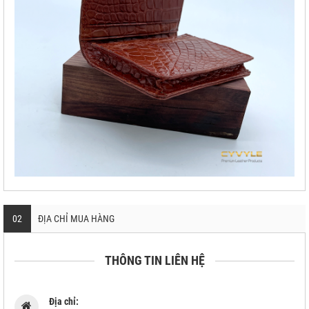
02
ĐỊA CHỈ MUA HÀNG
THÔNG TIN LIÊN HỆ
Địa chỉ: