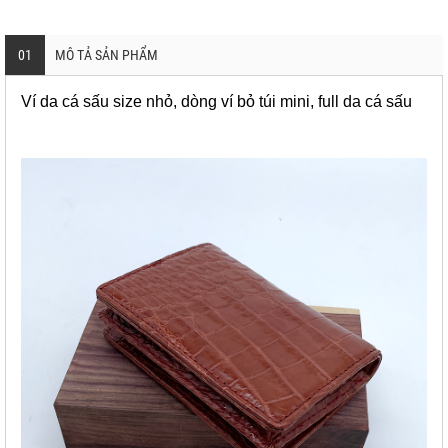
01
MÔ TẢ SẢN PHẨM
Ví da cá sấu size nhỏ, dòng ví bỏ túi mini, full da cá sấu