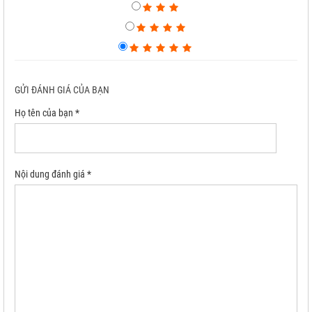
GỬI ĐÁNH GIÁ CỦA BẠN
Họ tên của bạn *
Nội dung đánh giá *