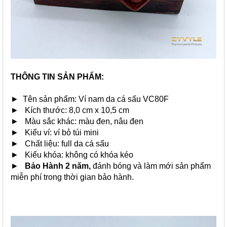
THÔNG TIN SẢN PHẨM:
► Tên sản phẩm: Ví nam da cá sấu VC80F
► Kích thước: 8,0 cm x 10,5 cm
► Màu sắc khác:
màu đen
, nâu đen
► Kiểu ví: ví bỏ túi mini
► Chất liệu: full da cá sấu
► Kiểu khóa: không có khóa kéo
►
Bảo Hành 2 năm,
đánh bóng và làm mới sản phẩm
miễn phí trong thời gian bảo hành.