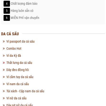
4
Chất lượng đảm bảo
5
Hàng luôn sẵn có
6
MIỄN PHÍ vận chuyển
DA CÁ SẤU
Ví passport da cá sấu
Combo Hot
Ví da Kỳ đà
Thắt lưng da cá sấu
Dây đeo đồng hồ
Ví cầm tay da cá sấu
Ví nam da cá sấu
Túi xách - Cặp nam da cá sấu
Ví nữ da cá sấu
Dây nịt nữ da cá sấu