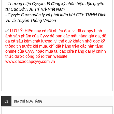
- Thương hiệu Cyvyle đã đăng ký nhãn hiệu độc quyền
tại Cục Sở Hữu Trí Tuệ Việt Nam
- Cyvyle được quản lý và phát triển bởi CTY TNHH Dịch
Vụ và Truyền Thông Vinaon
✅
LƯU Ý: Hiện nay có rất nhiều đơn vị đã coppy hình
ảnh sản phẩm của Cyvy để bán các mặt hàng giả da, đồ
da cá sấu kém chất lượng, vì thế quý khách nhớ đọc kỹ
thông tin trước khi mua, chỉ đặt hàng trên các nền tảng
online của Cyvy hoặc mua tại các cửa hàng đại lý chính
thức được công bố rõ trên website:
www.dacaocapcyvy.com.vn
02
ĐỊA CHỈ MUA HÀNG