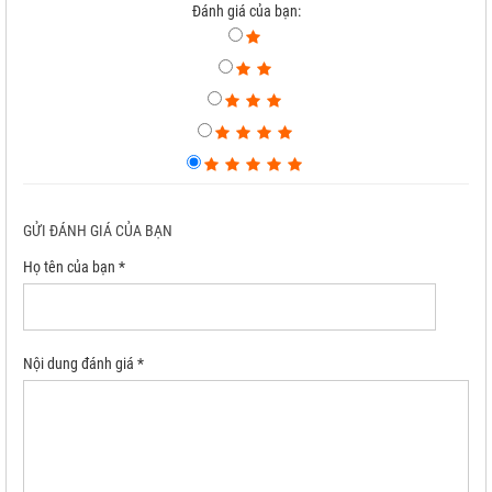
Đánh giá của bạn:
GỬI ĐÁNH GIÁ CỦA BẠN
Họ tên của bạn *
Nội dung đánh giá *