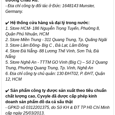
trường Châu Âu:
- Địa chỉ công ty đối tác ở Đức: 1648143 Munster,
Germany.
✔️
Hệ thống cửa hàng và đại lý trong nước:
1. Store HCM- 186 Nguyễn Trọng Tuyển, Phường 8,
Quận Phú Nhuận, HCM
2. Store Miền Trung - 311 Quang Trung, Tp. Quãng Ngãi
3. Store Lâm Đồng- Big C , Đà Lạt, Lâm Đồng
4. Store Đà Nẵng- 88 Lương Thế Vinh, Sơn Trà, Đà
Nẵng
5. Store Nghệ An - TTTM GO Vinh (Big C) – Số 2 Quang
Trung, Phường Quang Trung, Tp. Vinh, Nghệ An
6. Địa chỉ công ty chủ quản: 130 ĐHT02, P. ĐHT, Quận
12, HCM
✔️
Sản phẩm công ty được sản xuất theo tiêu chuẩn
chất lượng cao, Cyvyle đã được cấp phép kinh
doanh sản phẩm đồ da cá sấu thật
-
GPKD số 0312201375, do Sở KH & ĐT TP Hồ Chí Minh
cấp ngày 25/03/2013.