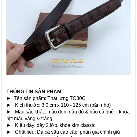
THÔNG TIN SẢN PHẨM:
► Tên sản phẩm: Thắt lưng TC30C
► Kích thước: 3.0 cm x 110 - 125 cm (bản nhỏ)
► Màu sắc khác:
màu đen
, nâu đỏ & nâu cà phê - khóa
nịt: màu vàng & trắng
► Kiểu dây: dây 2 lớp, khóa kim classic
► Chất liệu: Da cá sấu cao cấp, phần gia chính giữ