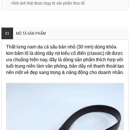
- Hình ảnh thật được chụp từ sản phẩm thực tế.
01
MÔ TẢ SẢN PHẨM
Thắt lưng nam da cá sấu bản nhỏ (30 mm) dùng khóa
kim bấm lổ là dòng dây nịt kiểu cổ điển (classic) rất được
ưa chuộng hiện nay, đây là dòng sản phẩm thích hợp với
tuổi trung niên làm văn phòng, bản dây nỏ thanh thoát tạo
nên một vẻ đẹp sang trọng & năng động cho doanh nhân.