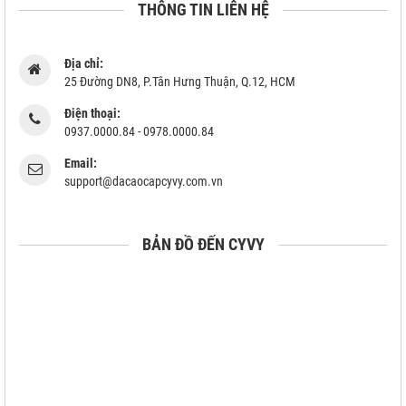
THÔNG TIN LIÊN HỆ
Địa chỉ:
25 Đường DN8, P.Tân Hưng Thuận, Q.12, HCM
Điện thoại:
0937.0000.84 - 0978.0000.84
Email:
support@dacaocapcyvy.com.vn
BẢN ĐỒ ĐẾN CYVY