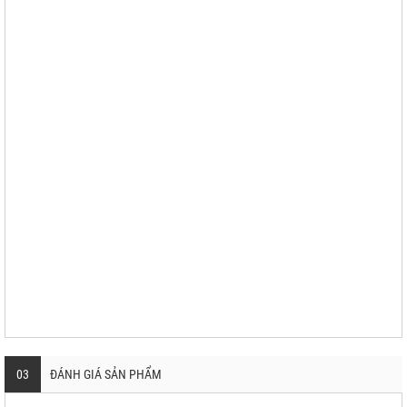
03
ĐÁNH GIÁ SẢN PHẨM