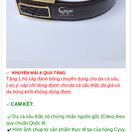
✅
KHUYẾN MÃI & QUÀ TẶNG
:
Tặng 1 hũ sáp đánh bóng chuyên dụng cho da cá sấu.
Lưu ý: sáp chỉ dùng được cho da cá sấu thật, da giả và
da bóng kính không dùng được.
CAM KẾT:
✅
Da cá sấu thật, có chứng nhận nguồn gốc (Cites) theo
✔️
quy chuẩn Quốc tế.
Hình ảnh chụp từ sản phẩm thực tế tại của hàng Cyvy
✔️