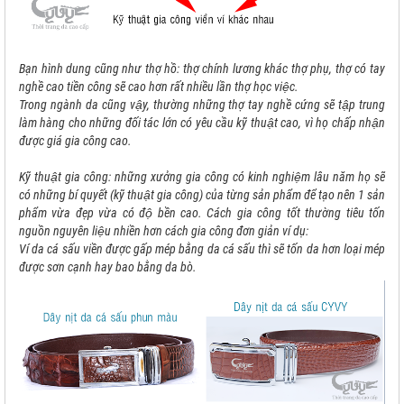
Bạn hình dung cũng như thợ hồ: thợ chính lương khác thợ phụ, thợ có tay
nghề cao tiền công sẽ cao hơn rất nhiều lần thợ học việc.
Trong ngành da cũng vậy, thường những thợ tay nghề cứng sẽ tập trung
làm hàng cho những đối tác lớn có yêu cầu kỹ thuật cao, vì họ chấp nhận
được giá gia công cao.
Kỹ thuật gia công: những xưởng gia công có kinh nghiệm lâu năm họ sẽ
có những bí quyết (kỹ thuật gia công) của từng sản phẩm để tạo nên 1 sản
phẩm vừa đẹp vừa có độ bền cao. Cách gia công tốt thường tiêu tốn
nguồn nguyên liệu nhiền hơn cách gia công đơn giản ví dụ:
Ví da cá sấu viền được gấp mép bằng da cá sấu thì sẽ tốn da hơn loại mép
được sơn cạnh hay bao bằng da bò.