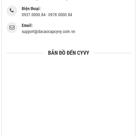
Điện thoại:
0937.0000.84 - 0978.0000.84
Email:
support@dacaocapcyvy.com.vn
BẢN ĐỒ ĐẾN CYVY