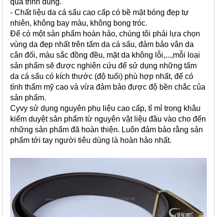
quá trình dùng.
- Chất liệu da cá sấu cao cấp có bề mặt bóng đẹp tự
nhiên, không bay màu, không bong tróc.
Để có một sản phẩm hoàn hảo, chúng tôi phải lựa chọn
vùng da đẹp nhất trên tấm da cá sấu, đảm bảo vân da
cân đối, màu sắc đồng đều, mặt da không lỗi,...,m
ỗi loại
sản phẩm sẽ được nghiên cứu để sử dụng những tấm
da cá sấu có kích thước (độ tuổi) phù hợp nhất, để có
tính thẩm mỹ cao và vừa đảm bảo được độ bền chắc của
sản phẩm.
Cyvy sử dụng nguyên phụ liệu cao cấp, tỉ mỉ trong khâu
kiểm duyệt sản phẩm từ nguyên vật liệu đầu vào cho đến
những sản phẩm đã hoàn thiện. Luôn đảm bảo rằng sản
phẩm tới tay người tiêu dùng là hoàn hảo nhất.