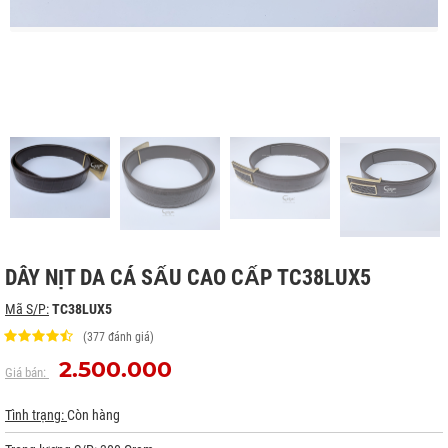
DÂY NỊT DA CÁ SẤU CAO CẤP TC38LUX5
Mã S/P:
TC38LUX5
(377 đánh giá)
2.500.000
Giá bán:
Tình trạng:
Còn hàng