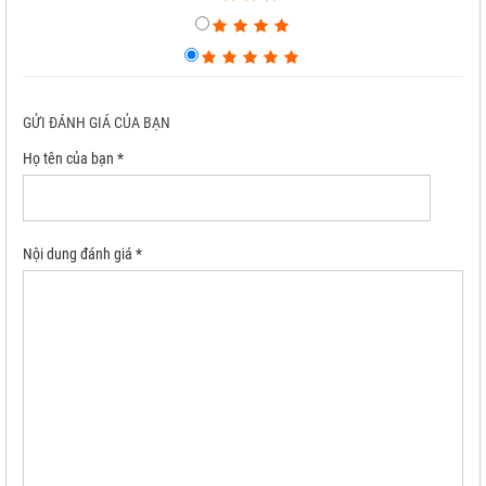
GỬI ĐÁNH GIÁ CỦA BẠN
Họ tên của bạn *
Nội dung đánh giá *