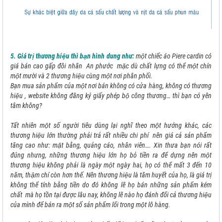
5. Giá trị thương hiệu thì bạn hình dung như:
một chiếc áo Piere cardin có
giá bán cao gấp đôi nhãn An phước mặc dù chất lựng có thể một chín
một mười và 2 thương hiệu cùng một nơi phân phối.
Bạn mua sản phẩm của một nơi bán không có cửa hàng, không có thương
hiệu , website không đăng ký giấy phép bộ công thương… thì bạn có yên
tâm không?
Tất nhiên một số người tiêu dùng lại nghĩ theo một hướng khác, các
thương hiệu lớn thường phải trả rất nhiều chi phí nên giá cả sản phẩm
tăng cao như: mặt bằng, quảng cáo, nhân viên…. Xin thưa bạn nói rất
đúng nhưng, những thương hiệu lớn họ bỏ tiền ra để dựng nên một
thương hiệu không phải là ngày một ngày hai, họ có thể mất 3 đến 10
năm, thậm chí còn hơn thế. Nên thương hiệu là tâm huyết của họ, là giá trị
không thể tính bằng tiền do đó không lẽ họ bán những sản phẩm kém
chất mà họ tồn tại được lâu nay, không lẽ nào họ đánh đổi cả thương hiệu
của mình để bán ra một số sản phẩm lổi trong một lô hàng.