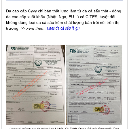
Da cao cấp Cyvy chỉ bán thắt lưng làm từ da cá sấu thật - dòng
da cao cấp xuất khẩu (Nhật, Nga, EU...) có CITES, tuyệt đối
không dùng loại da cá sấu kém chất lượng bán trôi nổi trên thị
trường. >>
xem thêm:
Cites da cá sấu là gì?