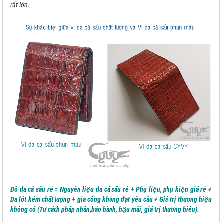
rất lớn.
Đồ da cá sấu rẻ = Nguyên liệu da cá sấu rẻ + Phụ liệu, phụ kiện giá rẻ +
Da lót kém chất lượng + gia công không đạt yêu cầu + Giá trị thương hiệu
không có (Tư cách pháp nhân,bảo hành, hậu mãi, giá trị thương hiêu).