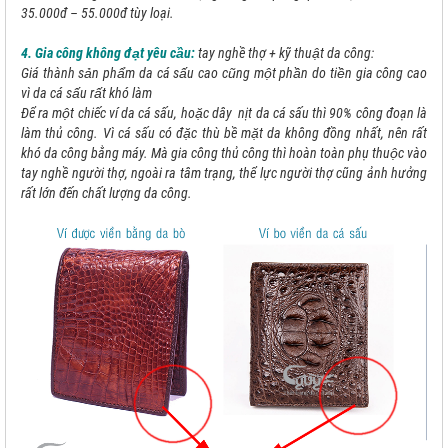
35.000đ – 55.000đ tùy loại.
4. Gia công không đạt yêu cầu:
tay nghề thợ + kỹ thuật da công:
Giá thành sản phẩm da cá sấu cao cũng một phần do tiền gia công cao
vì da cá sấu rất khó làm
Để ra một chiếc ví da cá sấu, hoặc dây nịt da cá sấu thì 90% công đoạn là
làm thủ công. Vì cá sấu có đặc thù bề mặt da không đồng nhất, nên rất
khó da công bằng máy. Mà gia công thủ công thì hoàn toàn phụ thuộc vào
tay nghề người thợ, ngoài ra tâm trạng, thể lực người thợ cũng ảnh hưởng
rất lớn đến chất lượng da công.