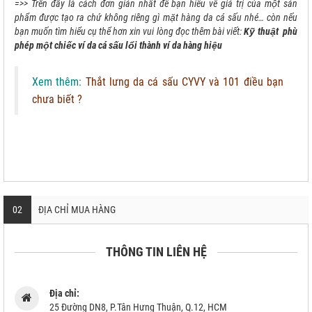
=>> Trên đây là cách đơn giản nhất để bạn hiểu về giá trị của một sản
phẩm được tạo ra chứ không riêng gì mặt hàng da cá sấu nhé… còn nếu
bạn muốn tìm hiểu cụ thể hơn xin vui lòng đọc thêm bài viết:
Kỹ thuật phù
phép một chiếc ví da cá sấu lổi thành ví da hàng hiệu
Xem thêm:
Thắt lưng da cá sấu CYVY và 101 điều bạn
chưa biết ?
02
ĐỊA CHỈ MUA HÀNG
THÔNG TIN LIÊN HỆ
Địa chỉ:
25 Đường DN8, P.Tân Hưng Thuận, Q.12, HCM