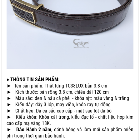
♦ THÔNG TIN SẢN PHẨM:
► Tên sản phẩm: Thắt lưng TC38LUX bản 3.8 cm
► Kích thước: bản rộng 3.8 cm, chiều dài 120 cm
► Màu sắc: đen & nâu cà phê - khóa nịt: màu vàng & trắng
► Kiểu dây: dây 3 lớp, may viền, khóa ray tự động
► Chất liệu: Da cá sấu cao cấp - mặt sau lót da bò
► Kiểu khóa: Khóa cài trong, kiểu đục lổ - chất liệu hợp kim
cao cấp mạ vàng 18K.
►
Bảo Hành 2 năm,
đánh bóng và làm mới sản phẩm miễn
phí trong thời gian bảo hành.