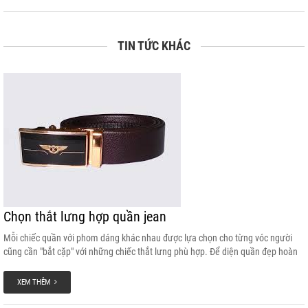
TIN TỨC KHÁC
Chọn thắt lưng hợp quần jean
Mỗi chiếc quần với phom dáng khác nhau được lựa chọn cho từng vóc người
cũng cần "bắt cặp" với những chiếc thắt lưng phù hợp. Để diện quần đẹp hoàn
hảo hãy cùng chúng tôi tìm hiểu những lưu ý khi chọn thắt lưng cho quần sau
đây:
XEM THÊM