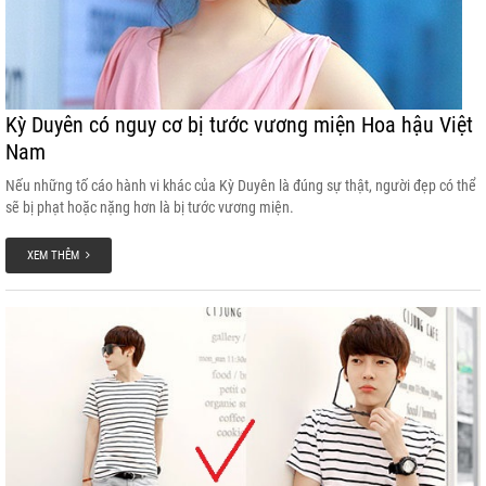
Kỳ Duyên có nguy cơ bị tước vương miện Hoa hậu Việt
Nam
Nếu những tố cáo hành vi khác của Kỳ Duyên là đúng sự thật, người đẹp có thể
sẽ bị phạt hoặc nặng hơn là bị tước vương miện.
XEM THÊM