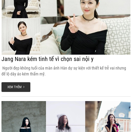
Jang Nara kém tinh tế vì chọn sai nội y
Người đẹp không tuổi của màn ảnh Hàn dự sự kiện với thiết kế trễ vai nhưng
để lộ dây áo kém thẩm mỹ.
XEM THÊM