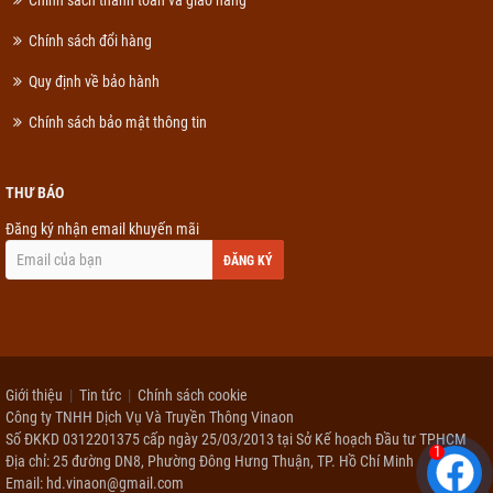
Chính sách thanh toán và giao hàng
Chính sách đổi hàng
Quy định về bảo hành
Chính sách bảo mật thông tin
THƯ BÁO
Đăng ký nhận email khuyến mãi
ĐĂNG KÝ
Giới thiệu
Tin tức
Chính sách cookie
Công ty TNHH Dịch Vụ Và Truyền Thông Vinaon
Số ĐKKD 0312201375 cấp ngày 25/03/2013 tại Sở Kế hoạch Đầu tư TPHCM
1
Địa chỉ: 25 đường DN8, Phường Đông Hưng Thuận, TP. Hồ Chí Minh
Email: hd.vinaon@gmail.com