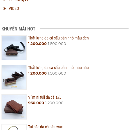
VIDEO
KHUYẾN MÃI HOT
Thắt lưng da cá sấu bản nhỏ màu đen
1.200.000
1.500.000
Thắt lưng da cá sấu bản nhỏ màu nâu
1.200.000
1.500.000
Ví mini full da cá sấu
960.000
1.200.000
Túi các da cá sấu wax