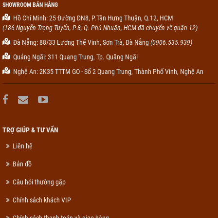
SHOWROOM BÁN HÀNG
Hồ Chí Minh: 25 Đường DN8, P.Tân Hưng Thuận, Q.12, HCM
(186 Nguyễn Trọng Tuyển, P.8, Q. Phú Nhuận, HCM đã chuyển về quận 12)
Đà Nẵng: 88/33 Lương Thế Vinh, Sơn Trà, Đà Nẵng
(0906.535.939)
Quảng Ngãi: 311 Quang Trung, Tp. Quãng Ngãi
Nghệ An: 2K35 TTTM GO - Số 2 Quang Trung, Thành Phố Vinh, Nghệ An
TRỢ GIÚP & TƯ VẤN
Liên hệ
Bản đồ
Câu hỏi thường gặp
Chính sách khách VIP