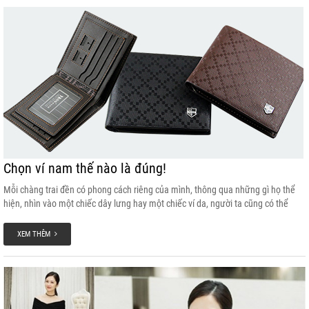
Chọn ví nam thế nào là đúng!
Mỗi chàng trai đền có phong cách riêng của mình, thông qua những gì họ thể
hiện, nhìn vào một chiếc dây lưng hay một chiếc ví da, người ta cũng có thể
đoán đc phong cách cũng như gu thời trang của người dùng.
XEM THÊM