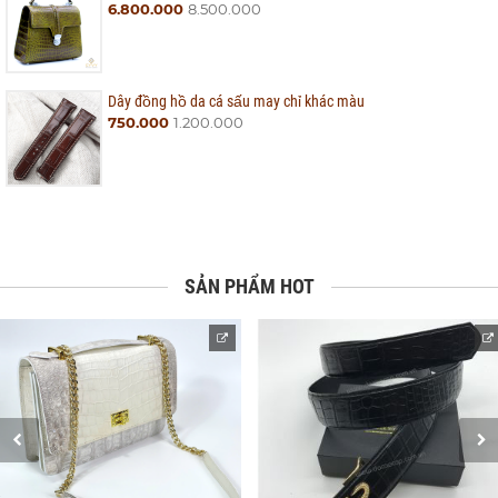
6.800.000
8.500.000
Dây đồng hồ da cá sấu may chỉ khác màu
750.000
1.200.000
SẢN PHẨM HOT