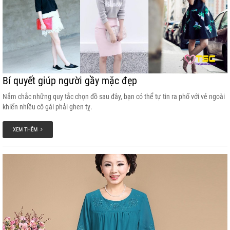
Bí quyết giúp người gầy mặc đẹp
Nắm chắc những quy tắc chọn đồ sau đây, bạn có thể tự tin ra phố với vẻ ngoài
khiến nhiều cô gái phải ghen tỵ.
XEM THÊM