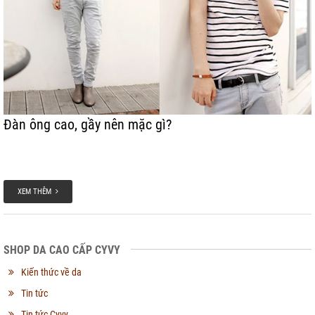
Đàn ông cao, gầy nên mặc gì?
XEM THÊM
SHOP DA CAO CẤP CYVY
Kiến thức về da
Tin tức
Tin tức Cyvy