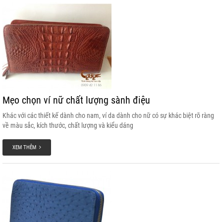
Mẹo chọn ví nữ chất lượng sành điệu
Khác với các thiết kế dành cho nam, ví da dành cho nữ có sự khác biệt rõ ràng
về màu sắc, kích thước, chất lượng và kiểu dáng
XEM THÊM