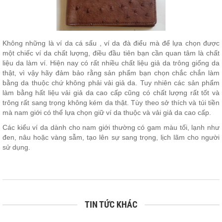
Không những là ví da cá sấu , ví da đà điểu mà để lựa chọn được
một chiếc ví da chất lượng, điều đầu tiên bạn cần quan tâm là chất
liệu da làm ví. Hiện nay có rất nhiều chất liệu giả da trông giống da
thật, vì vậy hãy đảm bảo rằng sản phẩm bạn chọn chắc chắn làm
bằng da thuộc chứ không phải vải giả da. Tuy nhiên các sản phẩm
làm bằng hất liệu vải giả da cao cấp cũng có chất lượng rất tốt và
trông rất sang trọng không kém da thật. Tùy theo sở thích và túi tiền
mà nam giới có thể lựa chọn giữ ví da thuộc và vải giả da cao cấp.
Các kiểu ví da dành cho nam giới thường có gam màu tối, lạnh như
đen, nâu hoặc vàng sẫm, tạo lên sự sang trọng, lịch lãm cho người
sử dụng.
TIN TỨC KHÁC