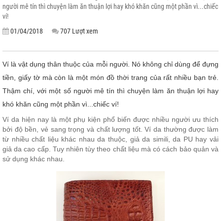
người mê tín thì chuyện làm ăn thuận lợi hay khó khăn cũng một phần vì...chiếc
ví!
01/04/2018
707 Lượt xem
Ví là vật dụng thân thuộc của mỗi người. Nó không chỉ dùng để đựng
tiền, giấy tờ mà còn là một món đồ thời trang của rất nhiều bạn trẻ.
Thậm chí, với một số người mê tín thì chuyện làm ăn thuận lợi hay
khó khăn cũng một phần vì...chiếc ví!
Ví da hiện nay là một phụ kiện phổ biến được nhiều người ưu thích
bởi độ bền, vẻ sang trọng và chất lượng tốt. Ví da thường được làm
từ nhiều chất liệu khác nhau da thuộc, giả da simili, da PU hay vải
giả da cao cấp. Tuy nhiên tùy theo chất liệu mà có cách bảo quản và
sử dụng khác nhau.