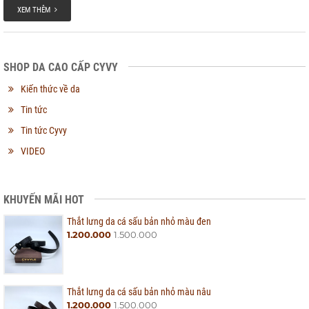
XEM THÊM
SHOP DA CAO CẤP CYVY
Kiến thức về da
Tin tức
Tin tức Cyvy
VIDEO
KHUYẾN MÃI HOT
Thắt lưng da cá sấu bản nhỏ màu đen
1.200.000
1.500.000
Thắt lưng da cá sấu bản nhỏ màu nâu
1.200.000
1.500.000