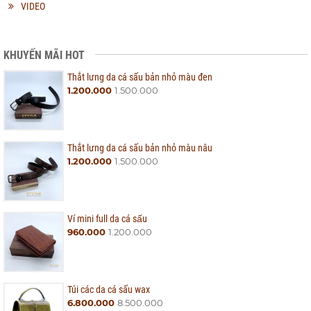
VIDEO
KHUYẾN MÃI HOT
Thắt lưng da cá sấu bản nhỏ màu đen
1.200.000
1.500.000
Thắt lưng da cá sấu bản nhỏ màu nâu
1.200.000
1.500.000
Ví mini full da cá sấu
960.000
1.200.000
Túi các da cá sấu wax
6.800.000
8.500.000