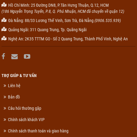
Hồ Chí Minh: 25 Đường DN8, P.Tân Hưng Thuận, Q.12, HCM
(186 Nguyễn Trọng Tuyển, P.8, Q. Phú Nhuận, HCM đã chuyển về quận 12)
Đà Nẵng: 88/33 Lương Thế Vinh, Sơn Trà, Đà Nẵng
(0906.535.939)
Quảng Ngãi: 311 Quang Trung, Tp. Quãng Ngãi
Nghệ An: 2K35 TTTM GO - Số 2 Quang Trung, Thành Phố Vinh, Nghệ An
TRỢ GIÚP & TƯ VẤN
Liên hệ
Bản đồ
Câu hỏi thường gặp
Chính sách khách VIP
Chính sách thanh toán và giao hàng