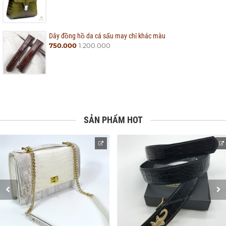
Dây đồng hồ da cá sấu may chỉ khác màu
750.000
1.200.000
SẢN PHẨM HOT