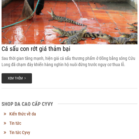
Cá sấu con rớt giá thảm bại
Sau thời gian tăng mạnh, hiện giá cá sấu thương phẩm ở Đồng bằng sông Cửu
Long đã chạm đáy khiến hàng nghìn hộ nuôi đứng trước nguy cơ thua lỗ.
XEM THÊM
SHOP DA CAO CẤP CYVY
Kiến thức về da
Tin tức
Tin tức Cyvy