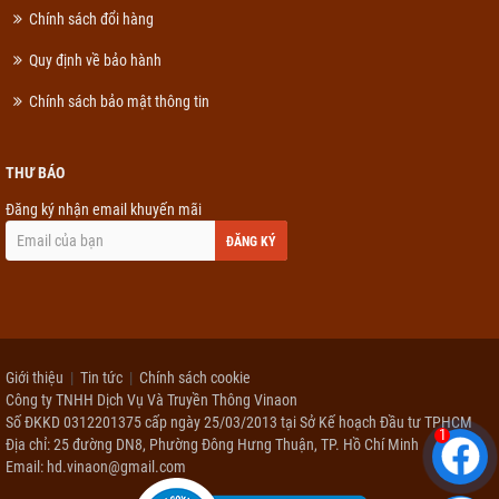
Chính sách đổi hàng
Quy định về bảo hành
Chính sách bảo mật thông tin
THƯ BÁO
Đăng ký nhận email khuyến mãi
ĐĂNG KÝ
Giới thiệu
Tin tức
Chính sách cookie
Công ty TNHH Dịch Vụ Và Truyền Thông Vinaon
Số ĐKKD 0312201375 cấp ngày 25/03/2013 tại Sở Kế hoạch Đầu tư TPHCM
1
Địa chỉ: 25 đường DN8, Phường Đông Hưng Thuận, TP. Hồ Chí Minh
Email: hd.vinaon@gmail.com