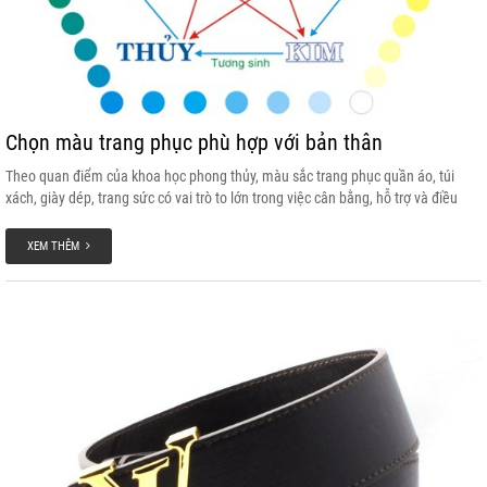
Chọn màu trang phục phù hợp với bản thân
Theo quan điểm của khoa học phong thủy, màu sắc trang phục quần áo, túi
xách, giày dép, trang sức có vai trò to lớn trong việc cân bằng, hỗ trợ và điều
hòa yếu tố âm dương
XEM THÊM