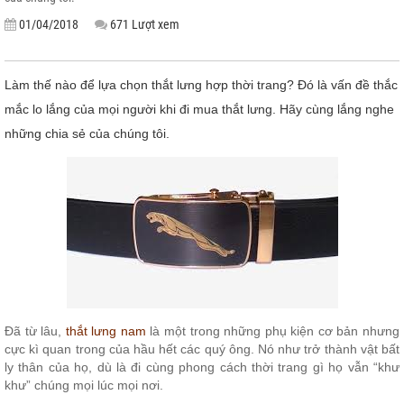
01/04/2018
671 Lượt xem
Làm thế nào để lựa chọn thắt lưng hợp thời trang? Đó là vấn đề thắc
mắc lo lắng của mọi người khi đi mua thắt lưng. Hãy cùng lắng nghe
những chia sẻ của chúng tôi.
Đã từ lâu,
thắt lưng nam
là một trong những phụ kiện cơ bản nhưng
cực kì quan trong của hầu hết các quý ông. Nó như trở thành vật bất
ly thân của họ, dù là đi cùng phong cách thời trang gì họ vẫn “khư
khư” chúng mọi lúc mọi nơi.