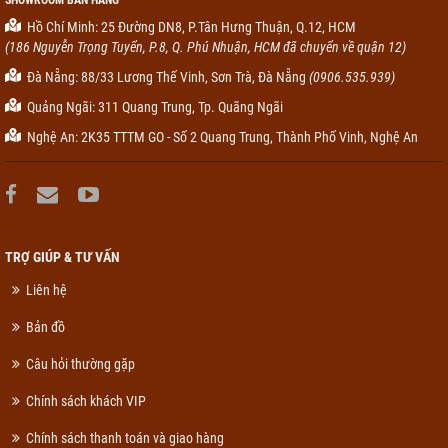
SHOWROOM BÁN HÀNG
Hồ Chí Minh: 25 Đường DN8, P.Tân Hưng Thuận, Q.12, HCM
(186 Nguyễn Trọng Tuyển, P.8, Q. Phú Nhuận, HCM đã chuyển về quận 12)
Đà Nẵng: 88/33 Lương Thế Vinh, Sơn Trà, Đà Nẵng
(0906.535.939)
Quảng Ngãi: 311 Quang Trung, Tp. Quãng Ngãi
Nghệ An: 2K35 TTTM GO - Số 2 Quang Trung, Thành Phố Vinh, Nghệ An
TRỢ GIÚP & TƯ VẤN
Liên hệ
Bản đồ
Câu hỏi thường gặp
Chính sách khách VIP
Chính sách thanh toán và giao hàng