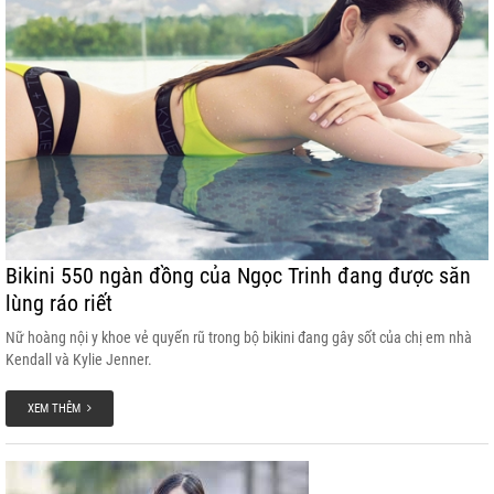
Bikini 550 ngàn đồng của Ngọc Trinh đang được săn
lùng ráo riết
Nữ hoàng nội y khoe vẻ quyến rũ trong bộ bikini đang gây sốt của chị em nhà
Kendall và Kylie Jenner.
XEM THÊM