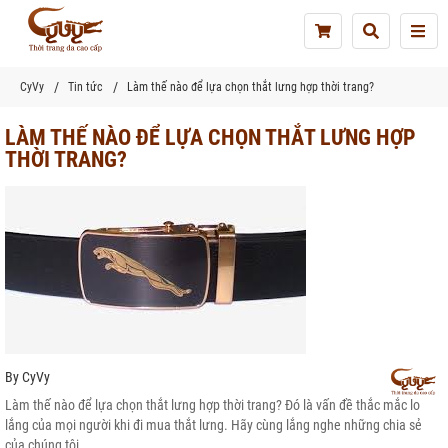
Tog
nav
CyVy
Tin tức
Làm thế nào để lựa chọn thắt lưng hợp thời trang?
LÀM THẾ NÀO ĐỂ LỰA CHỌN THẮT LƯNG HỢP
THỜI TRANG?
By
CyVy
Làm thế nào để lựa chọn thắt lưng hợp thời trang? Đó là vấn đề thắc mắc lo
lắng của mọi người khi đi mua thắt lưng. Hãy cùng lắng nghe những chia sẻ
của chúng tôi.