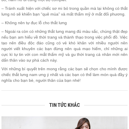
– Tránh xuất hiện với chiếc sơ mi bỏ trong quần mà lại không có thắt
lưng nó sẽ khiến bạn “quê mùa” và mất thẩm mỹ ở mắt đối phương.
– Không nên tự đục lỗ cho thắt lưng
– Ngoài ra còn có những thắt lưng mang đủ màu sắc, chúng thật đẹp
nếu bạn am hiểu về thời trang và thành thạo trong việc phối đồ. Việc
tạo nên điều độc đáo cũng có vẻ khó khăn với nhiều người nên
người viết khuyên các bạn đừng nên quá mạo hiểm, chỉ những ai
cực kì tự tin với con mắt thẩm mỹ và gu thời trang cá nhân mới nên
dấn thân vào sự phá cách này.
Với những bí quyết trên mong rằng các bạn sẽ chọn cho mình được
chiếc thắt lưng nam ưng ý nhất và các bạn có thể làm món quà đầy ý
nghĩa cho bạn bè, người thân của bạn nhé!
TIN TỨC KHÁC