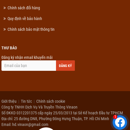
Chính sách đổi hàng
Quy định về bảo hành
Chính sách bảo mật thông tin
THƯ BÁO
Đăng ký nhận email khuyến mãi
ĐĂNG KÝ
Giới thiệu
Tin tức
Chính sách cookie
Công ty TNHH Dịch Vụ Và Truyền Thông Vinaon
Số ĐKKD 0312201375 cấp ngày 25/03/2013 tại Sở Kế hoạch Đầu tư TPHCM
1
Địa chỉ: 25 đường DN8, Phường Đông Hưng Thuận, TP. Hồ Chí Minh
Email: hd.vinaon@gmail.com