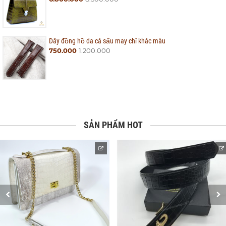
Dây đồng hồ da cá sấu may chỉ khác màu
750.000
1.200.000
SẢN PHẨM HOT