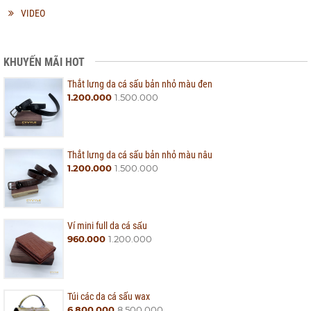
VIDEO
KHUYẾN MÃI HOT
Thắt lưng da cá sấu bản nhỏ màu đen
1.200.000
1.500.000
Thắt lưng da cá sấu bản nhỏ màu nâu
1.200.000
1.500.000
Ví mini full da cá sấu
960.000
1.200.000
Túi các da cá sấu wax
6.800.000
8.500.000