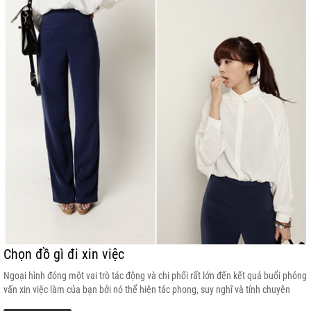
Chọn đồ gì đi xin việc
Ngoại hình đóng một vai trò tác động và chi phối rất lớn đến kết quả buổi phỏng
vấn xin việc làm của bạn bởi nó thể hiện tác phong, suy nghĩ và tính chuyên
nghiệp của bạn, không những thế nó còn là nhưng nhìn nhận, đánh giá, ấn