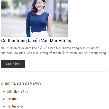
Gu thời trang lạ của Văn Mai Hương
Sau sự kiện chiếc đầm khó hiểu của Văn Mai Hương trong đêm chung kết
Vietnam Idol Kids. Văn Mai Hương trở thành đề tài tranh luận sôi nổi của cộng
đồng mạng về gu thời trang...
XEM THÊM
SHOP DA CAO CẤP CYVY
Kiến thức về da
Tin tức
Tin tức Cyvy