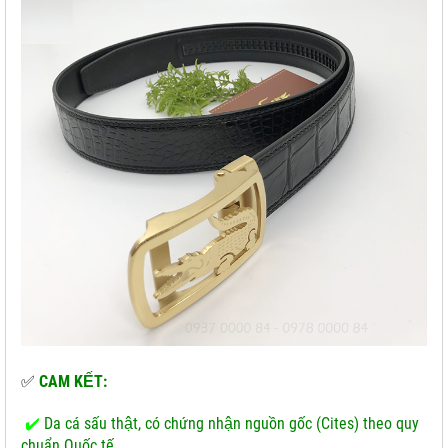
✅
CAM KẾT:
✔️
Da cá sấu thật, có chứng nhận nguồn gốc (Cites) theo quy
chuẩn Quốc tế.