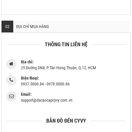
02
ĐỊA CHỈ MUA HÀNG
THÔNG TIN LIÊN HỆ
Địa chỉ:
25 Đường DN8, P.Tân Hưng Thuận, Q.12, HCM
Điện thoại:
0937.0000.84 - 0978.0000.84
Email:
support@dacaocapcyvy.com.vn
BẢN ĐỒ ĐẾN CYVY