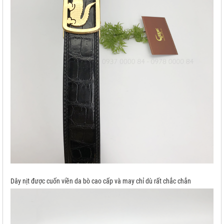
Dây nịt được cuốn viền da bò cao cấp và may chỉ dù rất chắc chắn