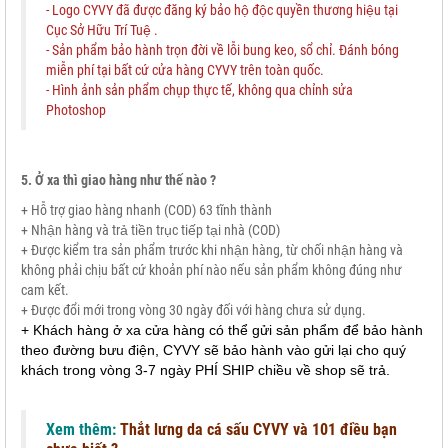
- Logo CYVY đã được đăng ký bảo hộ độc quyền thương hiệu tại
Cục Sở Hữu Trí Tuệ .
- Sản phẩm bảo hành trọn đời về lỗi bung keo, sổ chỉ. Đánh bóng
miễn phí tại bất cứ cửa hàng CYVY trên toàn quốc.
- Hình ảnh sản phẩm chụp thực tế, không qua chỉnh sửa
Photoshop
5. Ở xa thì giao hàng như thế nào ?
+ Hỗ trợ giao hàng nhanh (COD) 63 tĩnh thành
+ Nhận hàng và trả tiền trục tiếp tại nhà (COD)
+ Được kiểm tra sản phẩm trước khi nhận hàng, từ chối nhận hàng và
không phải chịu bất cứ khoản phí nào nếu sản phẩm không đúng như
cam kết.
+ Được đổi mới trong vòng 30 ngày đối với hàng chưa sử dụng.
+ Khách hàng ở xa cửa hàng có thể gửi sản phẩm để bảo hành
theo đường bưu điện, CYVY sẽ bảo hành vào gửi lại cho quý
khách trong vòng 3-7 ngày PHÍ SHIP chiều về shop sẽ trả.
Xem thêm:
Thắt lưng da cá sấu CYVY và 101 điều bạn