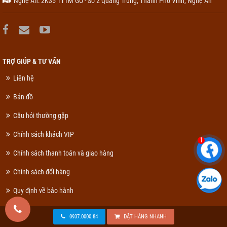
Nghệ An: 2K35 TTTM GO - Số 2 Quang Trung, Thành Phố Vinh, Nghệ An
TRỢ GIÚP & TƯ VẤN
Liên hệ
Bản đồ
Câu hỏi thường gặp
Chính sách khách VIP
1
Chính sách thanh toán và giao hàng
Chính sách đổi hàng
Quy định về bảo hành
Chính sách bảo mật thông tin
0937.0000.84
ĐẶT HÀNG NHANH