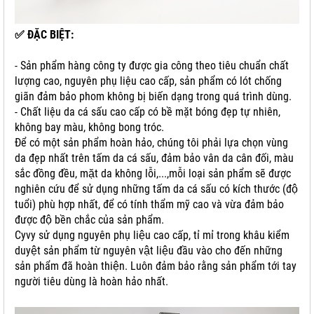
✅
ĐẶC BIỆT:
- Sản phẩm hàng công ty được gia công theo tiêu chuẩn chất
lượng cao, nguyên phụ liệu cao cấp, sản phẩm có lót chống
giãn đảm bảo phom không bị biến dạng trong quá trình dùng.
- Chất liệu da cá sấu cao cấp có bề mặt bóng đẹp tự nhiên,
không bay màu, không bong tróc.
Để có một sản phẩm hoàn hảo, chúng tôi phải lựa chọn vùng
da đẹp nhất trên tấm da cá sấu, đảm bảo vân da cân đối, màu
sắc đồng đều, mặt da không lỗi,...,m
ỗi loại sản phẩm sẽ được
nghiên cứu để sử dụng những tấm da cá sấu có kích thước (độ
tuổi) phù hợp nhất, để có tính thẩm mỹ cao và vừa đảm bảo
được độ bền chắc của sản phẩm.
Cyvy sử dụng nguyên phụ liệu cao cấp, tỉ mỉ trong khâu kiểm
duyệt sản phẩm từ nguyên vật liệu đầu vào cho đến những
sản phẩm đã hoàn thiện. Luôn đảm bảo rằng sản phẩm tới tay
người tiêu dùng là hoàn hảo nhất.