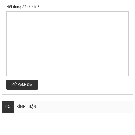
Nội dung đánh giá *
GỬI ĐÁNH GIÁ
04
BÌNH LUẬN