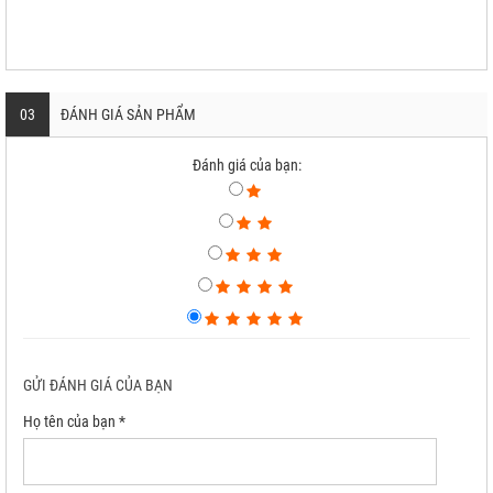
03
ĐÁNH GIÁ SẢN PHẨM
Đánh giá của bạn:
GỬI ĐÁNH GIÁ CỦA BẠN
Họ tên của bạn *