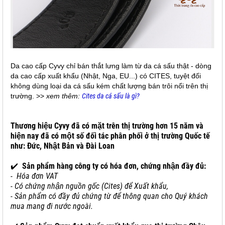
Da cao cấp Cyvy chỉ bán thắt lưng làm từ da cá sấu thật - dòng
da cao cấp xuất khẩu (Nhật, Nga, EU...) có CITES, tuyệt đối
không dùng loại da cá sấu kém chất lượng bán trôi nổi trên thị
trường. >>
xem thêm:
Cites da cá sấu là gì?
Thương hiệu Cyvy đã có mặt trên thị trường hơn 15 năm và
hiện nay đã có một số đối tác phân phối ở thị trường Quốc tế
như: Đức, Nhật Bản và Đài Loan
✔️
Sản phẩm hàng công ty có hóa đơn, chứng nhận đầy đủ:
- Hóa đơn VAT
- Có chứng nhận nguồn gốc (Cites) để Xuất khẩu,
- Sản phẩm có đầy đủ chứng từ để thông quan cho Quý khách
mua mang đi nước ngoài.