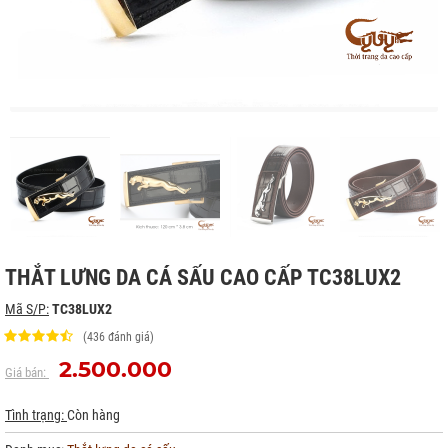
THẮT LƯNG DA CÁ SẤU CAO CẤP TC38LUX2
Mã S/P:
TC38LUX2
(436 đánh giá)
2.500.000
Giá bán:
Tình trạng:
Còn hàng