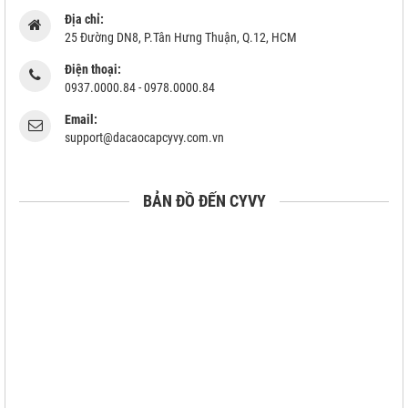
Địa chỉ:
25 Đường DN8, P.Tân Hưng Thuận, Q.12, HCM
Điện thoại:
0937.0000.84 - 0978.0000.84
Email:
support@dacaocapcyvy.com.vn
BẢN ĐỒ ĐẾN CYVY