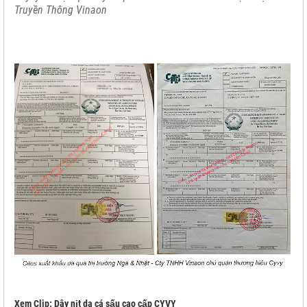
Truyền Thông Vinaon
Xem Clip: Dây nịt da cá sấu cao cấp CYVY