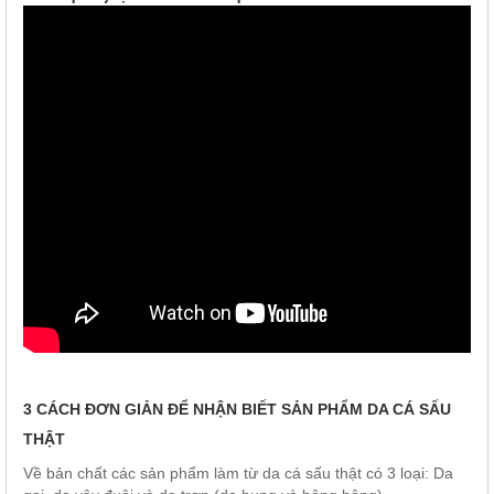
3 CÁCH ĐƠN GIẢN ĐỂ NHẬN BIẾT SẢN PHẨM DA CÁ SẤU
THẬT
Về bản chất các sản phẩm làm từ da cá sấu thật có 3 loại: Da