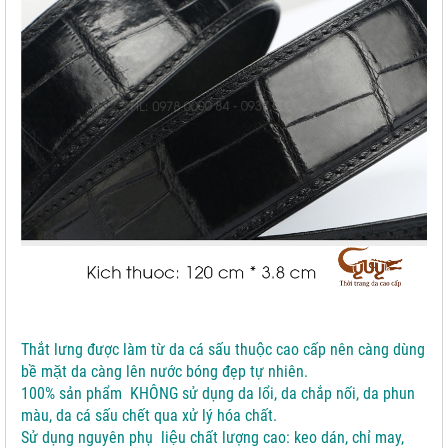
Thắt lưng được làm từ da cá sấu thuộc cao cấp nên càng dùng
bề mặt da càng lên nước bóng đẹp tự nhiên.
100% sản phẩm KHÔNG sử dụng da lổi, da chắp nối, da phun
màu, da cá sấu chết qua xử lý hóa chất.
Sử dụng nguyên phụ liệu chất lượng cao: keo dán, chỉ may,