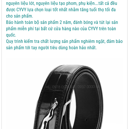
nguyên liệu lót, nguyên liệu tạo phom, phụ kiện….tất cả đều
được CYVY lựa chọn loại tốt nhất nhằm tăng tuổi thọ tối đa
cho sản phẩm.
Bảo hành toàn bộ sản phẩm 2 năm, đánh bóng và tút lại sản
phẩm miễn phí tại bất cứ cửa hàng nào của CYVY trên toàn
quốc.
Quy trình kiểm tra chất lượng sản phẩm nghiêm ngặt, đảm bảo
sản phẩm tới tay người tiêu dùng hoàn hảo nhất.