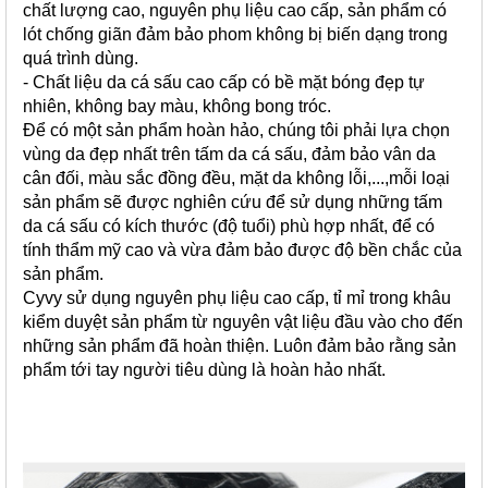
chất lượng cao, nguyên phụ liệu cao cấp, sản phẩm có
lót chống giãn đảm bảo phom không bị biến dạng trong
quá trình dùng.
- Chất liệu da cá sấu cao cấp có bề mặt bóng đẹp tự
nhiên, không bay màu, không bong tróc.
Để có một sản phẩm hoàn hảo, chúng tôi phải lựa chọn
vùng da đẹp nhất trên tấm da cá sấu, đảm bảo vân da
cân đối, màu sắc đồng đều, mặt da không lỗi,...,m
ỗi loại
sản phẩm sẽ được nghiên cứu để sử dụng những tấm
da cá sấu có kích thước (độ tuổi) phù hợp nhất, để có
tính thẩm mỹ cao và vừa đảm bảo được độ bền chắc của
sản phẩm.
Cyvy sử dụng nguyên phụ liệu cao cấp, tỉ mỉ trong khâu
kiểm duyệt sản phẩm từ nguyên vật liệu đầu vào cho đến
những sản phẩm đã hoàn thiện. Luôn đảm bảo rằng sản
phẩm tới tay người tiêu dùng là hoàn hảo nhất.