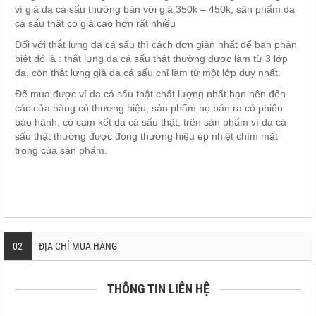
ví giả da cá sấu thường bán với giá 350k – 450k, sản phẩm da
cá sấu thật có giá cao hơn rất nhiều
Đối với thắt lưng da cá sấu thì cách đơn giản nhất để bạn phân
biệt đó là : thắt lưng da cá sấu thật thường được làm từ 3 lớp
da, còn thắt lưng giả da cá sấu chỉ làm từ một lớp duy nhất.
Để mua được ví da cá sấu thật chất lượng nhất bạn nên đến
các cửa hàng có thương hiệu, sản phẩm họ bán ra có phiếu
bảo hành, có cam kết da cá sấu thật, trên sản phẩm ví da cá
sấu thật thường được đóng thương hiệu ép nhiệt chìm mặt
trong của sản phẩm.
02
ĐỊA CHỈ MUA HÀNG
THÔNG TIN LIÊN HỆ