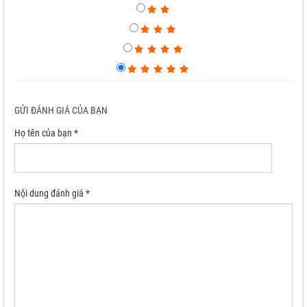
GỬI ĐÁNH GIÁ CỦA BẠN
Họ tên của bạn *
Nội dung đánh giá *