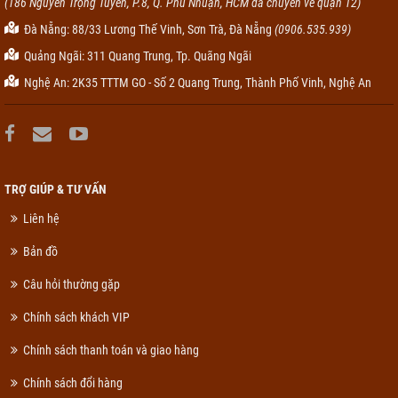
(186 Nguyễn Trọng Tuyển, P.8, Q. Phú Nhuận, HCM đã chuyển về quận 12)
Đà Nẵng: 88/33 Lương Thế Vinh, Sơn Trà, Đà Nẵng
(0906.535.939)
Quảng Ngãi: 311 Quang Trung, Tp. Quãng Ngãi
Nghệ An: 2K35 TTTM GO - Số 2 Quang Trung, Thành Phố Vinh, Nghệ An
TRỢ GIÚP & TƯ VẤN
Liên hệ
Bản đồ
Câu hỏi thường gặp
Chính sách khách VIP
Chính sách thanh toán và giao hàng
Chính sách đổi hàng