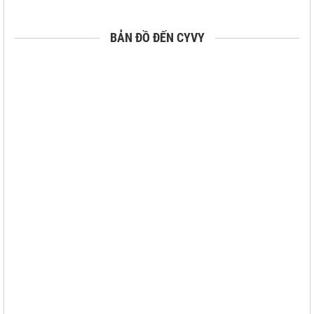
BẢN ĐỒ ĐẾN CYVY