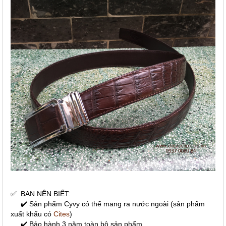
✅
BẠN NÊN BIẾT:
✔️ Sản phẩm Cyvy có thể mang ra nước ngoài (sản phẩm
xuất khẩu có
Cites
)
✔️ Bảo hành 3 năm toàn bộ sản phẩm