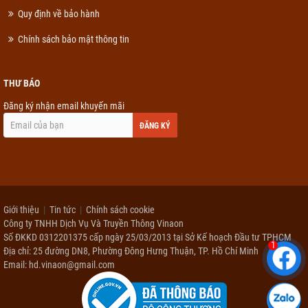
Quy định về bảo hành
Chính sách bảo mật thông tin
THƯ BÁO
Đăng ký nhận email khuyến mãi
ĐĂNG KÝ
Giới thiệu
Tin tức
Chính sách cookie
Công ty TNHH Dịch Vụ Và Truyền Thông Vinaon
Số ĐKKD 0312201375 cấp ngày 25/03/2013 tại Sở Kế hoạch Đầu tư TPHCM
1
Địa chỉ: 25 đường DN8, Phường Đông Hưng Thuận, TP. Hồ Chí Minh
Email: hd.vinaon@gmail.com