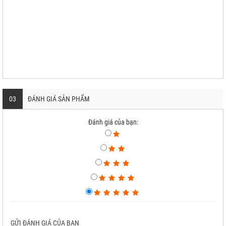
03
ĐÁNH GIÁ SẢN PHẨM
Đánh giá của bạn:
GỬI ĐÁNH GIÁ CỦA BẠN