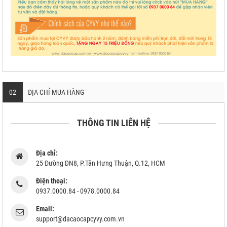
02
ĐỊA CHỈ MUA HÀNG
THÔNG TIN LIÊN HỆ
Địa chỉ:
25 Đường DN8, P.Tân Hưng Thuận, Q.12, HCM
Điện thoại:
0937.0000.84 - 0978.0000.84
Email:
support@dacaocapcyvy.com.vn