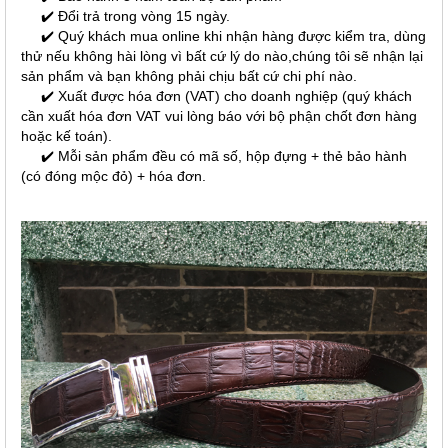
✔️ Đổi trả trong vòng 15 ngày.
✔️ Quý khách mua online khi nhận hàng được kiểm tra, dùng
thử nếu không hài lòng vì bất cứ lý do nào,chúng tôi sẽ nhận lại
sản phẩm và bạn không phải chịu bất cứ chi phí nào.
✔️ Xuất được hóa đơn (VAT) cho doanh nghiệp (quý khách
cần xuất hóa đơn VAT vui lòng báo với bộ phận chốt đơn hàng
hoặc kế toán).
✔️ Mỗi sản phẩm đều có mã số, hộp đựng + thẻ bảo hành
(có đóng mộc đỏ) + hóa đơn.