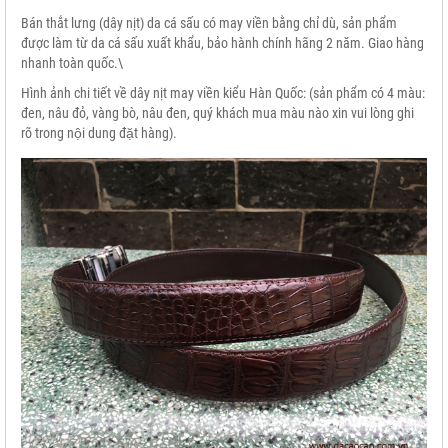
Bán thắt lưng (dây nịt) da cá sấu có may viền bằng chỉ dù, sản phẩm
được làm từ da cá sấu xuất khẩu, bảo hành chính hãng 2 năm. Giao hàng
nhanh toàn quốc.\
Hình ảnh chi tiết về dây nịt may viền kiểu Hàn Quốc: (sản phẩm có 4 màu:
đen, nâu đỏ, vàng bò, nâu đen, quý khách mua màu nào xin vui lòng ghi
rõ trong nội dung đặt hàng).