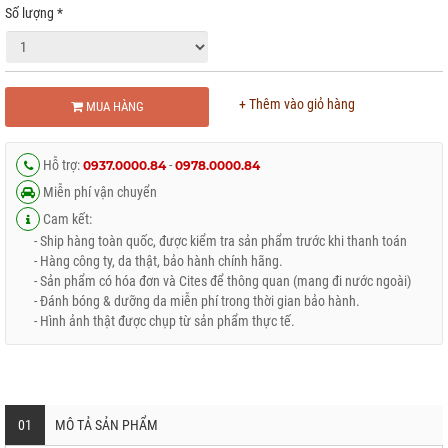
Số lượng
*
+ Thêm vào giỏ hàng
MUA HÀNG
Hỗ trợ:
-
0937.0000.84
0978.0000.84
Miễn phí vận chuyển
Cam kết:
- Ship hàng toàn quốc, được kiểm tra sản phẩm trước khi thanh toán
- Hàng công ty, da thật, bảo hành chính hãng.
- Sản phẩm có hóa đơn và Cites để thông quan (mang đi nước ngoài)
- Đánh bóng & dưỡng da miễn phí trong thời gian bảo hành.
- Hình ảnh thật được chụp từ sản phẩm thực tế.
01
MÔ TẢ SẢN PHẨM