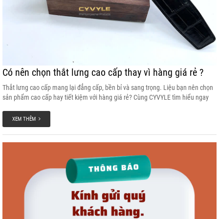
Có nên chọn thắt lưng cao cấp thay vì hàng giá rẻ ?
Thắt lưng cao cấp mang lại đẳng cấp, bền bỉ và sang trọng. Liệu bạn nên chọn
sản phẩm cao cấp hay tiết kiệm với hàng giá rẻ? Cùng CYVYLE tìm hiểu ngay
ưu - nhược điểm của các loại thắt lưng có trên thị trường ngày nay nhé!
XEM THÊM