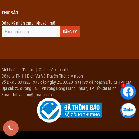
THƯ BÁO
Đăng ký nhận email khuyến mãi
ĐĂNG KÝ
Giới thiệu
Tin tức
Chính sách cookie
Công ty TNHH Dịch Vụ Và Truyền Thông Vinaon
Số ĐKKD 0312201375 cấp ngày 25/03/2013 tại Sở Kế hoạch Đầu tư TPHCM
1
Địa chỉ: 25 đường DN8, Phường Đông Hưng Thuận, TP. Hồ Chí Minh
Email: hd.vinaon@gmail.com