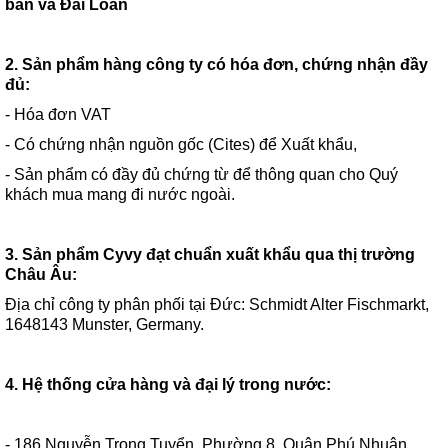
bản và Đài Loan
2. Sản phẩm hàng công ty có hóa đơn, chứng nhận đầy
đủ:
- Hóa đơn VAT
- Có chứng nhận nguồn gốc (Cites) để Xuất khẩu,
- Sản phẩm có đầy đủ chứng từ để thông quan cho Quý
khách mua mang đi nước ngoài.
3. Sản phẩm Cyvy đạt chuẩn xuất khẩu qua thị trường
Châu Âu:
Địa chỉ công ty phân phối tại Đức: Schmidt Alter Fischmarkt,
1648143 Munster, Germany.
4. Hệ thống cửa hàng và đại lý trong nước:
- 186 Nguyễn Trọng Tuyển, Phường 8, Quận Phú Nhuận,