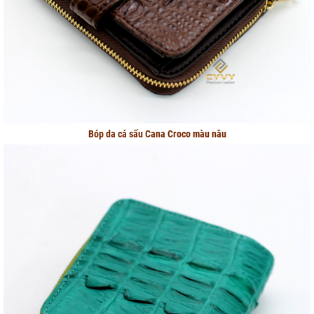
Bóp da cá sấu Cana Croco màu nâu