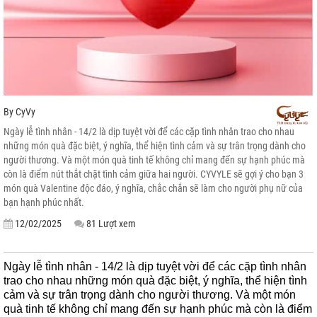
By
CyVy
Ngày lễ tình nhân - 14/2 là dịp tuyệt vời để các cặp tình nhân trao cho nhau
những món quà đặc biệt, ý nghĩa, thể hiện tình cảm và sự trân trọng dành cho
người thương. Và một món quà tinh tế không chỉ mang đến sự hạnh phúc mà
còn là điểm nút thắt chặt tình cảm giữa hai người. CYVYLE sẽ gợi ý cho bạn 3
món quà Valentine độc đáo, ý nghĩa, chắc chắn sẽ làm cho người phụ nữ của
bạn hạnh phúc nhất.
12/02/2025
81 Lượt xem
Ngày lễ tình nhân - 14/2 là dịp tuyệt vời để các cặp tình nhân
trao cho nhau những món quà đặc biệt, ý nghĩa, thể hiện tình
cảm và sự trân trọng dành cho người thương. Và một món
quà tinh tế không chỉ mang đến sự hạnh phúc mà còn là điểm