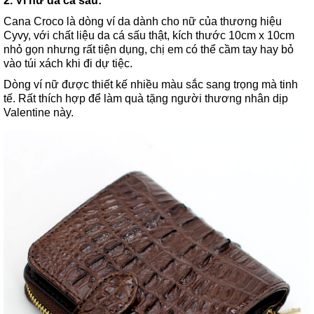
2. Ví nữ da cá sấu:
Cana Croco là dòng ví da dành cho nữ của thương hiệu
Cyvy, với chất liệu da cá sấu thật, kích thước 10cm x 10cm
nhỏ gọn nhưng rất tiện dụng, chị em có thể cầm tay hay bỏ
vào túi xách khi đi dự tiệc.
Dòng ví nữ được thiết kế nhiều màu sắc sang trọng mà tinh
tế. Rất thích hợp để làm quà tặng người thương nhân dịp
Valentine này.