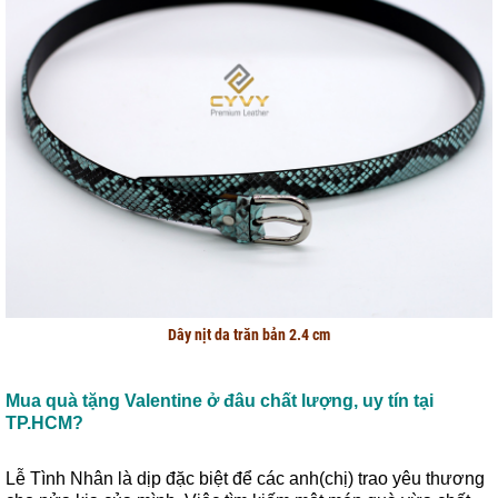
Dây nịt da trăn bản 2.4 cm
Mua quà tặng Valentine ở đâu chất lượng, uy tín tại
TP.HCM?
Lễ Tình Nhân là dịp đặc biệt để các anh(chị) trao yêu thương