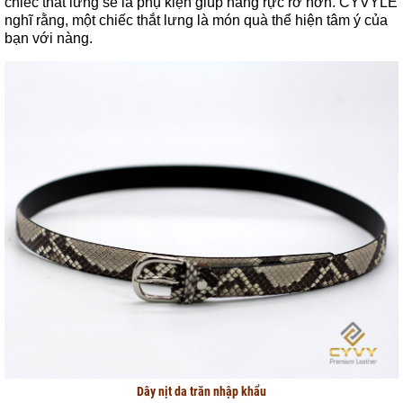
chiếc thắt lưng sẽ là phụ kiện giúp nàng rực rỡ hơn. CYVYLE
nghĩ rằng, một chiếc thắt lưng là món quà thể hiện tâm ý của
bạn với nàng.
Dây nịt da trăn nhập khẩu