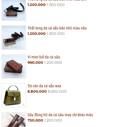
1.200.000
1.500.000
Thắt lưng da cá sấu bản nhỏ màu nâu
1.200.000
1.500.000
Ví mini full da cá sấu
960.000
1.200.000
Túi các da cá sấu wax
6.800.000
8.500.000
Dây đồng hồ da cá sấu may chỉ khác màu
750.000
1.200.000