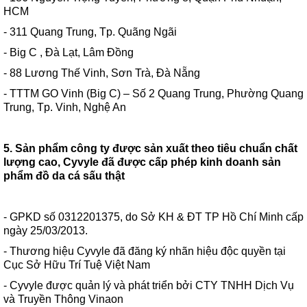
HCM
- 311 Quang Trung, Tp. Quãng Ngãi
- Big C , Đà Lạt, Lâm Đồng
- 88 Lương Thế Vinh, Sơn Trà, Đà Nẵng
- TTTM GO Vinh (Big C) – Số 2 Quang Trung, Phường Quang
Trung, Tp. Vinh, Nghệ An
5. Sản phẩm công ty được sản xuất theo tiêu chuẩn chất
lượng cao, Cyvyle đã được cấp phép kinh doanh sản
phẩm đồ da cá sấu thật
- GPKD số 0312201375, do Sở KH & ĐT TP Hồ Chí Minh cấp
ngày 25/03/2013.
- Thương hiệu Cyvyle đã đăng ký nhãn hiệu độc quyền tại
Cục Sở Hữu Trí Tuệ Việt Nam
- Cyvyle được quản lý và phát triển bởi CTY TNHH Dịch Vụ
và Truyền Thông Vinaon