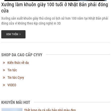
Xưởng làm khuôn giày 100 tuổi ở Nhật Bản phải đóng
cửa
Xưởng sản xuất khuôn giày thủ công có lịch sử hơn 100 năm tại Nhật Bản phải
đóng cửa vì không theo kịp công nghệ in 3D
XEM THÊM
SHOP DA CAO CẤP CYVY
Kiến thức về da
Tin tức
Tin tức Cyvy
VIDEO
KHUYẾN MÃI HOT
Thắt lưng da cá sấu bản nhỏ màu đen