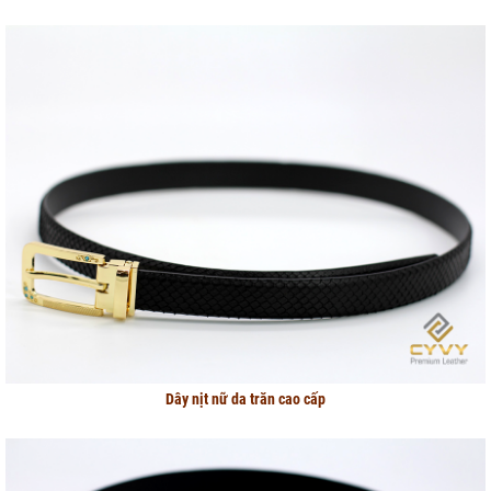
Dây nịt nữ da trăn cao cấp