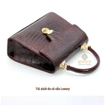
Túi xách da cá sấu Luxury