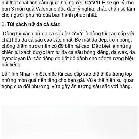
nút thắt chặt tình cảm giữa hai người.
CYVYLE
sẽ gợi ý cho
bạn 3 món quà Valentine độc đáo, ý nghĩa, chắc chắn sẽ làm
cho người phụ nữ của bạn hạnh phúc nhất.
1. Túi xách nữ da cá sấu:
Dòng túi xách nữ da cá sấu ở CYVY là dòng túi cao cấp với
chất liệu da cá sấu cao cấp nhất. Bề mặt da đẹp, trơn bóng,
chống thấm nước nên có độ bền rất cao. Đặc biệt là những
chiếc túi xách được làm từ da cá sấu bóng kiếng, da wax, da
hymalayan là các dòng da đắt đỏ dành cho các thương hiệu
nổi tiếng.
Lễ Tình Nhân - một chiếc túi cao cấp sao thể thiếu trong top
những món quà nên tặng cho bạn gái. Vừa thể hiện sự quan
trọng của đối phương, vừa gây ấn tượng sâu sắc với nàng.