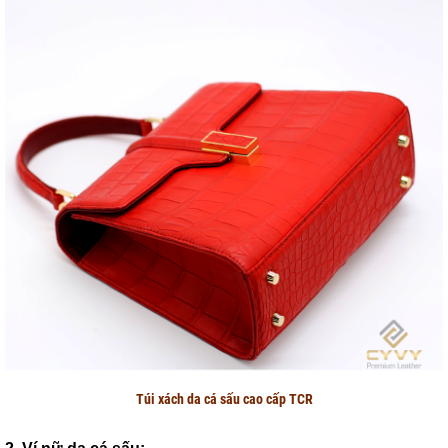
Túi xách da cá sấu cao cấp TCR