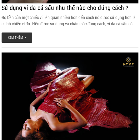
Sử dụng ví da cá sấu như thế nào cho đúng cách ?
Độ bền của một chiếc ví liên quan nhiều hơn đến cách nó được sử dụng hơn là
chính chiếc ví đó. Nếu được sử dụng và chăm sóc đúng cách, ví da cá sấu có
thể tồn tại trong nhiều thập kỷ.
XEM THÊM