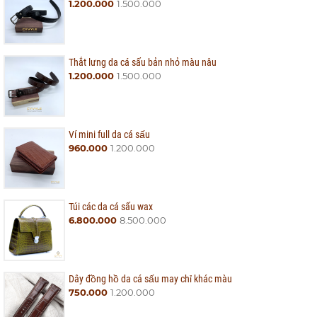
1.200.000
1.500.000
Thắt lưng da cá sấu bản nhỏ màu nâu
1.200.000
1.500.000
Ví mini full da cá sấu
960.000
1.200.000
Túi các da cá sấu wax
6.800.000
8.500.000
Dây đồng hồ da cá sấu may chỉ khác màu
750.000
1.200.000