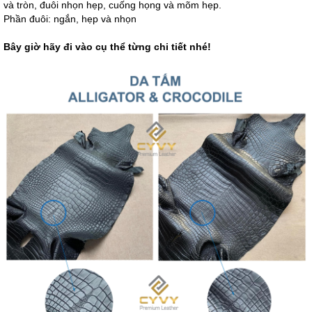
và tròn, đuôi nhọn hẹp, cuống họng và mõm hẹp.
Phần đuôi: ngắn, hẹp và nhọn
Bây giờ hãy đi vào cụ thể từng chi tiết nhé!