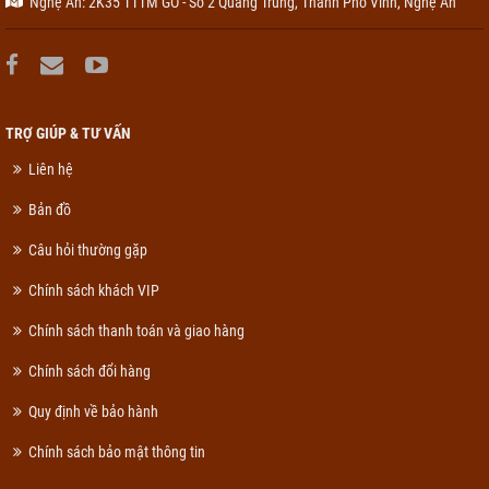
Nghệ An: 2K35 TTTM GO - Số 2 Quang Trung, Thành Phố Vinh, Nghệ An
TRỢ GIÚP & TƯ VẤN
Liên hệ
Bản đồ
Câu hỏi thường gặp
Chính sách khách VIP
Chính sách thanh toán và giao hàng
Chính sách đổi hàng
Quy định về bảo hành
Chính sách bảo mật thông tin