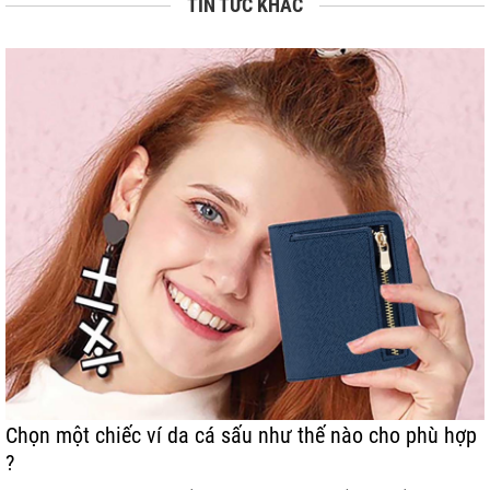
TIN TỨC KHÁC
Chọn một chiếc ví da cá sấu như thế nào cho phù hợp
?