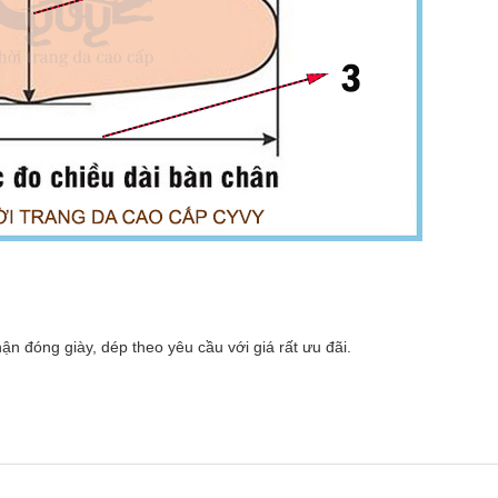
hận đóng giày, dép theo yêu cầu với giá rất ưu đãi.