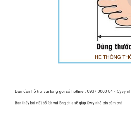
Bạn cần hỗ trợ vui lòng gọi số hotline : 0937 0000 84 - Cyvy n
Bạn thấy bài viết bổ ích vui lòng chia sẽ giúp Cyvy nhé! xin cảm ơn!