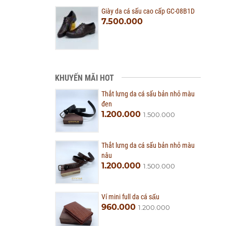
Giày da cá sấu cao cấp GC-08B1D
7.500.000
KHUYẾN MÃI HOT
Thắt lưng da cá sấu bản nhỏ màu
đen
1.200.000
1.500.000
Thắt lưng da cá sấu bản nhỏ màu
nâu
1.200.000
1.500.000
Ví mini full da cá sấu
960.000
1.200.000