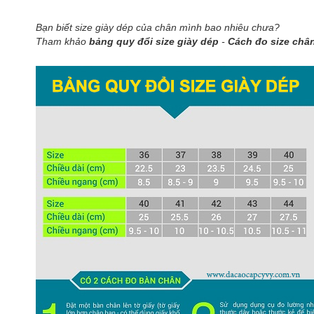
Bạn biết size giày dép của chân mình bao nhiêu chưa?
Tham khảo
bảng quy đổi size giày dép
-
Cách đo size châ