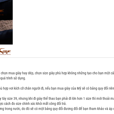
ạn chọn mua giày hay dép, chọn size giày phù hợp không những tạo cho bạn một cả
 quá trình sử dụng.
ù hợp vơi kích cỡ chân người đi, nếu bạn mua giày của Mỹ sẽ có bảng quy đổi riê
tây size 39, nhưng khi đi giày thể thao bạn phải đi lớn hơn 1 size thì mới thoải m
c cách đo size chính xác khỏi mất công đổi trả.
ưởng trong nước, do đó sẽ có một bảng quy đổi đương đối để bạn tham khảo và áp