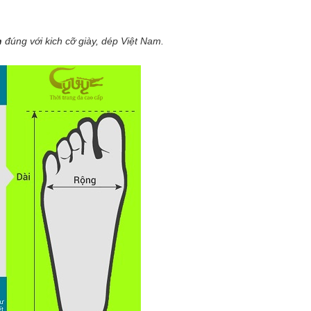
n
đúng với kich cỡ giày, dép Việt Nam.