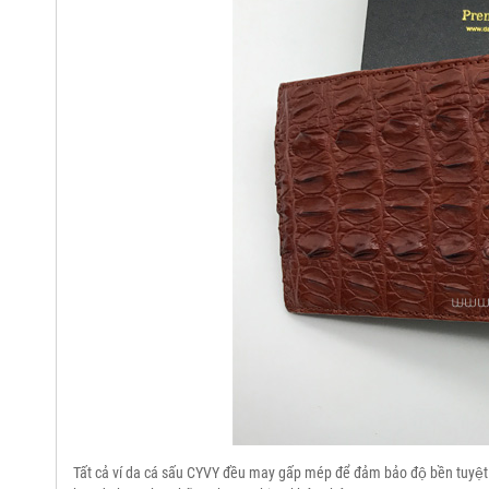
Tất cả ví da cá sấu CYVY đều may gấp mép để đảm bảo độ bền tuyệt