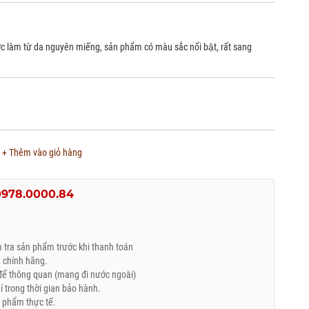
̣c làm từ da nguyên miếng, sản phẩm có màu sắc nổi bật, rất sang
+ Thêm vào giỏ hàng
0978.0000.84
tra sản phẩm trước khi thanh toán
 chính hãng.
ể thông quan (mang đi nước ngoài)
trong thời gian bảo hành.
 phẩm thực tế.