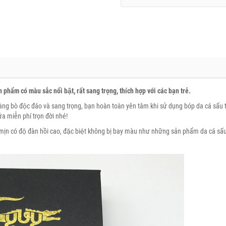
ẩm có màu sắc nổi bật, rất sang trọng, thích hợp với các bạn trẻ.
ng bò độc đáo và sang trọng, bạn hoàn toàn yên tâm khi sử dụng bóp da cá sấu ta
 miễn phí trọn đời nhé!
ịn có độ đàn hồi cao, đặc biệt không bị bay màu như những sản phẩm da cá sâ