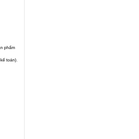
sản phẩm
kế toán).