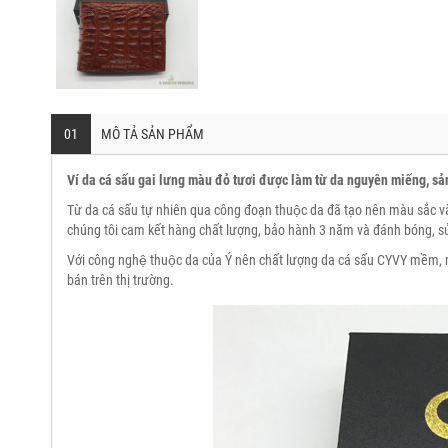
01
MÔ TẢ SẢN PHẨM
Ví da cá sấu gai lưng màu đỏ tươi được làm từ da nguyên miếng, sản ph
Từ da cá sấu tự nhiên qua công đoạn thuộc da đã tạo nên màu sắc và
chúng tôi cam kết hàng chất lượng, bảo hành 3 năm và đánh bóng, sửa
Với công nghệ thuộc da của Ý nên chất lượng da cá sấu CYVY mềm, m
bán trên thị trường.