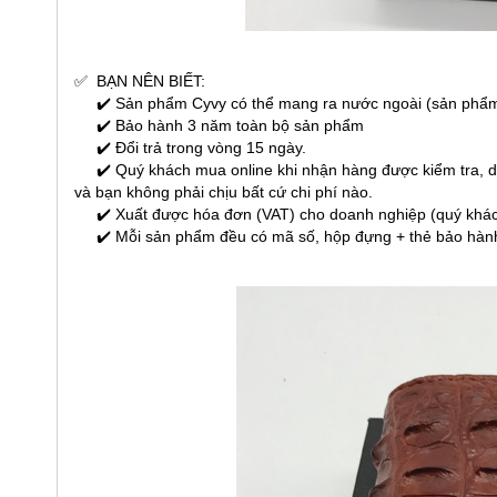
✅
BẠN NÊN BIẾT:
✔️ Sản phẩm Cyvy có thể mang ra nước ngoài (sản phẩm
✔️ Bảo hành 3 năm toàn bộ sản phẩm
✔️ Đổi trả trong vòng 15 ngày.
✔️ Quý khách mua online khi nhận hàng được kiểm tra, dùn
và bạn không phải chịu bất cứ chi phí nào.
✔️ Xuất được hóa đơn (VAT) cho doanh nghiệp (quý khách 
✔️ Mỗi sản phẩm đều có mã số, hộp đựng + thẻ bảo hành