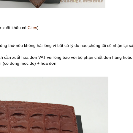
 xuất khẩu có
Cites
)
g thử nếu không hài lòng vì bất cứ lý do nào,chúng tôi sẽ nhận lại 
cần xuất hóa đơn VAT vui lòng báo với bộ phận chốt đơn hàng hoặc 
 (có đóng mộc đỏ) + hóa đơn.