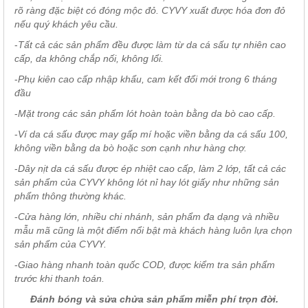
rõ ràng đặc biệt có đóng mộc đỏ. CYVY xuất được hóa đơn đỏ
nếu quý khách yêu cầu.
-
Tất cả các sản phẩm đều được làm từ da cá sấu tự nhiên cao
cấp, da không chắp nối, không lổi.
-
Phụ kiên cao cấp nhập khẩu, cam kết đổi mới trong 6 tháng
đầu
-
Mặt trong các sản phẩm lót hoàn toàn bằng da bò cao cấp.
-
Ví da cá sấu được may gấp mí hoặc viền bằng da cá sấu 100,
không viền bằng da bò hoặc sơn cạnh như hàng chợ.
-
Dây nịt da cá sấu được ép nhiệt cao cấp, làm 2 lớp, tất cả các
sản phẩm của CYVY không lót nỉ hay lót giấy như những sản
phẩm thông thường khác.
-
Cửa hàng lớn, nhiều chi nhánh, sản phẩm đa dạng và nhiều
mẫu mã cũng là một điểm nổi bật mà khách hàng luôn lựa chọn
sản phẩm của CYVY.
-
Giao hàng nhanh toàn quốc COD, được kiểm tra sản phẩm
trước khi thanh toán.
Đánh bóng và sửa chửa sản phẩm miễn phí trọn đời.