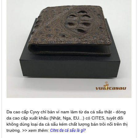
Da cao cấp Cyvy chỉ bán ví nam làm từ da cá sấu thật - dòng
da cao cấp xuất khẩu (Nhật, Nga, EU...) có CITES, tuyệt đối
không dùng loại da cá sấu kém chất lượng bán trôi nổi trên thị
trường. >>
xem thêm:
Cites da cá sấu là gì?