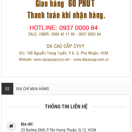
02
ĐỊA CHỈ MUA HÀNG
THÔNG TIN LIÊN HỆ
Địa chỉ:
25 Đường DN8, P.Tân Hưng Thuận, Q.12, HCM