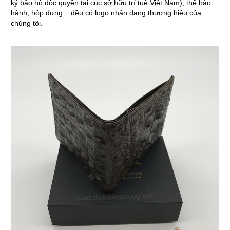
ký bảo hộ độc quyền tại cục sở hữu trí tuệ Việt Nam), thể bảo
hành, hộp đựng... đều có logo nhận dạng thương hiệu của
chúng tôi.