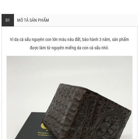
01
MÔ TẢ SẢN PHẨM
Ví da cá sấu nguyên con lớn màu nâu đất, bảo hành 3 năm, sản phẩm
được làm từ nguyên miếng da con cá sấu nhỏ.