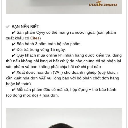
✅
BẠN NÊN BIẾT:
✔️ Sản phẩm Cyvy có thể mang ra nước ngoài (sản phẩm
xuất khẩu có
Cites
)
✔️ Bảo hành 3 năm toàn bộ sản phẩm
✔️ Đổi trả trong vòng 15 ngày.
✔️ Quý khách mua online khi nhận hàng được kiểm tra, dùng
thử nếu không hài lòng vì bất cứ lý do nào,chúng tôi sẽ nhận lại
sản phẩm và bạn không phải chịu bất cứ chi phí nào.
✔️ Xuất được hóa đơn (VAT) cho doanh nghiệp (quý khách
cần xuất hóa đơn VAT vui lòng báo với bộ phận chốt đơn hàng
hoặc kế toán).
✔️ Mỗi sản phẩm đều có mã số, hộp đựng + thẻ bảo hành
(có đóng mộc đỏ) + hóa đơn.