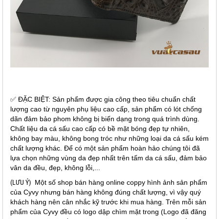
✅ ĐẶC BIỆT: Sản phẩm được gia công theo tiêu chuẩn chất
lượng cao từ nguyên phụ liệu cao cấp, sản phẩm có lót chống
dãn đảm bảo phom không bị biến dạng trong quá trình dùng.
Chất liệu da cá sấu cao cấp có bề mặt bóng đẹp tự nhiên,
không bay màu, không bong tróc như những loại da cá sấu kém
chất lượng khác. Để có một sản phẩm hoàn hảo chúng tôi đã
lựa chọn những vùng da đẹp nhất trên tấm da cá sấu, đảm bảo
vân da đều, đẹp, không lỗi,...
(LƯU Ý)
Một số shop bán hàng online coppy hình ảnh sản phẩm
của Cyvy nhưng bán hàng không đúng chất lượng, vì vậy quý
khách hàng nên cân nhắc kỹ trước khi mua hàng. Trên mỗi sản
phẩm của Cyvy đều có logo dập chìm mặt trong (Logo đã đăng