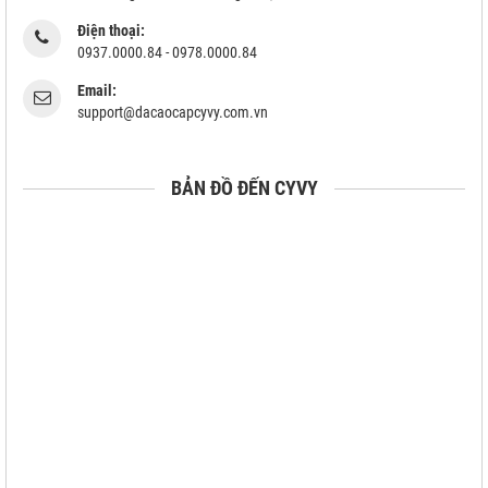
Điện thoại:
0937.0000.84 - 0978.0000.84
Email:
support@dacaocapcyvy.com.vn
BẢN ĐỒ ĐẾN CYVY