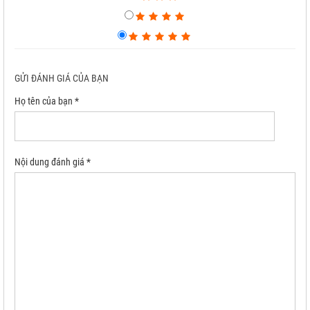
GỬI ĐÁNH GIÁ CỦA BẠN
Họ tên của bạn *
Nội dung đánh giá *