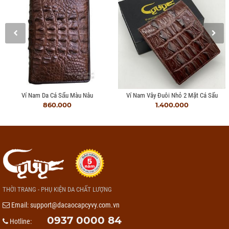
Ví Nam Da Cá Sấu Màu Nâu
Ví Nam Vây Đuôi Nhỏ 2 Mặt Cá Sấu
860.000
1.400.000
THỜI TRANG - PHỤ KIỆN DA CHẤT LƯỢNG
Email:
support@dacaocapcyvy.com.vn
0937 0000 84
Hotline: