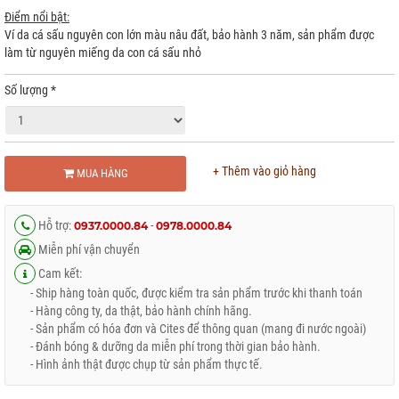
Điểm nổi bật:
Ví da cá sấu nguyên con lớn màu nâu đất, bảo hành 3 năm, sản phẩm được
làm từ nguyên miếng da con cá sấu nhỏ
Số lượng
*
+ Thêm vào giỏ hàng
MUA HÀNG
Hỗ trợ:
-
0937.0000.84
0978.0000.84
Miễn phí vận chuyển
Cam kết:
- Ship hàng toàn quốc, được kiểm tra sản phẩm trước khi thanh toán
- Hàng công ty, da thật, bảo hành chính hãng.
- Sản phẩm có hóa đơn và Cites để thông quan (mang đi nước ngoài)
- Đánh bóng & dưỡng da miễn phí trong thời gian bảo hành.
- Hình ảnh thật được chụp từ sản phẩm thực tế.