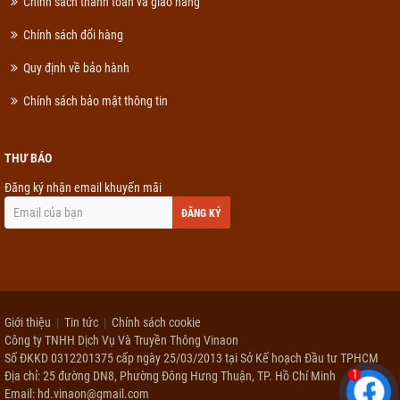
Chính sách thanh toán và giao hàng
Chính sách đổi hàng
Quy định về bảo hành
Chính sách bảo mật thông tin
THƯ BÁO
Đăng ký nhận email khuyến mãi
ĐĂNG KÝ
Giới thiệu
Tin tức
Chính sách cookie
Công ty TNHH Dịch Vụ Và Truyền Thông Vinaon
Số ĐKKD 0312201375 cấp ngày 25/03/2013 tại Sở Kế hoạch Đầu tư TPHCM
1
Địa chỉ: 25 đường DN8, Phường Đông Hưng Thuận, TP. Hồ Chí Minh
Email: hd.vinaon@gmail.com