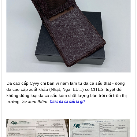
Da cao cấp Cyvy chỉ bán ví nam làm từ da cá sấu thật - dòng
da cao cấp xuất khẩu (Nhật, Nga, EU...) có CITES, tuyệt đối
không dùng loại da cá sấu kém chất lượng bán trôi nổi trên thị
trường. >>
xem thêm:
Cites da cá sấu là gì?