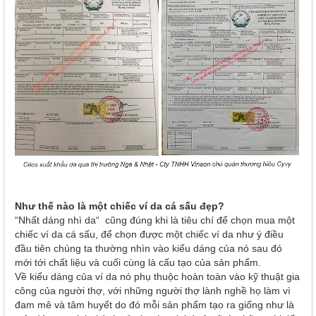
Như thế nào là một chiếc ví da cá sấu đẹp?
“Nhất dáng nhì da“ cũng đúng khi là tiêu chí để chọn mua một
chiếc ví da cá sấu, để chọn được một chiếc ví da như ý điều
đầu tiên chúng ta thường nhìn vào kiểu dáng của nó sau đó
mới tới chất liệu và cuối cùng là cấu tạo của sản phẩm.
Về kiểu dáng của ví da nó phụ thuộc hoàn toàn vào kỹ thuật gia
công của người thợ, với những người thợ lành nghề họ làm vì
đam mê và tâm huyết do đó mỗi sản phẩm tạo ra giống như là