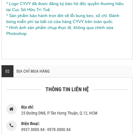
* Logo CYVY đã được đăng ký bảo hộ độc quyền thương hiệu
tại Cục Sở Hữu Trí Tuệ .
* Sản phẩm bảo hành trọn đời về lỗi bung keo, sổ chỉ. Đánh
bóng miễn phí tại bất cứ cửa hàng CYVY trên toàn quốc.
* Hình ảnh sản phẩm chụp thực tế, không qua chỉnh sửa
Photoshop
02
ĐỊA CHỈ MUA HÀNG
THÔNG TIN LIÊN HỆ
Địa chỉ:
25 Đường DN8, P.Tân Hưng Thuận, Q.12, HCM
Điện thoại:
0937.0000.84 - 0978.0000.84