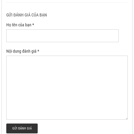
GỬI ĐÁNH GIÁ CỦA BẠN
Họ tên của bạn *
Nội dung đánh giá *
GỬI ĐÁNH GIÁ