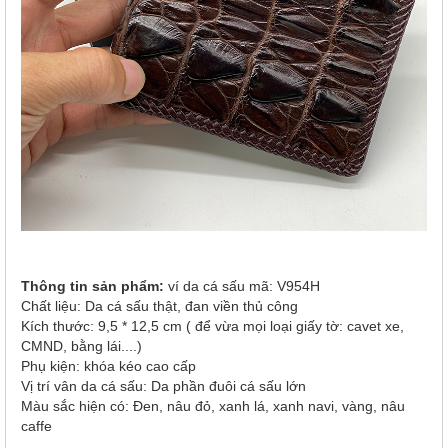
Thông tin sản phẩm:
ví da cá sấu mã: V954H
Chất liệu: Da cá sấu thật, đan viền thủ công
Kích thước: 9,5 * 12,5 cm ( để vừa mọi loại giấy tờ: cavet xe,
CMND, bằng lái....)
Phụ kiện: khóa kéo cao cấp
Vị trí vân da cá sấu: Da phần đuôi cá sấu lớn
Màu sắc hiện có: Đen, nâu đỏ, xanh lá, xanh navi, vàng, nâu
caffe