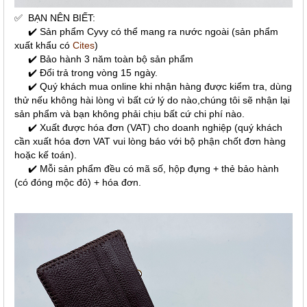
✅
BẠN NÊN BIẾT:
✔️ Sản phẩm Cyvy có thể mang ra nước ngoài (sản phẩm
xuất khẩu có
Cites
)
✔️ Bảo hành 3 năm toàn bộ sản phẩm
✔️ Đổi trả trong vòng 15 ngày.
✔️ Quý khách mua online khi nhận hàng được kiểm tra, dùng
thử nếu không hài lòng vì bất cứ lý do nào,chúng tôi sẽ nhận lại
sản phẩm và bạn không phải chịu bất cứ chi phí nào.
✔️ Xuất được hóa đơn (VAT) cho doanh nghiệp (quý khách
cần xuất hóa đơn VAT vui lòng báo với bộ phận chốt đơn hàng
hoặc kế toán).
✔️ Mỗi sản phẩm đều có mã số, hộp đựng + thẻ bảo hành
(có đóng mộc đỏ) + hóa đơn.