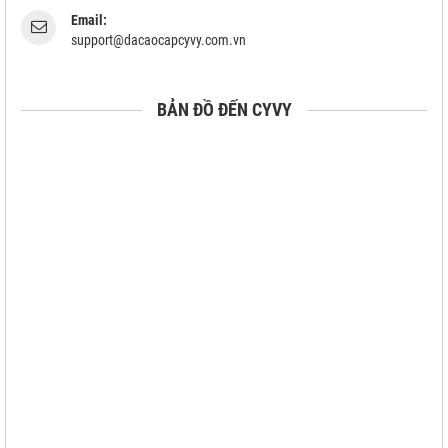
Email:
support@dacaocapcyvy.com.vn
BẢN ĐỒ ĐẾN CYVY