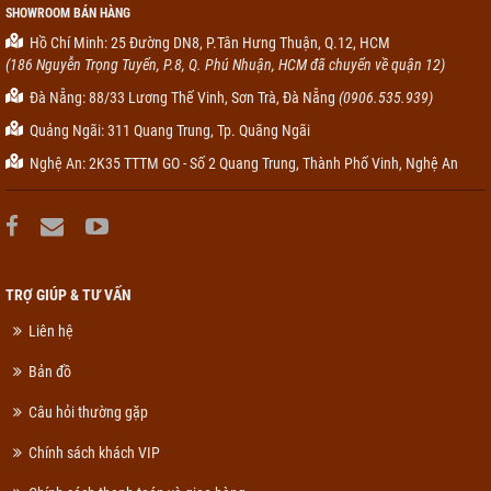
SHOWROOM BÁN HÀNG
Hồ Chí Minh: 25 Đường DN8, P.Tân Hưng Thuận, Q.12, HCM
(186 Nguyễn Trọng Tuyển, P.8, Q. Phú Nhuận, HCM đã chuyển về quận 12)
Đà Nẵng: 88/33 Lương Thế Vinh, Sơn Trà, Đà Nẵng
(0906.535.939)
Quảng Ngãi: 311 Quang Trung, Tp. Quãng Ngãi
Nghệ An: 2K35 TTTM GO - Số 2 Quang Trung, Thành Phố Vinh, Nghệ An
TRỢ GIÚP & TƯ VẤN
Liên hệ
Bản đồ
Câu hỏi thường gặp
Chính sách khách VIP