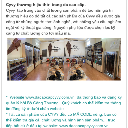
Cyvy thương hiệu thời trang da cao cấp.
Cyvy tập trung vào chất lượng sản phẩm để tạo nên giá trị
thương hiệu do đó tất cả các sản phẩm của Cyvy đều được gia
công từ những người thợ lành nghề, với những yêu cầu nghiêm
ngặt về kỹ thuật gia công. Nguyên phụ liệu được chọn lọc kỹ
càng từ chất lượng cho tới mẫu mã.
* Website
www.dacaocapcyvy.com.vn
đã thông báo và đăng ký
quản lý bởi Bộ Công Thương. Quý khách có thể kiểm tra thông
tin đăng ký ở dưới chân website.
* Tất cả sản phẩm của CYVY đều có MÃ CODE riêng, bạn có
thể kiểm tra giá cả, chất lượng và hình ảnh sản phẩm… trực
tiếp bất cứ ở đâu tại website: www.dacaocapcyvy.com.vn.