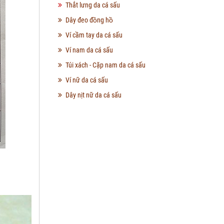
Thắt lưng da cá sấu
Dây đeo đồng hồ
Ví cầm tay da cá sấu
Ví nam da cá sấu
Túi xách - Cặp nam da cá sấu
Ví nữ da cá sấu
Dây nịt nữ da cá sấu