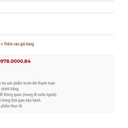
+ Thêm vào giỏ hàng
0978.0000.84
tra sản phẩm trước khi thanh toán
 chính hãng.
ể thông quan (mang đi nước ngoài)
trong thời gian bảo hành.
 phẩm thực tế.