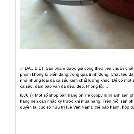
✅ ĐẶC BIỆT: Sản phẩm được gia công theo tiêu chuẩn chất 
phom không bị biến dạng trong quá trình dùng. Chất liệu d
như những loại da cá sấu kém chất lượng khác. Để có một 
cá sấu, đảm bảo vân da đều, đẹp, không lỗi,...
(LƯU Ý)
Một số shop bán hàng online coppy hình ảnh sản p
hàng nên cân nhắc kỹ trước khi mua hàng. Trên mỗi sản ph
quyền tại cục sở hữu trí tuệ Việt Nam), thể bảo hành, hộp 