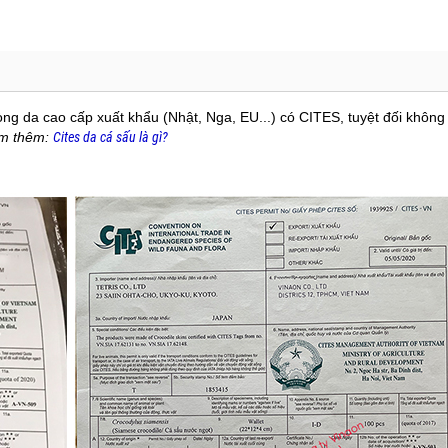
òng da cao cấp xuất khẩu (Nhật, Nga, EU...) có CITES, tuyệt đối không
m thêm:
Cites da cá sấu là gì?