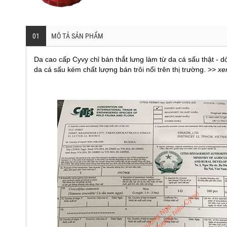
01
MÔ TẢ SẢN PHẨM
Da cao cấp Cyvy chỉ bán thắt lưng làm từ da cá sấu thật - d
da cá sấu kém chất lượng bán trôi nổi trên thị trường. >>
xe