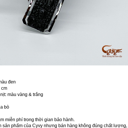
 màu đen
0 cm
 nịt: màu vàng & trắng
da bò
̉m miễn phí trong thời gian bảo hành.
h sản phẩm của Cyvy nhưng bán hàng không đúng chất lượng, 