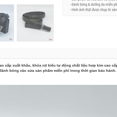
- Đánh bóng & dưỡng da miễn phí 
- Hình ảnh thật được chụp từ sản
ao cấp xuất khẩu, khóa nịt kiểu tự động chất liệu hợp kim cao c
 đánh bóng vào sửa sản phẩm miễn phí trong thời gian bảo hành.