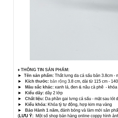
♦ THÔNG TIN SẢN PHẨM:
►
Tên sản phẩm:
Thắt lưng da cá sấu bản 3.8cm -
►
Kích thước:
bản rộng
3.8 cm, dài từ 115 cm - 14
►
Màu sắc khác:
xanh lá, đen & nâu cà phê - khóa
►
Kiểu dây:
dây 2 lớp
►
Chất liệu:
Da phần gai lưng cá sấu - mặt sau lót 
►
Kiểu khóa:
Khóa tỳ tự động, hợp kim mạ vàng
►
Bảo Hành 1 năm,
đánh bóng và làm mới sản phâ
(
LƯU Ý:
Một số shop bán hàng online coppy hình ản