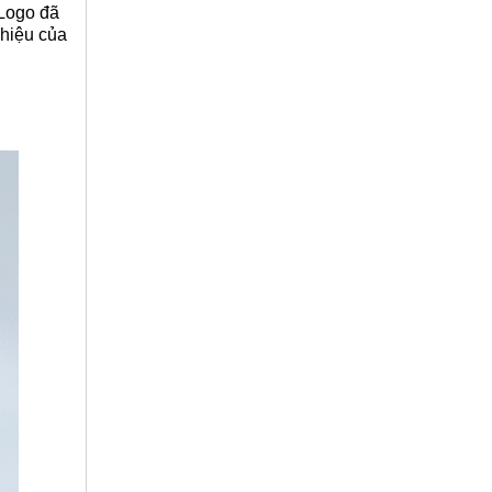
(Logo đã
 hiệu của