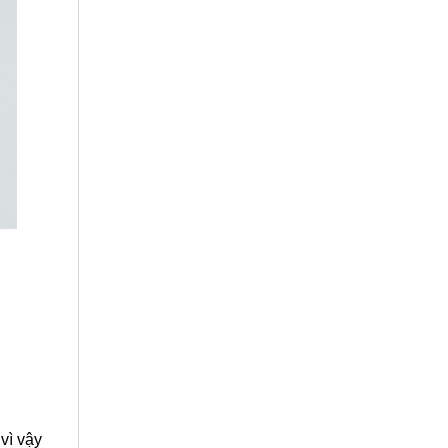
vì vậy