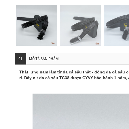
01
MÔ TẢ SẢN PHẨM
Thắt lưng nam làm từ da cá sấu thật - dòng da cá sấu c
rỉ. Dây nịt da cá sấu TC38 được CYVY bảo hành 1 năm,