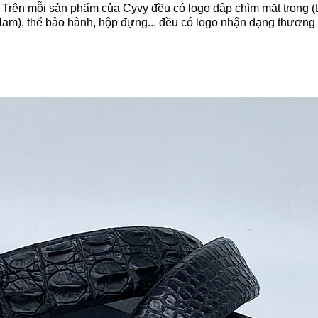
 Trên mỗi sản phẩm của Cyvy đều có logo dập chìm mặt trong 
 Nam), thể bảo hành, hộp đựng... đều có logo nhận dạng thương