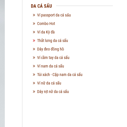
DA CÁ SẤU
Ví passport da cá sấu
Combo Hot
Ví da Kỳ đà
Thắt lưng da cá sấu
Dây đeo đồng hồ
Ví cầm tay da cá sấu
Ví nam da cá sấu
Túi xách - Cặp nam da cá sấu
Ví nữ da cá sấu
Dây nịt nữ da cá sấu