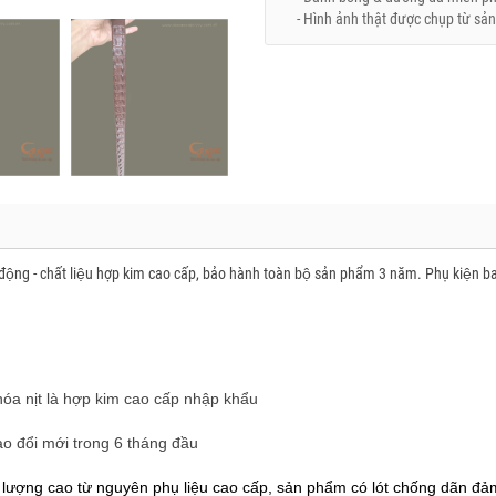
- Hình ảnh thật được chụp từ sản
̣ động - chất liệu hợp kim cao cấp, bảo hành toàn bộ sản phẩm 3 năm. Phụ kiện ba
hóa nịt là hợp kim cao cấp nhập khẩu
ao đổi mới trong 6 tháng đầu
lượng cao từ nguyên phụ liệu cao cấp, sản phẩm có lót chống dãn đả