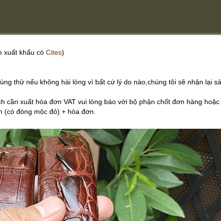
 xuất khẩu có
Cites
)
g thử nếu không hài lòng vì bất cứ lý do nào,chúng tôi sẽ nhận lại 
cần xuất hóa đơn VAT vui lòng báo với bộ phận chốt đơn hàng hoặc 
 (có đóng mộc đỏ) + hóa đơn.