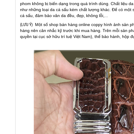
phom không bị biến dạng trong quá trình dùng. Chất liệu d
như những loại da cá sấu kém chất lượng khác. Để có một 
cá sấu, đảm bảo vân da đều, đẹp, không lỗi,...
(LƯU Ý)
Một số shop bán hàng online coppy hình ảnh sản p
hàng nên cân nhắc kỹ trước khi mua hàng. Trên mỗi sản ph
quyền tại cục sở hữu trí tuệ Việt Nam), thể bảo hành, hộp 