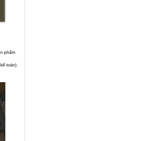
sản phẩm
kế toán).