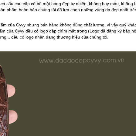
a cá sấu cao cấp có bề mặt bóng đẹp tự nhiên, không bay màu, không 
sản phẩm hoàn hảo chúng tôi đã lựa chọn những vùng da đẹp nhất trê
hẩm của Cyvy nhưng bán hàng không đúng chất lượng, vì vậy quý khá
ẩm của Cyvy đều có logo dập chìm mặt trong (Logo đã đăng ký bảo h
đựng... đều có logo nhận dạng thương hiệu của chúng tôi.