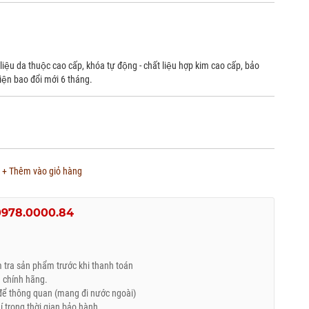
 liệu da thuộc cao cấp, khóa tự động - chất liệu hợp kim cao cấp, bảo
ện bao đổi mới 6 tháng.
+ Thêm vào giỏ hàng
0978.0000.84
tra sản phẩm trước khi thanh toán
 chính hãng.
ể thông quan (mang đi nước ngoài)
trong thời gian bảo hành.