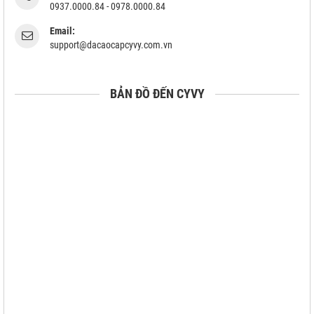
0937.0000.84 - 0978.0000.84
Email:
support@dacaocapcyvy.com.vn
BẢN ĐỒ ĐẾN CYVY