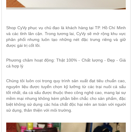
Shop CyVy phục vụ chủ đạo là khách hàng tại TP. Hồ Chí Minh
và các tỉnh lân cận. Trong tương lai, CyVy sẽ mở rộng khu vực
phân phối nhưng luôn tạo những nét đặc trưng riêng và giữ
được gái trị cốt lõi.
Phương châm hoạt động: Thật 100% - Chất lượng - Đẹp - Giá
cả hợp lý
Chúng tôi luôn coi trọng quy trình sản xuất đạt tiêu chuẩn cao,
nguyên liệu được tuyển chọn kỹ lưỡng từ các trại nuôi cá sấu
tốt nhất, da cá sấu được thuộc theo công nghệ cao, mang lại sự
mềm mại nhưng không kém phần bền chắc cho sản phẩm, đặc
biệt không sử dụng các hóa chất độc hại nên an toàn với người
sử dụng, thân thiện với môi trường.