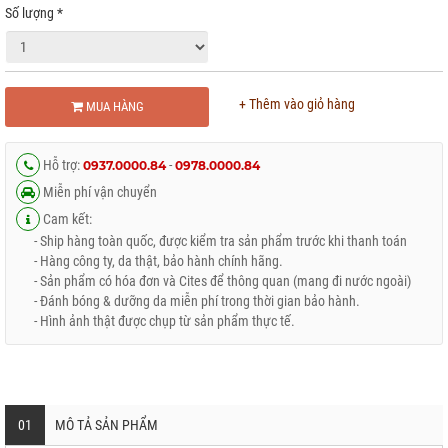
Số lượng
*
+ Thêm vào giỏ hàng
MUA HÀNG
Hỗ trợ:
-
0937.0000.84
0978.0000.84
Miễn phí vận chuyển
Cam kết:
- Ship hàng toàn quốc, được kiểm tra sản phẩm trước khi thanh toán
- Hàng công ty, da thật, bảo hành chính hãng.
- Sản phẩm có hóa đơn và Cites để thông quan (mang đi nước ngoài)
- Đánh bóng & dưỡng da miễn phí trong thời gian bảo hành.
- Hình ảnh thật được chụp từ sản phẩm thực tế.
01
MÔ TẢ SẢN PHẨM