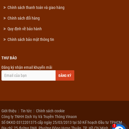
Chính sách thanh toán và giao hàng
Chính sách đổi hàng
Quy định về bảo hành
Chính sách bảo mật thông tin
THƯ BÁO
Đăng ký nhận email khuyến mãi
ĐĂNG KÝ
Giới thiệu
Tin tức
Chính sách cookie
Công ty TNHH Dịch Vụ Và Truyền Thông Vinaon
Số ĐKKD 0312201375 cấp ngày 25/03/2013 tại Sở Kế hoạch Đầu tư TPHCM
1
Địa chỉ: 25 đường DN8, Phường Đông Hưng Thuận, TP. Hồ Chí Minh