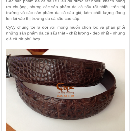
Các sản phẩm da cá sấu từ lâu đã được rất nhiều khách hàng
ưa chuộng, nhưng các sản phẩm da cá sấu rất nhiều trên thị
trường và các sản phẩm da cá sấu giả, kém chất lượng đang
len lỏi vào thị trường da cá sấu cao cấp.
CyVy chúng tôi ra đời với mong muốn chọn lọc và phân phối
những sản phẩm da cá sấu thật - chất lượng - đẹp nhất - nhưng
giá cả rất phù hợp.