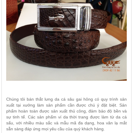
Chúng tôi bán thắt lưng da cá sâu gai hông có quy trình sản
xuất tại xưởng làm sản phẩm cần được chú ý đặt biệt. Sản
phẩm hoàn toàn được sản xuất thủ công, đảm bảo độ bền và
sự tinh tế. Các sản phẩm ví da thời trang được làm từ da cá
sấu, với nhiều màu sắc và mẫu mã đa dạng, hoa văn lạ mắt
sẵn sàng đáp ứng mọi yêu cầu của quý khách hàng.