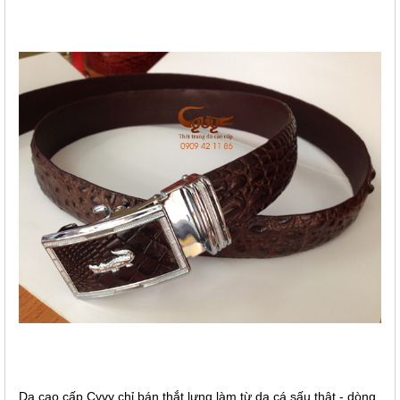
Da cao cấp Cyvy chỉ bán thắt lưng làm từ da cá sấu thật - dòng