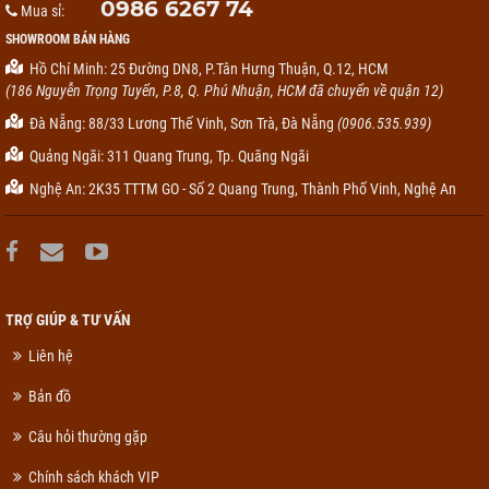
0986 6267 74
Mua sỉ:
SHOWROOM BÁN HÀNG
Hồ Chí Minh: 25 Đường DN8, P.Tân Hưng Thuận, Q.12, HCM
(186 Nguyễn Trọng Tuyển, P.8, Q. Phú Nhuận, HCM đã chuyển về quận 12)
Đà Nẵng: 88/33 Lương Thế Vinh, Sơn Trà, Đà Nẵng
(0906.535.939)
Quảng Ngãi: 311 Quang Trung, Tp. Quãng Ngãi
Nghệ An: 2K35 TTTM GO - Số 2 Quang Trung, Thành Phố Vinh, Nghệ An
TRỢ GIÚP & TƯ VẤN
Liên hệ
Bản đồ
Câu hỏi thường gặp
Chính sách khách VIP