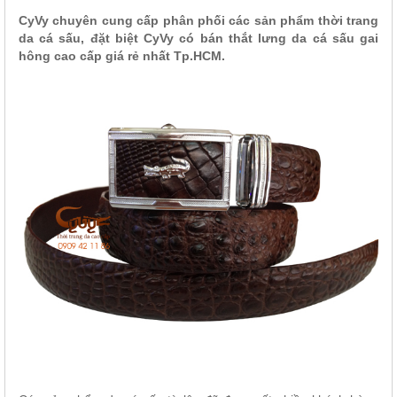
CyVy chuyên cung cấp phân phối các sản phẩm thời trang
da cá sấu, đặt biệt CyVy có bán thắt lưng da cá sấu gai
hông cao cấp giá rẻ nhất Tp.HCM.