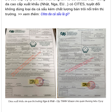
da cao cấp xuất khẩu (Nhật, Nga, EU...) có CITES, tuyệt đối
không dùng loại da cá sấu kém chất lượng bán trôi nổi trên thị
trường. >>
xem thêm:
Cites da cá sấu là gì?