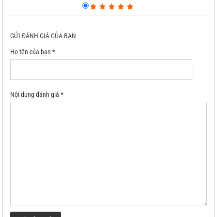
GỬI ĐÁNH GIÁ CỦA BẠN
Họ tên của bạn *
Nội dung đánh giá *