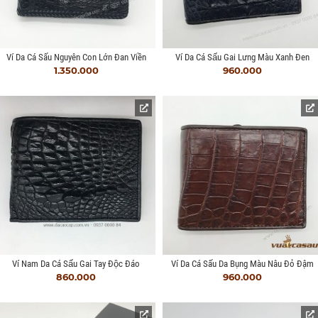
Ví Da Cá Sấu Nguyên Con Lớn Đan Viền
Ví Da Cá Sấu Gai Lưng Màu Xanh Đen
1.350.000
960.000
Ví Nam Da Cá Sấu Gai Tay Độc Đáo
Ví Da Cá Sấu Da Bụng Màu Nâu Đỏ Đậm
860.000
960.000