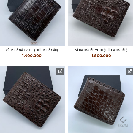
Ví Da Cá Sấu VC05 (full Da Cá Sấu)
Ví Da Cá Sấu VC10 (full Da Cá Sấu)
1.400.000
1.800.000