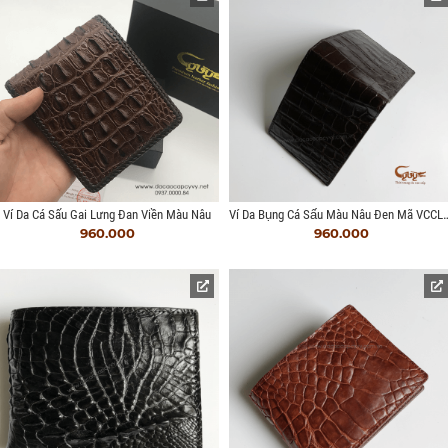
Ví Da Bụng Cá Sấu Màu Nâu 
Ví Da Cá Sấu Gai Lưng Đan Viền Màu Nâu
960.000
960.000