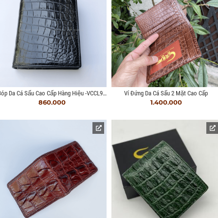
Bóp Da Cá Sấu Cao Cấp Hàng Hiệu -VCCL952I
Ví Đứng Da Cá Sấu 2 Mặt Cao Cấp
860.000
1.400.000