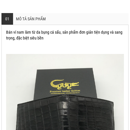
01
MÔ TẢ SẢN PHẨM
Bán ví nam làm từ da bụng cá sấu, sản phẩm đơn giản tiện dụng và sang
trọng, đặc biệt siêu bền