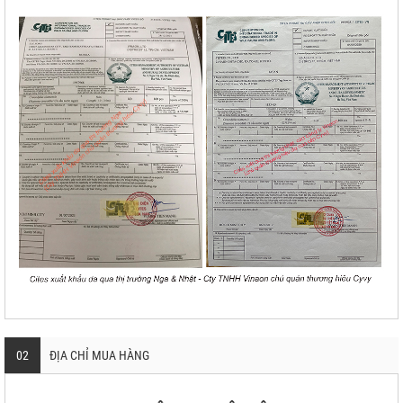
02
ĐỊA CHỈ MUA HÀNG