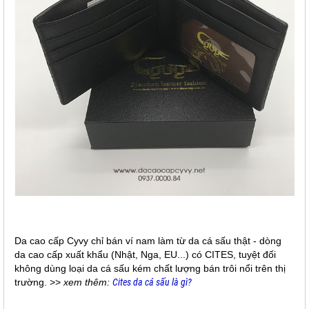
Da cao cấp Cyvy chỉ bán ví nam làm từ da cá sấu thật - dòng
da cao cấp xuất khẩu (Nhật, Nga, EU...) có CITES, tuyệt đối
không dùng loại da cá sấu kém chất lượng bán trôi nổi trên thị
trường. >>
xem thêm:
Cites da cá sấu là gì?