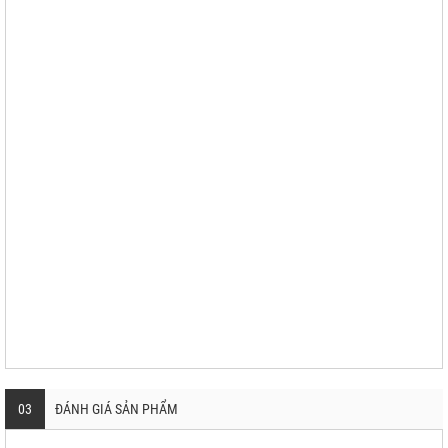
03
ĐÁNH GIÁ SẢN PHẨM