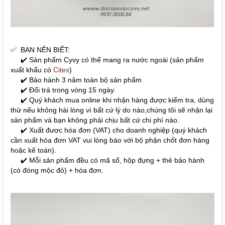
✅
BẠN NÊN BIẾT:
✔️ Sản phẩm Cyvy có thể mang ra nước ngoài (sản phẩm
xuất khẩu có
Cites
)
✔️ Bảo hành 3 năm toàn bộ sản phẩm
✔️ Đổi trả trong vòng 15 ngày.
✔️ Quý khách mua online khi nhận hàng được kiểm tra, dùng
thử nếu không hài lòng vì bất cứ lý do nào,chúng tôi sẽ nhận lại
sản phẩm và bạn không phải chịu bất cứ chi phí nào.
✔️ Xuất được hóa đơn (VAT) cho doanh nghiệp (quý khách
cần xuất hóa đơn VAT vui lòng báo với bộ phận chốt đơn hàng
hoặc kế toán).
✔️ Mỗi sản phẩm đều có mã số, hộp đựng + thẻ bảo hành
(có đóng mộc đỏ) + hóa đơn.