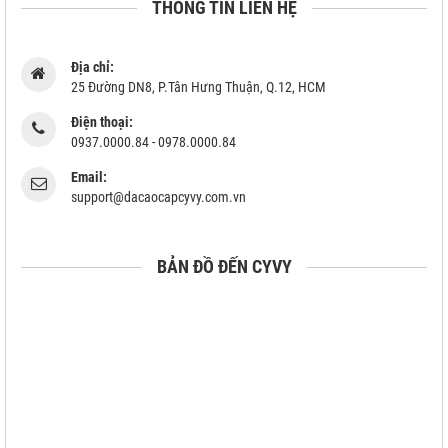
THÔNG TIN LIÊN HỆ
Địa chỉ:
25 Đường DN8, P.Tân Hưng Thuận, Q.12, HCM
Điện thoại:
0937.0000.84 - 0978.0000.84
Email:
support@dacaocapcyvy.com.vn
BẢN ĐỒ ĐẾN CYVY