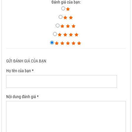
Đánh giá của bạn:
GỬI ĐÁNH GIÁ CỦA BẠN
Họ tên của bạn *
Nội dung đánh giá *