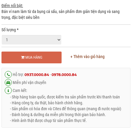
Điểm nổi bật:
Bán ví nam làm từ da bụng cá sấu, sản phẩm đơn giản tiện dụng và sang
trọng, đặc biệt siêu bền
Số lượng
*
+ Thêm vào giỏ hàng
MUA HÀNG
Hỗ trợ:
-
0937.0000.84
0978.0000.84
Miễn phí vận chuyển
Cam kết:
- Ship hàng toàn quốc, được kiểm tra sản phẩm trước khi thanh toán
- Hàng công ty, da thật, bảo hành chính hãng.
- Sản phẩm có hóa đơn và Cites để thông quan (mang đi nước ngoài)
- Đánh bóng & dưỡng da miễn phí trong thời gian bảo hành.
- Hình ảnh thật được chụp từ sản phẩm thực tế.