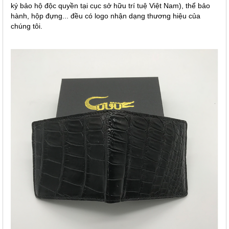
ký bảo hộ độc quyền tại cục sở hữu trí tuệ Việt Nam), thể bảo
hành, hộp đựng... đều có logo nhận dạng thương hiệu của
chúng tôi.