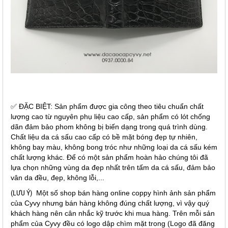
✅ ĐẶC BIỆT: Sản phẩm được gia công theo tiêu chuẩn chất
lượng cao từ nguyên phụ liệu cao cấp, sản phẩm có lót chống
dãn đảm bảo phom không bị biến dạng trong quá trình dùng.
Chất liệu da cá sấu cao cấp có bề mặt bóng đẹp tự nhiên,
không bay màu, không bong tróc như những loại da cá sấu kém
chất lượng khác. Để có một sản phẩm hoàn hảo chúng tôi đã
lựa chọn những vùng da đẹp nhất trên tấm da cá sấu, đảm bảo
vân da đều, đẹp, không lỗi,...
(LƯU Ý)
Một số shop bán hàng online coppy hình ảnh sản phẩm
của Cyvy nhưng bán hàng không đúng chất lượng, vì vậy quý
khách hàng nên cân nhắc kỹ trước khi mua hàng. Trên mỗi sản
phẩm của Cyvy đều có logo dập chìm mặt trong (Logo đã đăng