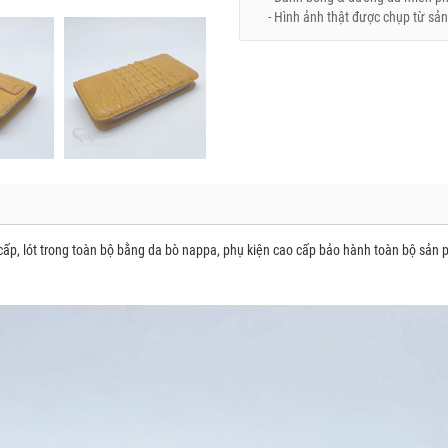
- Hình ảnh thật được chụp từ sản
o cấp, lót trong toàn bộ bằng da bò nappa, phụ kiện cao cấp bảo hành toàn bộ sản