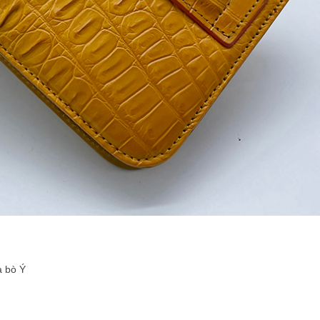
a bò Ý