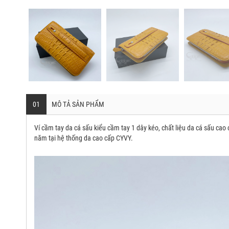
01
MÔ TẢ SẢN PHẨM
Ví cầm tay da cá sấu kiểu cầm tay 1 dây kéo, chất liệu da cá sấu ca
năm tại hệ thống da cao cấp CYVY.