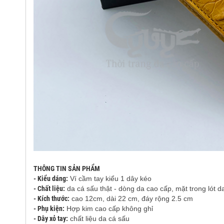
THÔNG TIN SẢN PHẨM
- Kiểu dáng:
Ví cầm tay kiểu 1 dây kéo
- Chất liệu:
da cá sấu thật - dòng da cao cấp, mặt trong lót d
- Kích thước:
cao 12cm, dài 22 cm, đáy rộng 2.5 cm
- Phụ kiện:
Hợp kim cao cấp không ghỉ
- Dây xỏ tay:
chất liệu da cá sấu