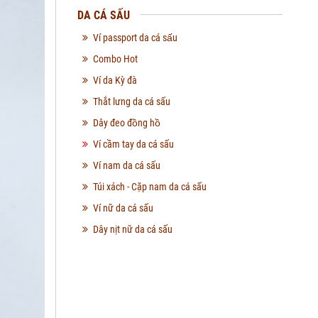
DA CÁ SẤU
Ví passport da cá sấu
Combo Hot
Ví da Kỳ đà
Thắt lưng da cá sấu
Dây đeo đồng hồ
Ví cầm tay da cá sấu
Ví nam da cá sấu
Túi xách - Cặp nam da cá sấu
Ví nữ da cá sấu
Dây nịt nữ da cá sấu