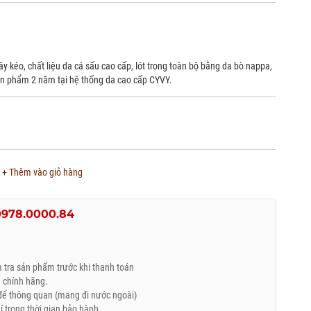
ây kéo, chất liệu da cá sấu cao cấp, lót trong toàn bộ bằng da bò nappa,
ản phẩm 2 năm tại hệ thống da cao cấp CYVY.
+ Thêm vào giỏ hàng
0978.0000.84
tra sản phẩm trước khi thanh toán
 chính hãng.
ể thông quan (mang đi nước ngoài)
trong thời gian bảo hành.