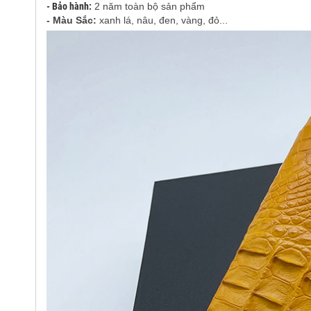
- Bảo hành:
2 năm toàn bộ sản phẩm
- Màu Sắc:
xanh lá, nâu, đen, vàng, đỏ...