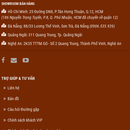
SHOWROOM BÁN HÀNG
Hồ Chí Minh: 25 Đường DN8, P.Tân Hưng Thuận, Q.12, HCM
(186 Nguyễn Trọng Tuyển, P.8, Q. Phú Nhuận, HCM đã chuyển về quận 12)
Đà Nẵng: 88/33 Lương Thế Vinh, Sơn Trà, Đà Nẵng
(0906.535.939)
Quảng Ngãi: 311 Quang Trung, Tp. Quãng Ngãi
Nghệ An: 2K35 TTTM GO - Số 2 Quang Trung, Thành Phố Vinh, Nghệ An
TRỢ GIÚP & TƯ VẤN
Liên hệ
Bản đồ
Câu hỏi thường gặp
Chính sách khách VIP