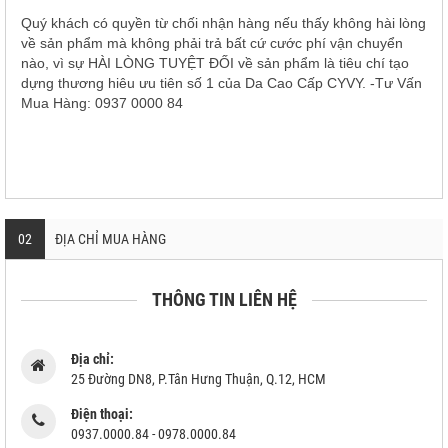
Quý khách có quyền từ chối nhận hàng nếu thấy không hài lòng
về sản phẩm mà không phải trả bất cứ cước phí vận chuyển
nào, vì sự HÀI LÒNG TUYỆT ĐỐI về sản phẩm là tiêu chí tạo
dựng thương hiêu ưu tiên số 1 của Da Cao Cấp CYVY. -Tư Vấn
Mua Hàng: 0937 0000 84
02
ĐỊA CHỈ MUA HÀNG
THÔNG TIN LIÊN HỆ
Địa chỉ:
25 Đường DN8, P.Tân Hưng Thuận, Q.12, HCM
Điện thoại:
0937.0000.84 - 0978.0000.84