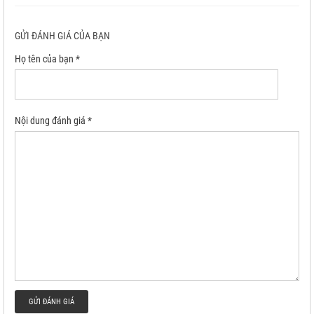
GỬI ĐÁNH GIÁ CỦA BẠN
Họ tên của bạn *
Nội dung đánh giá *
GỬI ĐÁNH GIÁ