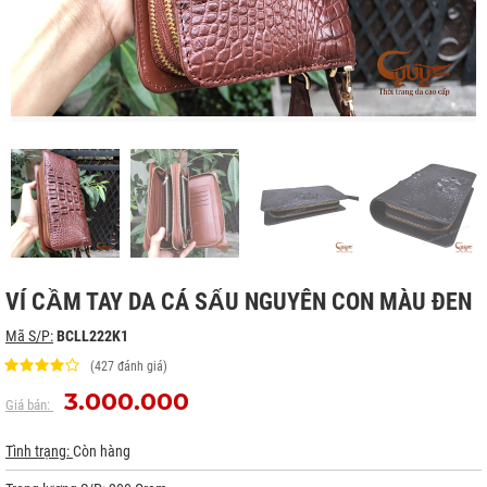
VÍ CẦM TAY DA CÁ SẤU NGUYÊN CON MÀU ĐEN
Mã S/P:
BCLL222K1
(427 đánh giá)
3.000.000
Giá bán:
Tình trạng:
Còn hàng