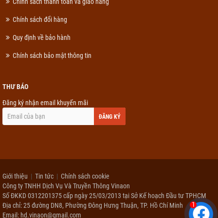
Chính sách thanh toán và giao hàng
Chính sách đổi hàng
Quy định về bảo hành
Chính sách bảo mật thông tin
THƯ BÁO
Đăng ký nhận email khuyến mãi
ĐĂNG KÝ
Giới thiệu
Tin tức
Chính sách cookie
Công ty TNHH Dịch Vụ Và Truyền Thông Vinaon
Số ĐKKD 0312201375 cấp ngày 25/03/2013 tại Sở Kế hoạch Đầu tư TPHCM
1
Địa chỉ: 25 đường DN8, Phường Đông Hưng Thuận, TP. Hồ Chí Minh
Email: hd.vinaon@gmail.com