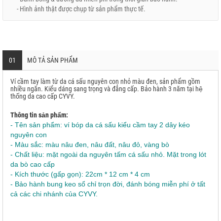
- Hình ảnh thật được chụp từ sản phẩm thực tế.
01
MÔ TẢ SẢN PHẨM
Ví cầm tay làm từ da cá sấu nguyên con nhỏ màu đen, sản phẩm gồm
nhiều ngăn. Kiểu dáng sang trọng và đẳng cấp. Bảo hành 3 năm tại hệ
thống da cao cấp CYVY.
Thông tin sản phẩm:
- Tên sản phẩm: ví bóp da cá sấu kiểu cầm tay 2 dây kéo
nguyên con
- Màu sắc: màu nâu đen, nâu đất, nâu đỏ, vàng bò
- Chất liệu: mặt ngoài da nguyên tấm cá sấu nhỏ. Mặt trong lót
da bò cao cấp
- Kích thước (gấp gọn): 22cm * 12 cm * 4 cm
- Bảo hành bung keo sổ chỉ trọn đời, đánh bóng miễn phí ở tất
cả các chi nhánh của CYVY.