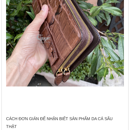
CÁCH ĐƠN GIẢN ĐỂ NHẬN BIẾT SẢN PHẨM DA CÁ SẤU
THẬT