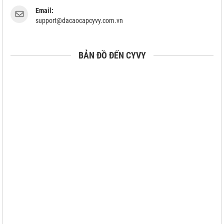
Email:
support@dacaocapcyvy.com.vn
BẢN ĐỒ ĐẾN CYVY