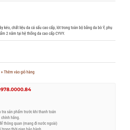
y kéo, chất liệu da cá sấu cao cấp, lót trong toàn bộ bằng da bò Ý, phụ
hẩm 2 năm tại hệ thống da cao cấp CYVY.
+ Thêm vào giỏ hàng
0978.0000.84
tra sản phẩm trước khi thanh toán
 chính hãng.
ể thông quan (mang đi nước ngoài)
trong thời gian bảo hành.