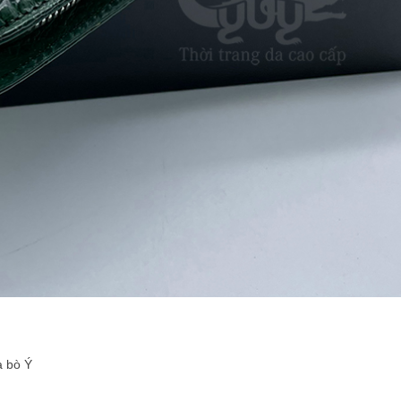
a bò Ý