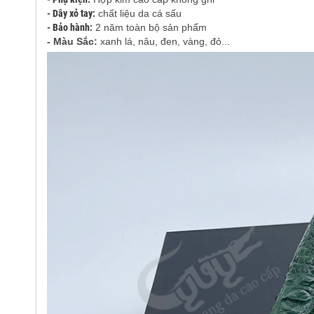
- Dây xỏ tay:
chất liệu da cá sấu
- Bảo hành:
2 năm toàn bộ sản phẩm
- Màu Sắc:
xanh lá, nâu, đen, vàng, đỏ...