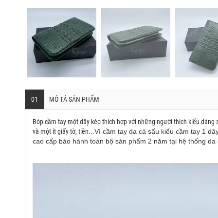
01
MÔ TẢ SẢN PHẨM
Bóp cầm tay một dây kéo thích hợp với những người thích kiểu dáng s
và một ít giấy tờ, tiền...
Ví cầm tay da cá sấu kiểu cầm tay 1 dây
cao cấp bảo hành toàn bộ sản phẩm 2 năm tại hệ thống da