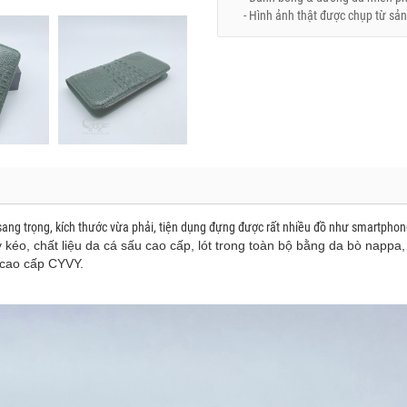
- Hình ảnh thật được chụp từ sản
ang trọng, kích thước vừa phải, tiện dụng đựng được rất nhiều đồ như smartphone
 kéo, chất liệu da cá sấu cao cấp, lót trong toàn bộ bằng da bò nappa,
 cao cấp CYVY.