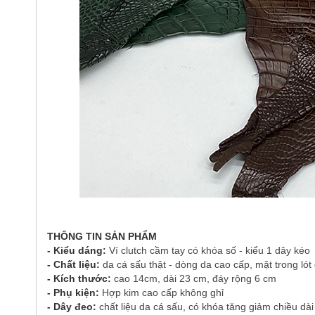
THÔNG TIN SẢN PHẨM
- Kiểu dáng:
Ví clutch cầm tay có khóa số - kiểu 1 dây kéo
- Chất liệu:
da cá sấu thật - dòng da cao cấp, mặt trong lót
- Kích thước:
cao 14cm, dài 23 cm, đáy rộng 6 cm
- Phụ kiện:
Hợp kim cao cấp không ghỉ
- Dây đeo:
chất liệu da cá sấu, có khóa tăng giảm chiều dài