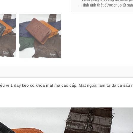
- Hình ảnh thật được chụp từ sản
iểu ví 1 dây kéo có khóa mật mã cao cấp. Mặt ngoài làm từ da cá sấu