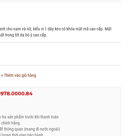
dành cho nam và nữ, kiểu ví 1 dây kéo có khóa mật mã cao cấp. Mặt
t trong lót da bò ý cao cấp.
+ Thêm vào giỏ hàng
0978.0000.84
tra sản phẩm trước khi thanh toán
 chính hãng.
ể thông quan (mang đi nước ngoài)
trong thời gian bảo hành.