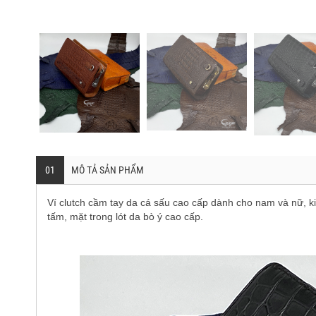
01
MÔ TẢ SẢN PHẨM
Ví clutch cầm tay da cá sấu cao cấp dành cho nam và nữ, k
tấm, mặt trong lót da bò ý cao cấp.