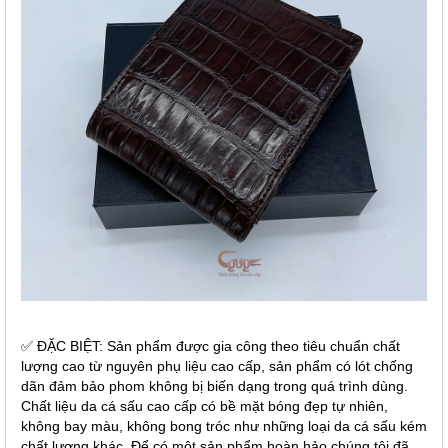
✅ ĐẶC BIỆT: Sản phẩm được gia công theo tiêu chuẩn chất
lượng cao từ nguyên phụ liệu cao cấp, sản phẩm có lót chống
dãn đảm bảo phom không bị biến dạng trong quá trình dùng.
Chất liệu da cá sấu cao cấp có bề mặt bóng đẹp tự nhiên,
không bay màu, không bong tróc như những loại da cá sấu kém
chất lượng khác. Để có một sản phẩm hoàn hảo chúng tôi đã