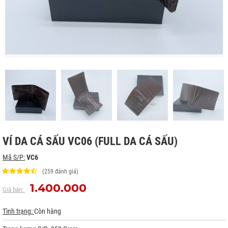
VÍ DA CÁ SẤU VC06 (FULL DA CÁ SẤU)
Mã S/P:
VC6
(259 đánh giá)
1.400.000
Giá bán:
Tình trạng:
Còn hàng