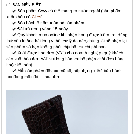
✅
BẠN NÊN BIẾT:
✔️ Sản phẩm Cyvy có thể mang ra nước ngoài (sản phẩm
xuất khẩu có
Cites
)
✔️ Bảo hành 3 năm toàn bộ sản phẩm
✔️ Đổi trả trong vòng 15 ngày.
✔️ Quý khách mua online khi nhận hàng được kiểm tra, dùng
thử nếu không hài lòng vì bất cứ lý do nào,chúng tôi sẽ nhận lại
sản phẩm và bạn không phải chịu bất cứ chi phí nào.
✔️ Xuất được hóa đơn (VAT) cho doanh nghiệp (quý khách
cần xuất hóa đơn VAT vui lòng báo với bộ phận chốt đơn hàng
hoặc kế toán).
✔️ Mỗi sản phẩm đều có mã số, hộp đựng + thẻ bảo hành
(có đóng mộc đỏ) + hóa đơn.