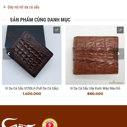
Dây nịt nữ da cá sấu
SẢN PHẨM CÙNG DANH MỤC
Ví Da Cá Sấu VC95L4 (full Da Cá Sấu)
Ví Da Cá Sấu Vây Đuôi Màu Nâu Đỏ
1.400.000
860.000