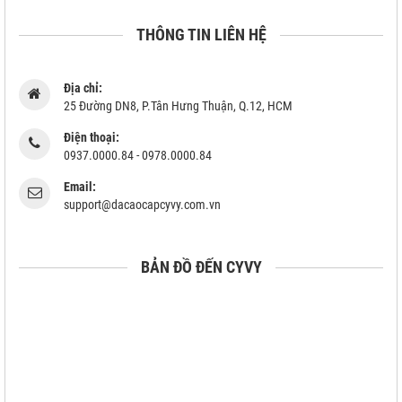
THÔNG TIN LIÊN HỆ
Địa chỉ:
25 Đường DN8, P.Tân Hưng Thuận, Q.12, HCM
Điện thoại:
0937.0000.84 - 0978.0000.84
Email:
support@dacaocapcyvy.com.vn
BẢN ĐỒ ĐẾN CYVY