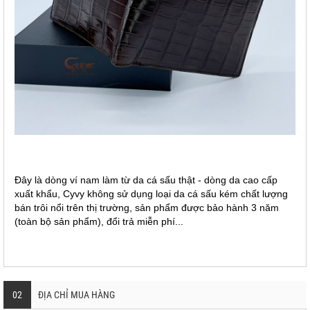
Đây là dòng
ví nam làm từ da cá sấu thật - dòng da cao cấp
xuất khẩu, Cyvy không sử dụng loại da cá sấu kém chất lượng
bán trôi nổi trên thị trường, sản phẩm được bảo hành
3 năm
(toàn bộ sản phẩm)
, đổi trả miễn phí...
02
ĐỊA CHỈ MUA HÀNG