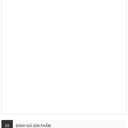
03
ĐÁNH GIÁ SẢN PHẨM