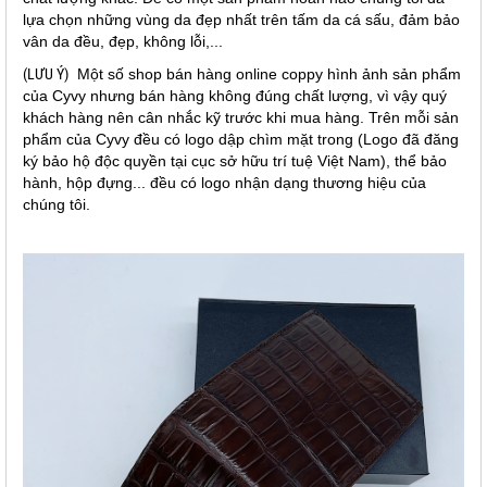
lựa chọn những vùng da đẹp nhất trên tấm da cá sấu, đảm bảo
vân da đều, đẹp, không lỗi,...
(LƯU Ý)
Một số shop bán hàng online coppy hình ảnh sản phẩm
của Cyvy nhưng bán hàng không đúng chất lượng, vì vậy quý
khách hàng nên cân nhắc kỹ trước khi mua hàng. Trên mỗi sản
phẩm của Cyvy đều có logo dập chìm mặt trong (Logo đã đăng
ký bảo hộ độc quyền tại cục sở hữu trí tuệ Việt Nam), thể bảo
hành, hộp đựng... đều có logo nhận dạng thương hiệu của
chúng tôi.