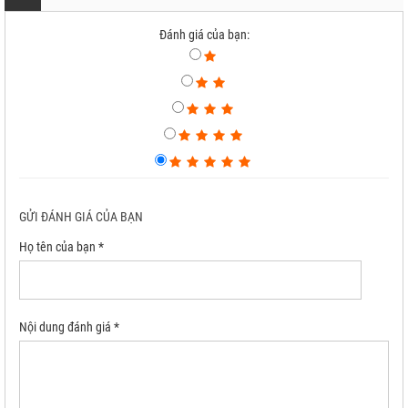
Đánh giá của bạn:
GỬI ĐÁNH GIÁ CỦA BẠN
Họ tên của bạn *
Nội dung đánh giá *