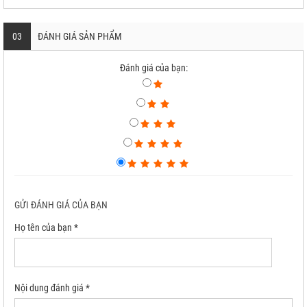
03
ĐÁNH GIÁ SẢN PHẨM
Đánh giá của bạn:
GỬI ĐÁNH GIÁ CỦA BẠN
Họ tên của bạn *
Nội dung đánh giá *