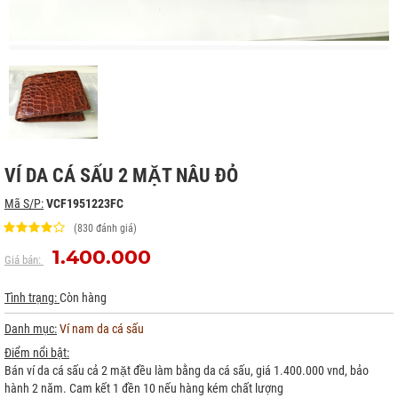
VÍ DA CÁ SẤU 2 MẶT NÂU ĐỎ
Mã S/P:
VCF1951223FC
(830 đánh giá)
1.400.000
Giá bán:
Tình trạng:
Còn hàng
Danh mục:
Ví nam da cá sấu
Điểm nổi bật:
Bán ví da cá sấu cả 2 mặt đều làm bằng da cá sấu, giá 1.400.000 vnd, bảo
hành 2 năm. Cam kết 1 đền 10 nếu hàng kém chất lượng