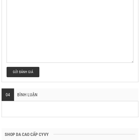
GỬI ĐÁNH GIÁ
04
BÌNH LUẬN
SHOP DA CAO CẤP CYVY