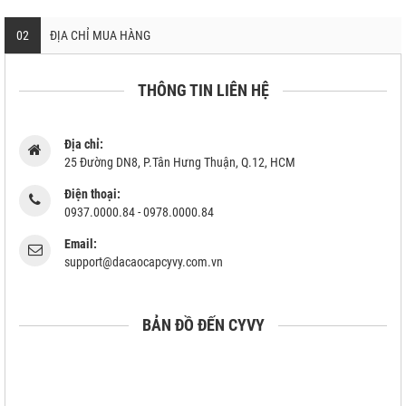
02
ĐỊA CHỈ MUA HÀNG
THÔNG TIN LIÊN HỆ
Địa chỉ:
25 Đường DN8, P.Tân Hưng Thuận, Q.12, HCM
Điện thoại:
0937.0000.84 - 0978.0000.84
Email:
support@dacaocapcyvy.com.vn
BẢN ĐỒ ĐẾN CYVY