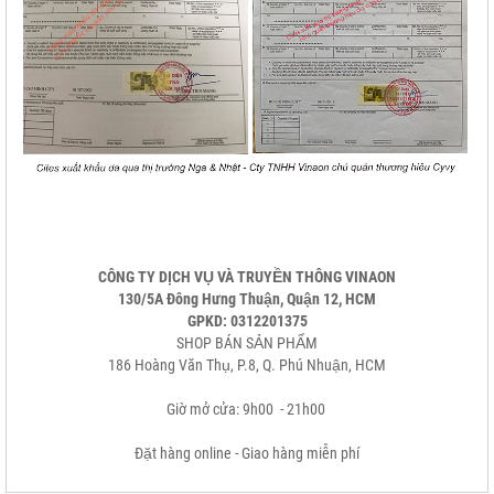
CÔNG TY DỊCH VỤ VÀ TRUYỀN THÔNG VINAON
130/5A Đông Hưng Thuận, Quận 12, HCM
GPKD: 0312201375
SHOP BÁN SẢN PHẨM
186 Hoàng Văn Thụ, P.8, Q. Phú Nhuận, HCM
Giờ mở cửa: 9h00 - 21h00
Đặt hàng online - Giao hàng miễn phí