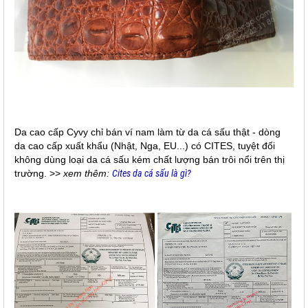
Da cao cấp Cyvy chỉ bán ví nam làm từ da cá sấu thật - dòng
da cao cấp xuất khẩu (Nhật, Nga, EU...) có CITES, tuyệt đối
không dùng loại da cá sấu kém chất lượng bán trôi nổi trên thị
trường. >>
xem thêm:
Cites da cá sấu là gì?