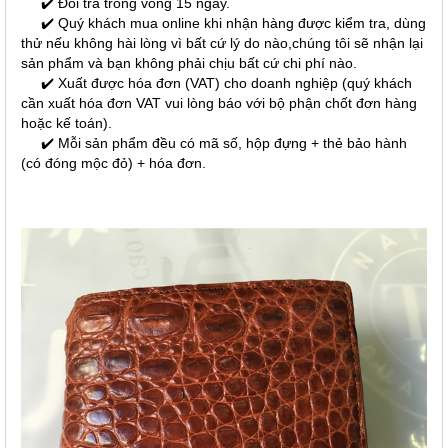
✔️ Đổi trả trong vòng 15 ngày.
✔️ Quý khách mua online khi nhận hàng được kiểm tra, dùng
thử nếu không hài lòng vì bất cứ lý do nào,chúng tôi sẽ nhận lại
sản phẩm và bạn không phải chịu bất cứ chi phí nào.
✔️ Xuất được hóa đơn (VAT) cho doanh nghiệp (quý khách
cần xuất hóa đơn VAT vui lòng báo với bộ phận chốt đơn hàng
hoặc kế toán).
✔️ Mỗi sản phẩm đều có mã số, hộp đựng + thẻ bảo hành
(có đóng mộc đỏ) + hóa đơn.