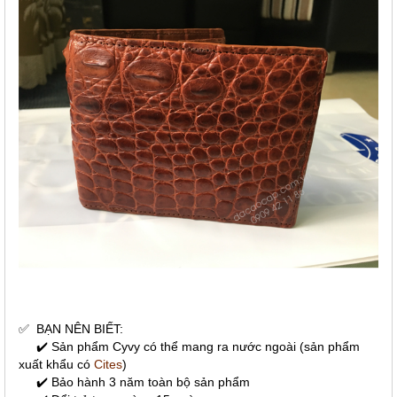
✅
BẠN NÊN BIẾT:
✔️ Sản phẩm Cyvy có thể mang ra nước ngoài (sản phẩm
xuất khẩu có
Cites
)
✔️ Bảo hành 3 năm toàn bộ sản phẩm