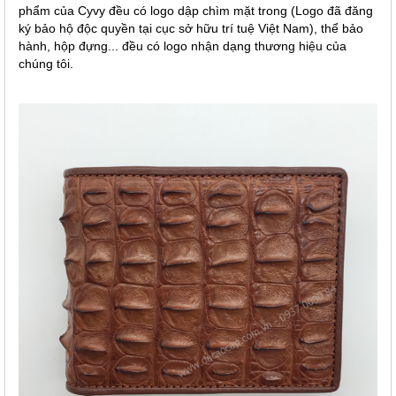
phẩm của Cyvy đều có logo dập chìm mặt trong (Logo đã đăng
ký bảo hộ độc quyền tại cục sở hữu trí tuệ Việt Nam), thể bảo
hành, hộp đựng... đều có logo nhận dạng thương hiệu của
chúng tôi.