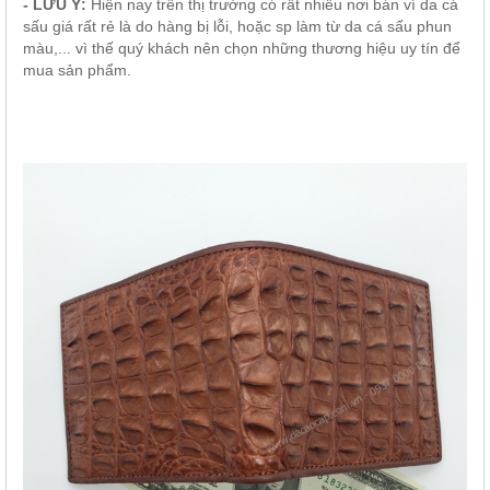
- LƯU Ý:
Hiện nay trên thị trường có rất nhiều nơi bán ví da cá
sấu giá rất rẻ là do hàng bị lỗi, hoặc sp làm từ da cá sấu phun
màu,... vì thế quý khách nên chọn những thương hiệu uy tín để
mua sản phẩm.