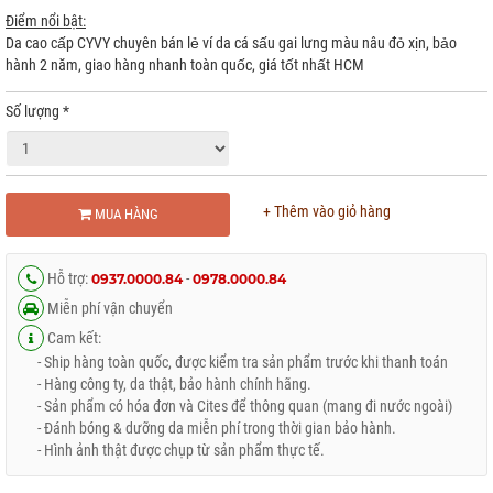
Điểm nổi bật:
Da cao cấp CYVY chuyên bán lẻ ví da cá sấu gai lưng màu nâu đỏ xịn, bảo
hành 2 năm, giao hàng nhanh toàn quốc, giá tốt nhất HCM
Số lượng
*
+ Thêm vào giỏ hàng
MUA HÀNG
Hỗ trợ:
-
0937.0000.84
0978.0000.84
Miễn phí vận chuyển
Cam kết:
- Ship hàng toàn quốc, được kiểm tra sản phẩm trước khi thanh toán
- Hàng công ty, da thật, bảo hành chính hãng.
- Sản phẩm có hóa đơn và Cites để thông quan (mang đi nước ngoài)
- Đánh bóng & dưỡng da miễn phí trong thời gian bảo hành.
- Hình ảnh thật được chụp từ sản phẩm thực tế.