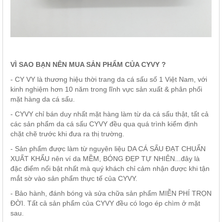
VÌ SAO BẠN NÊN MUA SẢN PHẨM CỦA CYVY ?
- CY VY là thương hiệu thời trang da cá sấu số 1 Việt Nam, với
kinh nghiệm hơn 10 năm trong lĩnh vực sản xuất & phân phối
mặt hàng da cá sấu.
- CYVY chỉ bán duy nhất mặt hàng làm từ da cá sấu thật, tất cả
các sản phẩm da cá sấu CYVY đều qua quá trình kiểm định
chặt chẽ trước khi đưa ra thị trường.
- Sản phẩm được làm từ nguyên liệu DA CÁ SẤU ĐẠT CHUẨN
XUẤT KHẨU nên ví da MỀM, BÓNG ĐẸP TỰ NHIÊN...đây là
đặc điểm nổi bật nhất mà quý khách chỉ cảm nhận được khi tận
mắt sờ vào sản phẩm thực tế của CYVY.
- Bảo hành, đánh bóng và sửa chữa sản phẩm MIỄN PHÍ TRỌN
ĐỜI. Tất cả sản phẩm của CYVY đều có logo ép chìm ở mặt
sau.