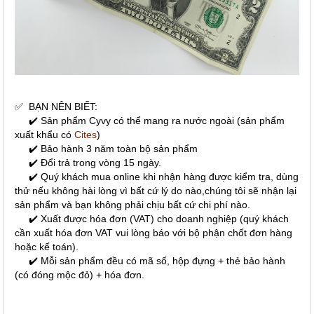
✅
BẠN NÊN BIẾT:
✔️ Sản phẩm Cyvy có thể mang ra nước ngoài (sản phẩm
xuất khẩu có
Cites
)
✔️ Bảo hành 3 năm toàn bộ sản phẩm
✔️ Đổi trả trong vòng 15 ngày.
✔️ Quý khách mua online khi nhận hàng được kiểm tra, dùng
thử nếu không hài lòng vì bất cứ lý do nào,chúng tôi sẽ nhận lại
sản phẩm và bạn không phải chịu bất cứ chi phí nào.
✔️ Xuất được hóa đơn (VAT) cho doanh nghiệp (quý khách
cần xuất hóa đơn VAT vui lòng báo với bộ phận chốt đơn hàng
hoặc kế toán).
✔️ Mỗi sản phẩm đều có mã số, hộp đựng + thẻ bảo hành
(có đóng mộc đỏ) + hóa đơn.