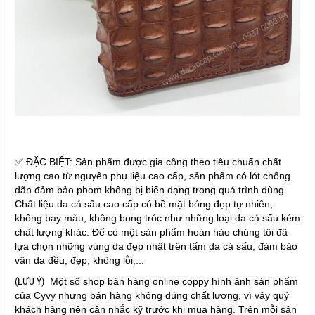
✅ ĐẶC BIỆT: Sản phẩm được gia công theo tiêu chuẩn chất
lượng cao từ nguyên phụ liệu cao cấp, sản phẩm có lót chống
dãn đảm bảo phom không bị biến dạng trong quá trình dùng.
Chất liệu da cá sấu cao cấp có bề mặt bóng đẹp tự nhiên,
không bay màu, không bong tróc như những loại da cá sấu kém
chất lượng khác. Để có một sản phẩm hoàn hảo chúng tôi đã
lựa chọn những vùng da đẹp nhất trên tấm da cá sấu, đảm bảo
vân da đều, đẹp, không lỗi,...
(LƯU Ý)
Một số shop bán hàng online coppy hình ảnh sản phẩm
của Cyvy nhưng bán hàng không đúng chất lượng, vì vậy quý
khách hàng nên cân nhắc kỹ trước khi mua hàng. Trên mỗi sản