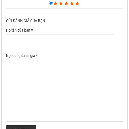
GỬI ĐÁNH GIÁ CỦA BẠN
Họ tên của bạn *
Nội dung đánh giá *