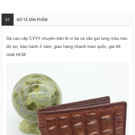
01
MÔ TẢ SẢN PHẨM
Da cao cấp CYVY chuyên bán lẻ ví da cá sấu gai lưng màu nâu
đỏ xịn, bảo hành 2 năm, giao hàng nhanh toàn quốc, giá tốt
nhất HCM.