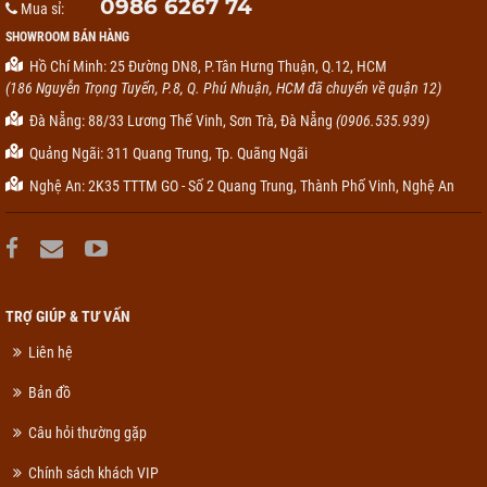
0986 6267 74
Mua sỉ:
SHOWROOM BÁN HÀNG
Hồ Chí Minh: 25 Đường DN8, P.Tân Hưng Thuận, Q.12, HCM
(186 Nguyễn Trọng Tuyển, P.8, Q. Phú Nhuận, HCM đã chuyển về quận 12)
Đà Nẵng: 88/33 Lương Thế Vinh, Sơn Trà, Đà Nẵng
(0906.535.939)
Quảng Ngãi: 311 Quang Trung, Tp. Quãng Ngãi
Nghệ An: 2K35 TTTM GO - Số 2 Quang Trung, Thành Phố Vinh, Nghệ An
TRỢ GIÚP & TƯ VẤN
Liên hệ
Bản đồ
Câu hỏi thường gặp
Chính sách khách VIP