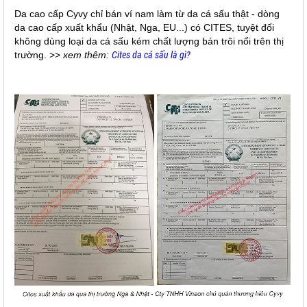
Da cao cấp Cyvy chỉ bán ví nam làm từ da cá sấu thật - dòng
da cao cấp xuất khẩu (Nhật, Nga, EU...) có CITES, tuyệt đối
không dùng loại da cá sấu kém chất lượng bán trôi nổi trên thị
trường. >>
xem thêm:
Cites da cá sấu là gì?