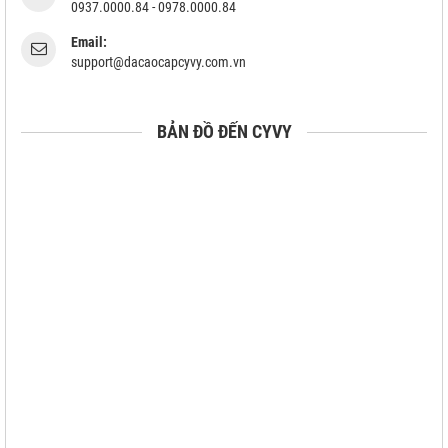
0937.0000.84 - 0978.0000.84
Email:
support@dacaocapcyvy.com.vn
BẢN ĐỒ ĐẾN CYVY