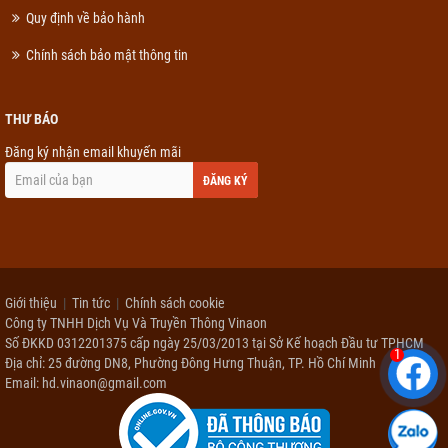
Quy định về bảo hành
Chính sách bảo mật thông tin
THƯ BÁO
Đăng ký nhận email khuyến mãi
ĐĂNG KÝ
Giới thiệu
Tin tức
Chính sách cookie
Công ty TNHH Dịch Vụ Và Truyền Thông Vinaon
Số ĐKKD 0312201375 cấp ngày 25/03/2013 tại Sở Kế hoạch Đầu tư TPHCM
1
Địa chỉ: 25 đường DN8, Phường Đông Hưng Thuận, TP. Hồ Chí Minh
Email: hd.vinaon@gmail.com