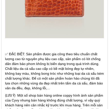
✅ ĐẶC BIỆT: Sản phẩm được gia công theo tiêu chuẩn chất
lượng cao từ nguyên phụ liệu cao cấp, sản phẩm có lót chống
dãn đảm bảo phom không bị biến dạng trong quá trình dùng.
Chất liệu da cá sấu cao cấp có bề mặt bóng đẹp tự nhiên,
không bay màu, không bong tróc như những loại da cá sấu kém
chất lượng khác. Để có một sản phẩm hoàn hảo chúng tôi đã
lựa chọn những vùng da đẹp nhất trên tấm da cá sấu, đảm bảo
vân da đều, đẹp, không lỗi,...
(LƯU Ý)
Một số shop bán hàng online coppy hình ảnh sản phẩm
của Cyvy nhưng bán hàng không đúng chất lượng, vì vậy quý
khách hàng nên cân nhắc kỹ trước khi mua hàng. Trên mỗi sản