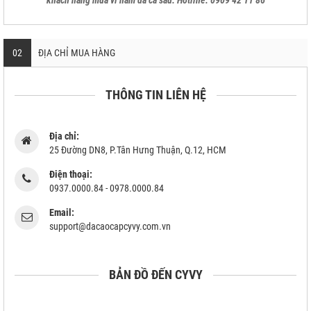
02
ĐỊA CHỈ MUA HÀNG
THÔNG TIN LIÊN HỆ
Địa chỉ:
25 Đường DN8, P.Tân Hưng Thuận, Q.12, HCM
Điện thoại:
0937.0000.84 - 0978.0000.84
Email:
support@dacaocapcyvy.com.vn
BẢN ĐỒ ĐẾN CYVY