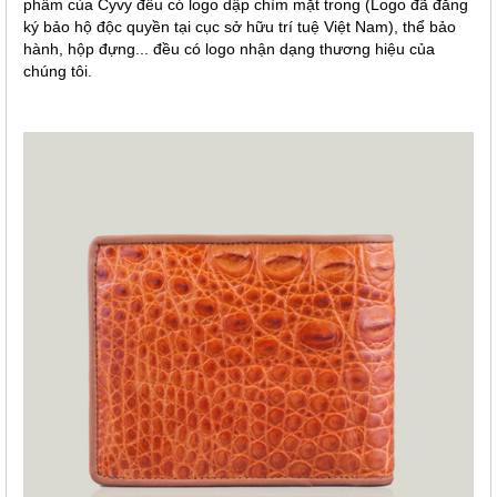
phẩm của Cyvy đều có logo dập chìm mặt trong (Logo đã đăng
ký bảo hộ độc quyền tại cục sở hữu trí tuệ Việt Nam), thể bảo
hành, hộp đựng... đều có logo nhận dạng thương hiệu của
chúng tôi.