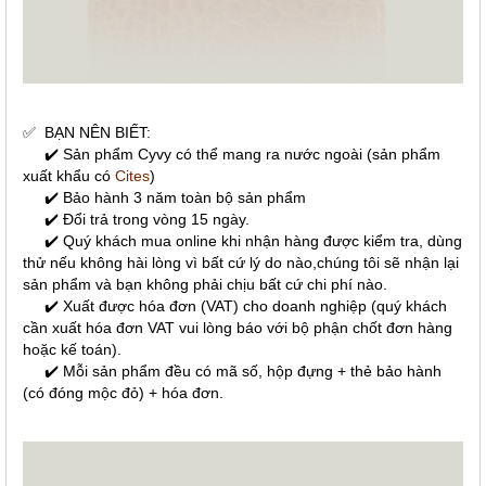
✅
BẠN NÊN BIẾT:
✔️ Sản phẩm Cyvy có thể mang ra nước ngoài (sản phẩm
xuất khẩu có
Cites
)
✔️ Bảo hành 3 năm toàn bộ sản phẩm
✔️ Đổi trả trong vòng 15 ngày.
✔️ Quý khách mua online khi nhận hàng được kiểm tra, dùng
thử nếu không hài lòng vì bất cứ lý do nào,chúng tôi sẽ nhận lại
sản phẩm và bạn không phải chịu bất cứ chi phí nào.
✔️ Xuất được hóa đơn (VAT) cho doanh nghiệp (quý khách
cần xuất hóa đơn VAT vui lòng báo với bộ phận chốt đơn hàng
hoặc kế toán).
✔️ Mỗi sản phẩm đều có mã số, hộp đựng + thẻ bảo hành
(có đóng mộc đỏ) + hóa đơn.