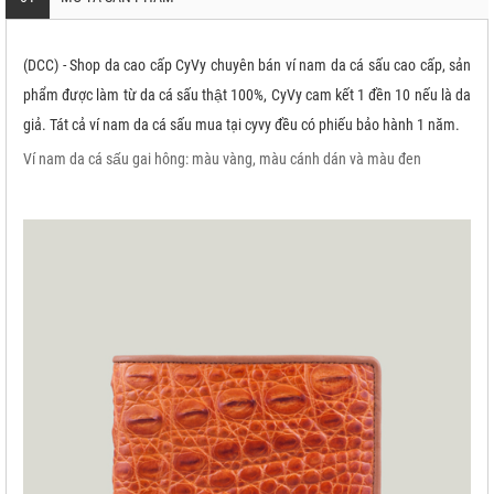
(DCC) - Shop da cao cấp CyVy chuyên bán ví nam da cá sấu cao cấp, sản
phẩm được làm từ da cá sấu thật 100%, CyVy cam kết 1 đền 10 nếu là da
giả. Tát cả ví nam da cá sấu mua tại cyvy đều có phiếu bảo hành 1 năm.
Ví nam da cá sấu gai hông: màu vàng, màu cánh dán và màu đen