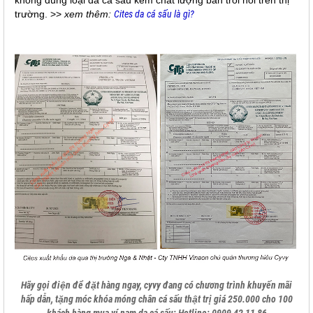
trường. >>
xem thêm:
Cites da cá sấu là gì?
Hãy gọi điện để đặt hàng ngay, cyvy đang có chương trình khuyến mãi
hấp dẫn, tặng móc khóa móng chân cá sấu thật trị giá 250.000 cho 100
khách hàng mua ví nam da cá sấu: Hotline: 0909 42 11 86