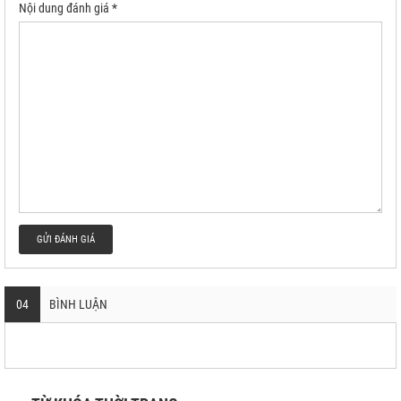
Nội dung đánh giá *
GỬI ĐÁNH GIÁ
04
BÌNH LUẬN