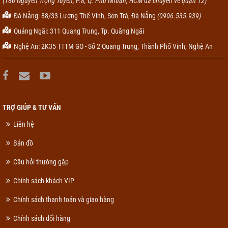
(186 Nguyễn Trọng Tuyển, P.8, Q. Phú Nhuận, HCM đã chuyển về quận 12)
Đà Nẵng: 88/33 Lương Thế Vinh, Sơn Trà, Đà Nẵng
(0906.535.939)
Quảng Ngãi: 311 Quang Trung, Tp. Quãng Ngãi
Nghệ An: 2K35 TTTM GO - Số 2 Quang Trung, Thành Phố Vinh, Nghệ An
TRỢ GIÚP & TƯ VẤN
Liên hệ
Bản đồ
Câu hỏi thường gặp
Chính sách khách VIP
Chính sách thanh toán và giao hàng
Chính sách đổi hàng