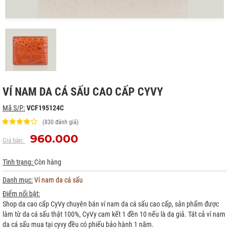
VÍ NAM DA CÁ SẤU CAO CẤP CYVY
Mã S/P:
VCF195124C
(830 đánh giá)
960.000
Giá bán:
Tình trạng:
Còn hàng
Danh mục:
Ví nam da cá sấu
Điểm nổi bật:
Shop da cao cấp CyVy chuyên bán ví nam da cá sấu cao cấp, sản phẩm được
làm từ da cá sấu thật 100%, CyVy cam kết 1 đền 10 nếu là da giả. Tát cả ví nam
da cá sấu mua tại cyvy đều có phiếu bảo hành 1 năm.