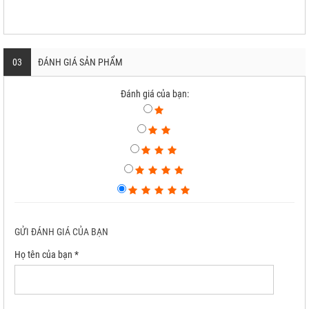
03
ĐÁNH GIÁ SẢN PHẨM
Đánh giá của bạn:
GỬI ĐÁNH GIÁ CỦA BẠN
Họ tên của bạn *