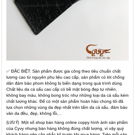
✅ ĐẶC BIỆT: Sản phẩm được gia công theo tiêu chuẩn chất
lượng cao từ nguyên phụ liệu cao cấp, sản phẩm có lót chống
dãn đảm bảo phom không bị biến dạng trong quá trình dùng.
Chất liệu da cá sấu cao cấp có bề mặt bóng đẹp tự nhiên,
không bay màu, không bong tróc như những loại da cá sấu kém
chất lượng khác. Để có một sản phẩm hoàn hảo chúng tôi đã
lựa chọn những vùng da đẹp nhất trên tấm da cá sấu, đảm bảo
vân da đều, đẹp, không lỗi,...
(LƯU Ý)
Một số shop bán hàng online coppy hình ảnh sản phẩm
của Cyvy nhưng bán hàng không đúng chất lượng, vì vậy quý
khách hàng nên cân nhắc kỹ trước khi mua hàng. Trên mỗi sản