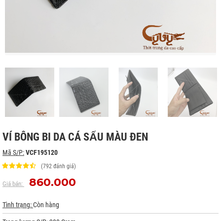
VÍ BÔNG BI DA CÁ SẤU MÀU ĐEN
Mã S/P:
VCF195120
(792 đánh giá)
860.000
Giá bán:
Tình trạng:
Còn hàng