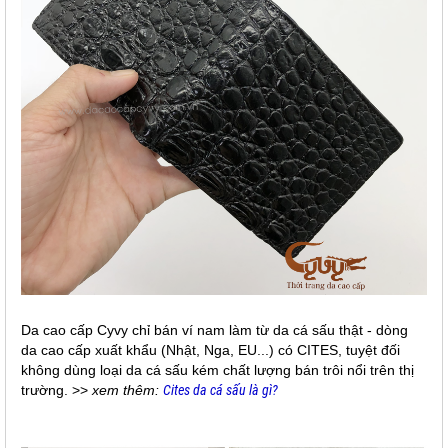
Da cao cấp Cyvy chỉ bán ví nam làm từ da cá sấu thật - dòng
da cao cấp xuất khẩu (Nhật, Nga, EU...) có CITES, tuyệt đối
không dùng loại da cá sấu kém chất lượng bán trôi nổi trên thị
trường. >>
xem thêm:
Cites da cá sấu là gì?