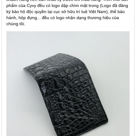
phẩm của Cyvy đều có logo dập chìm mặt trong (Logo đã đăng
ký bảo hộ độc quyền tại cục sở hữu trí tuệ Việt Nam), thể bảo
hành, hộp đựng... đều có logo nhận dạng thương hiệu của
chúng tôi.