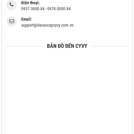
Điện thoại:
0937.0000.84 - 0978.0000.84
Email:
support@dacaocapcyvy.com.vn
BẢN ĐỒ ĐẾN CYVY