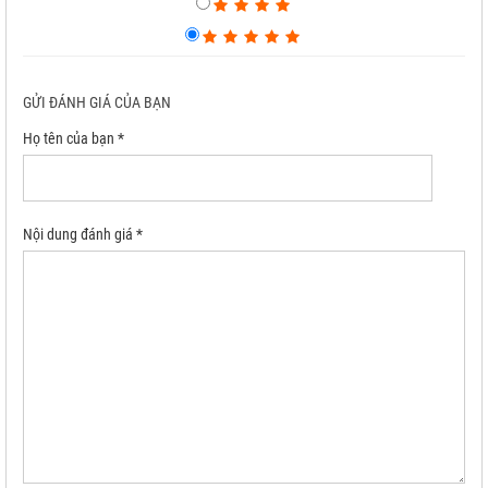
GỬI ĐÁNH GIÁ CỦA BẠN
Họ tên của bạn *
Nội dung đánh giá *