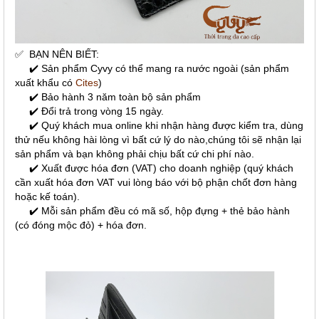
✅
BẠN NÊN BIẾT:
✔️ Sản phẩm Cyvy có thể mang ra nước ngoài (sản phẩm
xuất khẩu có
Cites
)
✔️ Bảo hành 3 năm toàn bộ sản phẩm
✔️ Đổi trả trong vòng 15 ngày.
✔️ Quý khách mua online khi nhận hàng được kiểm tra, dùng
thử nếu không hài lòng vì bất cứ lý do nào,chúng tôi sẽ nhận lại
sản phẩm và bạn không phải chịu bất cứ chi phí nào.
✔️ Xuất được hóa đơn (VAT) cho doanh nghiệp (quý khách
cần xuất hóa đơn VAT vui lòng báo với bộ phận chốt đơn hàng
hoặc kế toán).
✔️ Mỗi sản phẩm đều có mã số, hộp đựng + thẻ bảo hành
(có đóng mộc đỏ) + hóa đơn.