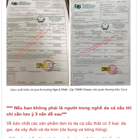
**** Nếu bạn không phải là người trong nghề da cá sấu thì
chỉ cần lưu ý 3 vấn đề sau***
Về bản chất các sản phẩm làm từ da cá sấu thật có 3 loại: da
gai, da vây đuôi và da trơn (da bụng và bông hông).