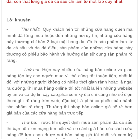
da, còn thắt lưng giả da cá sấu chỉ làm từ một lớp duy nhất.
Lời khuyên
-
Thứ nhất:
Quý khách nên tới những cửa hàng quen mà
mình đã từng mua hoặc đến những nơi uy tín, những cửa hàng
này thường chỉ bán 2 loại mặt hàng da, đó là sản phẩm làm từ
da cá sấu và da đà điểu, sản phẩm của những cửa hàng này
thường có phiếu bảo hành và hướng dẫn sữ dụng sản phẩm rõ
ràng.
-
Thứ hai:
Hiện nay nhiều cửa hàng bán online và giao
hàng tận tay cho người mua vì thế cũng rất thuận tiện, nhất là
đối với những người không có nhiều thời gian rảnh hoặc là ngại
ra đường.Khi mua hàng online thì tốt nhất là lên những website
uy tín và có độ tin cậy cao,phải xem kỹ địa chỉ cũng như số điện
thoại ghi rõ ràng trên web, đặc biệt là phải có phiếu bảo hành
sản phẩm rõ ràng. Thường thì shop bán online giá sẽ rẻ hơn
giá bán của các cửa hàng bán trực tiếp
-
Thứ ba:
Trước khi quyết định mua sản phẩm da cá sấu
thì bạn nên lên mạng tìm hiểu và so sánh giá bán của cách cửa
hàng để lựa chọn được nơi bán hàng giá tốt nhất và xem kỹ