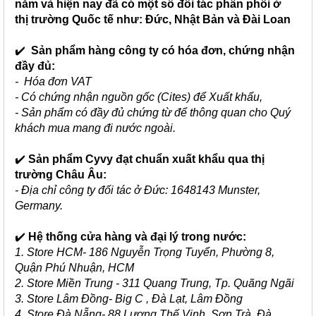
năm và hiện nay đã có một số đối tác phân phối ở
thị trường Quốc tế như: Đức, Nhật Bản và Đài Loan
✔️
Sản phẩm hàng công ty có hóa đơn, chứng nhận
đầy đủ:
- Hóa đơn VAT
- Có chứng nhận nguồn gốc (Cites) để Xuất khẩu,
- Sản phẩm có đầy đủ chứng từ để thông quan cho Quý
khách mua mang đi nước ngoài.
✔️
Sản phẩm Cyvy đạt chuẩn xuất khẩu qua thị
trường Châu Âu:
- Địa chỉ công ty đối tác ở Đức: 1648143 Munster,
Germany.
✔️
Hệ thống cửa hàng và đại lý trong nước:
1. Store HCM- 186 Nguyễn Trọng Tuyển, Phường 8,
Quận Phú Nhuận, HCM
2. Store Miền Trung - 311 Quang Trung, Tp. Quãng Ngãi
3. Store Lâm Đồng- Big C , Đà Lạt, Lâm Đồng
4. Store Đà Nẵng- 88 Lương Thế Vinh, Sơn Trà, Đà