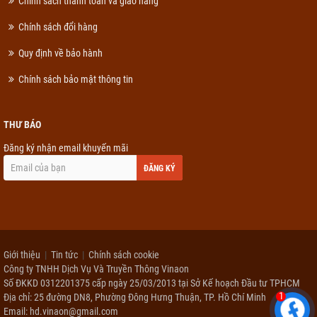
Chính sách thanh toán và giao hàng
Chính sách đổi hàng
Quy định về bảo hành
Chính sách bảo mật thông tin
THƯ BÁO
Đăng ký nhận email khuyến mãi
ĐĂNG KÝ
Giới thiệu
Tin tức
Chính sách cookie
Công ty TNHH Dịch Vụ Và Truyền Thông Vinaon
Số ĐKKD 0312201375 cấp ngày 25/03/2013 tại Sở Kế hoạch Đầu tư TPHCM
1
Địa chỉ: 25 đường DN8, Phường Đông Hưng Thuận, TP. Hồ Chí Minh
Email: hd.vinaon@gmail.com