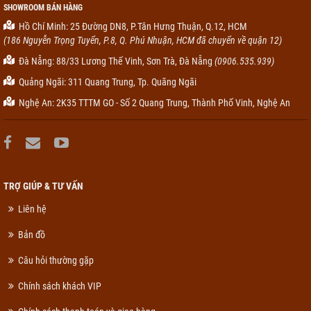
SHOWROOM BÁN HÀNG
Hồ Chí Minh: 25 Đường DN8, P.Tân Hưng Thuận, Q.12, HCM
(186 Nguyễn Trọng Tuyển, P.8, Q. Phú Nhuận, HCM đã chuyển về quận 12)
Đà Nẵng: 88/33 Lương Thế Vinh, Sơn Trà, Đà Nẵng
(0906.535.939)
Quảng Ngãi: 311 Quang Trung, Tp. Quãng Ngãi
Nghệ An: 2K35 TTTM GO - Số 2 Quang Trung, Thành Phố Vinh, Nghệ An
TRỢ GIÚP & TƯ VẤN
Liên hệ
Bản đồ
Câu hỏi thường gặp
Chính sách khách VIP