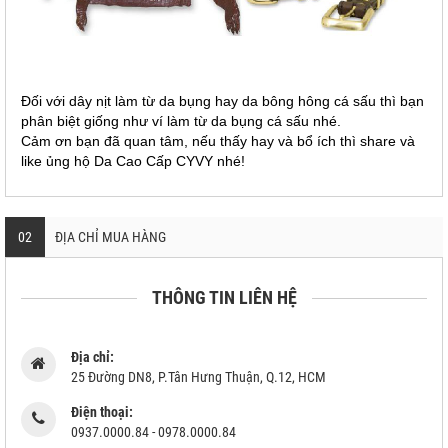
Đối với dây nịt làm từ da bụng hay da bông hông cá sấu thì bạn
phân biệt giống như ví làm từ da bụng cá sấu nhé.
Cảm ơn bạn đã quan tâm, nếu thấy hay và bổ ích thì share và
like ủng hộ Da Cao Cấp CYVY nhé!
02
ĐỊA CHỈ MUA HÀNG
THÔNG TIN LIÊN HỆ
Địa chỉ:
25 Đường DN8, P.Tân Hưng Thuận, Q.12, HCM
Điện thoại:
0937.0000.84 - 0978.0000.84