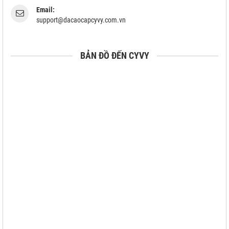
Email:
support@dacaocapcyvy.com.vn
BẢN ĐỒ ĐẾN CYVY