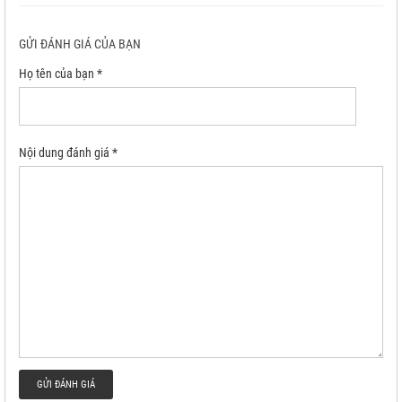
GỬI ĐÁNH GIÁ CỦA BẠN
Họ tên của bạn *
Nội dung đánh giá *
GỬI ĐÁNH GIÁ