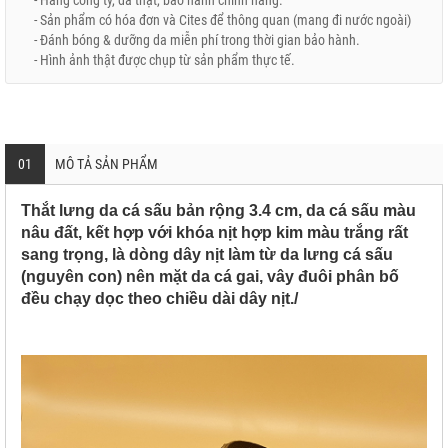
- Hàng công ty, da thật, bảo hành chính hãng.
- Sản phẩm có hóa đơn và Cites để thông quan (mang đi nước ngoài)
- Đánh bóng & dưỡng da miễn phí trong thời gian bảo hành.
- Hình ảnh thật được chụp từ sản phẩm thực tế.
01
MÔ TẢ SẢN PHẨM
Thắt lưng da cá sấu bản rộng 3.4 cm, da cá sấu màu
nâu đất, kết hợp với khóa nịt hợp kim màu trắng rất
sang trọng, là dòng dây nịt làm từ da lưng cá sấu
(nguyên con) nên mặt da cá gai, vây đuôi phân bố
đều chạy dọc theo chiều dài dây nịt./