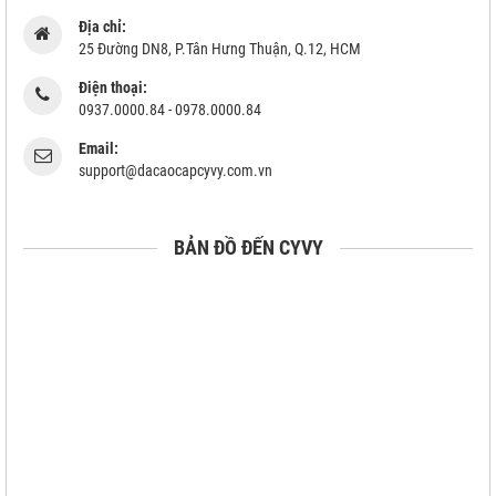
Địa chỉ:
25 Đường DN8, P.Tân Hưng Thuận, Q.12, HCM
Điện thoại:
0937.0000.84 - 0978.0000.84
Email:
support@dacaocapcyvy.com.vn
BẢN ĐỒ ĐẾN CYVY