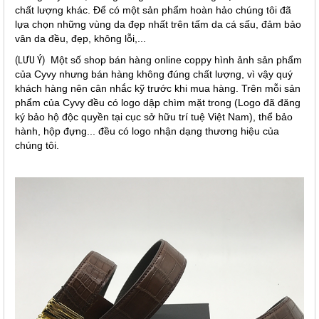
chất lượng khác. Để có một sản phẩm hoàn hảo chúng tôi đã
lựa chọn những vùng da đẹp nhất trên tấm da cá sấu, đảm bảo
vân da đều, đẹp, không lỗi,...
(LƯU Ý)
Một số shop bán hàng online coppy hình ảnh sản phẩm
của Cyvy nhưng bán hàng không đúng chất lượng, vì vậy quý
khách hàng nên cân nhắc kỹ trước khi mua hàng. Trên mỗi sản
phẩm của Cyvy đều có logo dập chìm mặt trong (Logo đã đăng
ký bảo hộ độc quyền tại cục sở hữu trí tuệ Việt Nam), thể bảo
hành, hộp đựng... đều có logo nhận dạng thương hiệu của
chúng tôi.