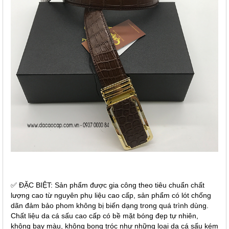
✅ ĐẶC BIỆT: Sản phẩm được gia công theo tiêu chuẩn chất
lượng cao từ nguyên phụ liệu cao cấp, sản phẩm có lót chống
dãn đảm bảo phom không bị biến dạng trong quá trình dùng.
Chất liệu da cá sấu cao cấp có bề mặt bóng đẹp tự nhiên,
không bay màu, không bong tróc như những loại da cá sấu kém