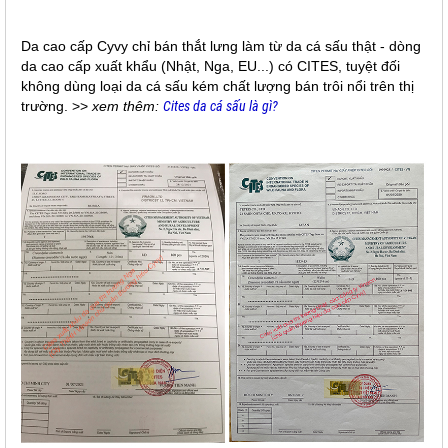
Da cao cấp Cyvy chỉ bán thắt lưng làm từ da cá sấu thật - dòng
da cao cấp xuất khẩu (Nhật, Nga, EU...) có CITES, tuyệt đối
không dùng loại da cá sấu kém chất lượng bán trôi nổi trên thị
trường. >>
xem thêm:
Cites da cá sấu là gì?