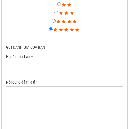
GỬI ĐÁNH GIÁ CỦA BẠN
Họ tên của bạn *
Nội dung đánh giá *