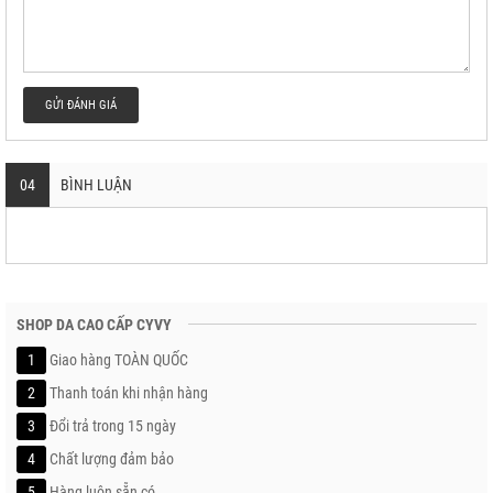
GỬI ĐÁNH GIÁ
04
BÌNH LUẬN
SHOP DA CAO CẤP CYVY
1
Giao hàng TOÀN QUỐC
2
Thanh toán khi nhận hàng
3
Đổi trả trong 15 ngày
4
Chất lượng đảm bảo
5
Hàng luôn sẵn có