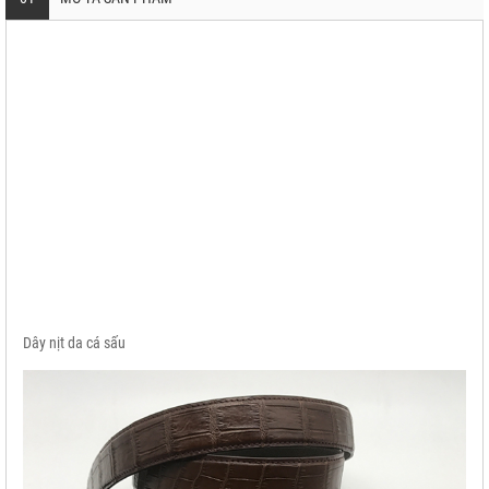
Dây nịt da cá sấu