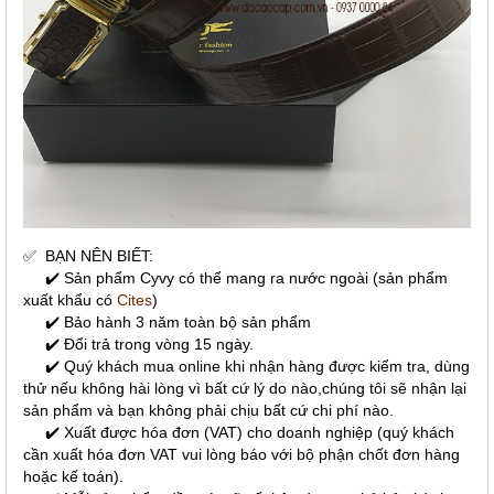
✅
BẠN NÊN BIẾT:
✔️ Sản phẩm Cyvy có thể mang ra nước ngoài (sản phẩm
xuất khẩu có
Cites
)
✔️ Bảo hành 3 năm toàn bộ sản phẩm
✔️ Đổi trả trong vòng 15 ngày.
✔️ Quý khách mua online khi nhận hàng được kiểm tra, dùng
thử nếu không hài lòng vì bất cứ lý do nào,chúng tôi sẽ nhận lại
sản phẩm và bạn không phải chịu bất cứ chi phí nào.
✔️ Xuất được hóa đơn (VAT) cho doanh nghiệp (quý khách
cần xuất hóa đơn VAT vui lòng báo với bộ phận chốt đơn hàng
hoặc kế toán).