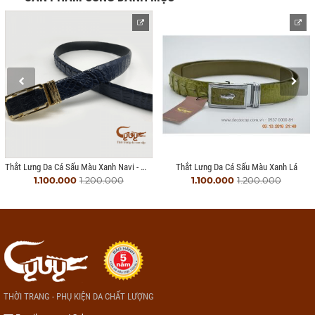
Thắt Lưng Da Cá Sấu Màu Xanh Navi - Mã: TCGC356
Thắt Lưng Da Cá Sấu Màu Xanh Lá
1.100.000
1.200.000
1.100.000
1.200.000
THỜI TRANG - PHỤ KIỆN DA CHẤT LƯỢNG