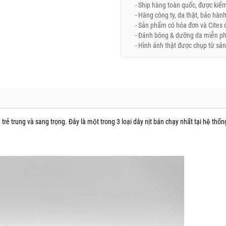
- Ship hàng toàn quốc, được kiểm 
- Hàng công ty, da thật, bảo hành
- Sản phẩm có hóa đơn và Cites đ
- Đánh bóng & dưỡng da miễn phí 
- Hình ảnh thật được chụp từ sản
 trẻ trung và sang trọng. Đây là một trong 3 loại dây nịt bán chạy nhất tại hệ thô