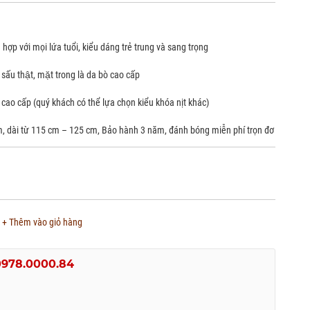
ợp với mọi lứa tuổi, kiểu dáng trẻ trung và sang trọng
 sấu thật, mặt trong là da bò cao cấp
 cao cấp (quý khách có thể lựa chọn kiểu khóa nịt khác)
m, dài từ 115 cm – 125 cm, Bảo hành 3 năm, đánh bóng miễn phí trọn đơ
+ Thêm vào giỏ hàng
0978.0000.84