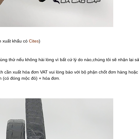
 xuất khẩu có
Cites
)
g thử nếu không hài lòng vì bất cứ lý do nào,chúng tôi sẽ nhận lại 
cần xuất hóa đơn VAT vui lòng báo với bộ phận chốt đơn hàng hoặc 
 (có đóng mộc đỏ) + hóa đơn.