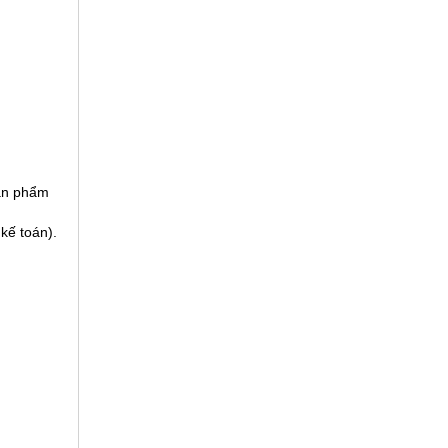
sản phẩm
kế toán).