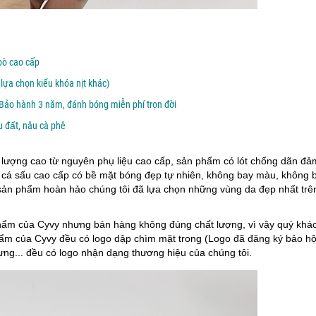
bò cao cấp
lựa chọn kiểu khóa nịt khác)
ảo hành 3 năm, đánh bóng miễn phí trọn đời
 đất, nâu cà phê
lượng cao từ nguyên phụ liệu cao cấp, sản phẩm có lót chống dãn đả
a cá sấu cao cấp có bề mặt bóng đẹp tự nhiên, không bay màu, không 
sản phẩm hoàn hảo chúng tôi đã lựa chọn những vùng da đẹp nhất trê
hẩm của Cyvy nhưng bán hàng không đúng chất lượng, vì vậy quý khá
ẩm của Cyvy đều có logo dập chìm mặt trong (Logo đã đăng ký bảo h
đựng... đều có logo nhận dạng thương hiệu của chúng tôi.