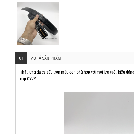
01
MÔ TẢ SẢN PHẨM
Thắt lưng da cá sấu trơn màu đen phù hợp với mọi lứa tuổi, kiểu dáng
cấp CYVY.