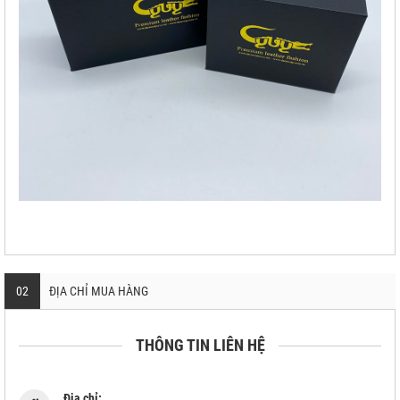
02
ĐỊA CHỈ MUA HÀNG
THÔNG TIN LIÊN HỆ
Địa chỉ: