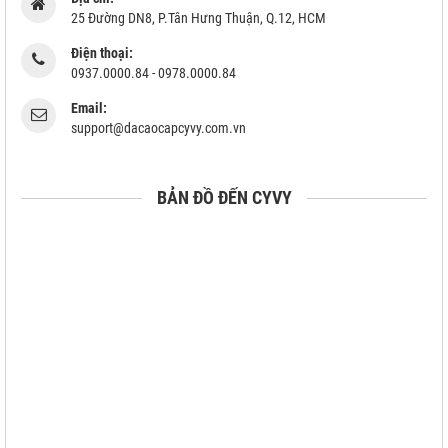
25 Đường DN8, P.Tân Hưng Thuận, Q.12, HCM
Điện thoại:
0937.0000.84 - 0978.0000.84
Email:
support@dacaocapcyvy.com.vn
BẢN ĐỒ ĐẾN CYVY