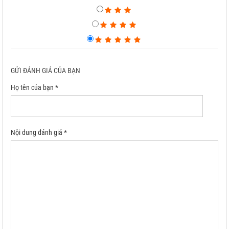
GỬI ĐÁNH GIÁ CỦA BẠN
Họ tên của bạn *
Nội dung đánh giá *