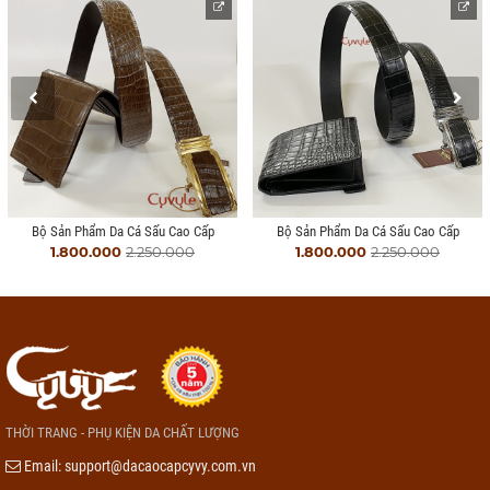
Bộ Sản Phẩm Da Cá Sấu Cao Cấp
Bộ Sản Phẩm Da Cá Sấu Cao Cấp
1.800.000
2.250.000
1.800.000
2.250.000
THỜI TRANG - PHỤ KIỆN DA CHẤT LƯỢNG
Email:
support@dacaocapcyvy.com.vn