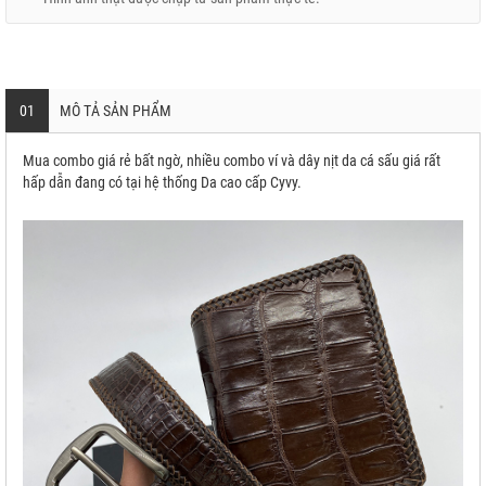
01
MÔ TẢ SẢN PHẨM
Mua combo giá rẻ bất ngờ, nhiều combo ví và dây nịt da cá sấu giá rất
hấp dẫn đang có tại hệ thống Da cao cấp Cyvy.