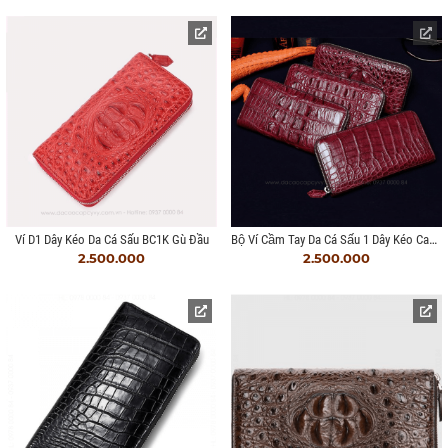
Bộ Ví Cầm Tay Da Cá Sấu 1 Dây Kéo Cao Cấp Hàng Hiệu
Ví D1 Dây Kéo Da Cá Sấu BC1K Gù Đầu
2.500.000
2.500.000