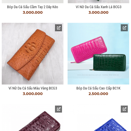
Bóp Da Cá Sấu Cầm Tay 2 Dây Kéo
Ví Nữ Da Cá Sấu Xanh Lá BCG3
3.000.000
3.000.000
Ví Nữ Da Cá Sấu Màu Vàng BCG3
Bóp Da Cá Sấu Cao Cấp BC1K
3.000.000
2.500.000