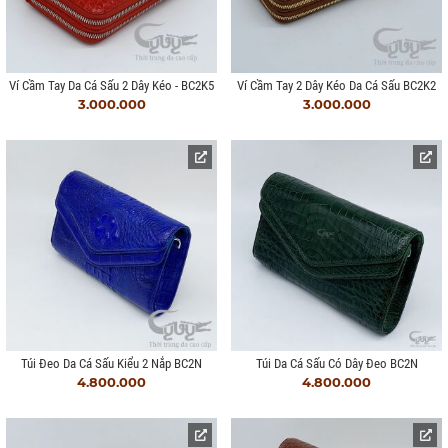
Ví Cầm Tay Da Cá Sấu 2 Dây Kéo - BC2K5
Ví Cầm Tay 2 Dây Kéo Da Cá Sấu BC2K2
3.000.000
3.000.000
Túi Đeo Da Cá Sấu Kiểu 2 Nắp BC2N
Túi Da Cá Sấu Có Dây Đeo BC2N
4.800.000
4.800.000