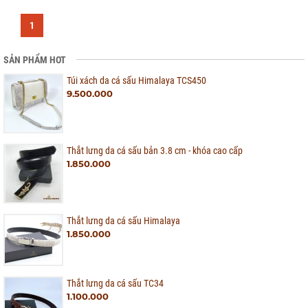
1
SẢN PHẨM HOT
Túi xách da cá sấu Himalaya TCS450
9.500.000
Thắt lưng da cá sấu bản 3.8 cm - khóa cao cấp
1.850.000
Thắt lưng da cá sấu Himalaya
1.850.000
Thắt lưng da cá sấu TC34
1.100.000