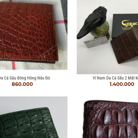
Da Cá Sấu Bông Hông Nâu Đỏ
Ví Nam Da Cá Sấu 2 Mặt 
860.000
1.400.000