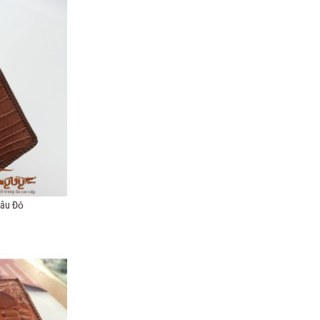
Nâu Đỏ