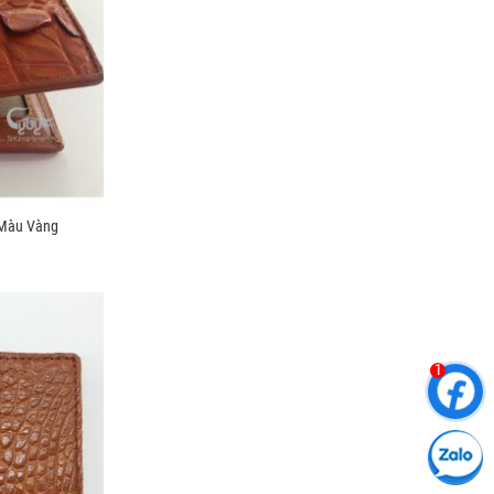
Màu Vàng
1