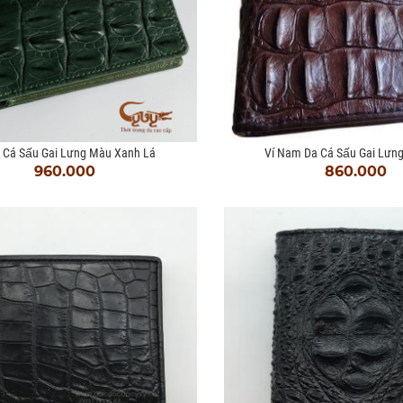
a Cá Sấu Gai Lưng Màu Xanh Lá
Ví Nam Da Cá Sấu Gai Lưng
960.000
860.000