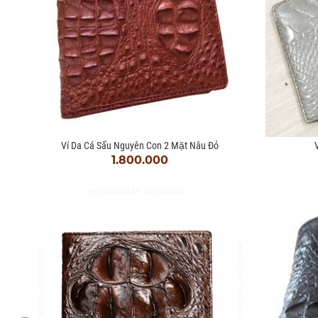
Ví Da Cá Sấu Nguyên Con 2 Mặt Nâu Đỏ
V
1.800.000