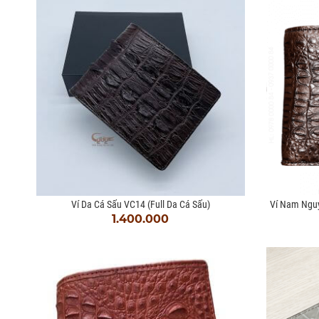
Ví Da Cá Sấu VC14 (full Da Cá Sấu)
Ví Nam Ngu
1.400.000