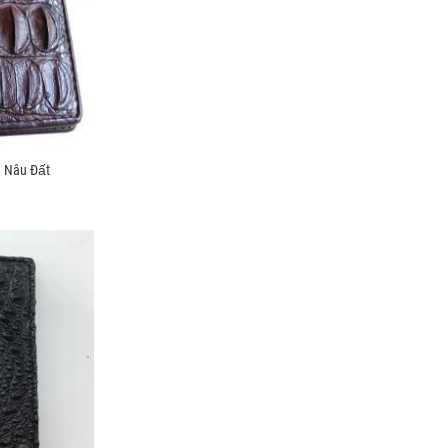
 Nâu Đất