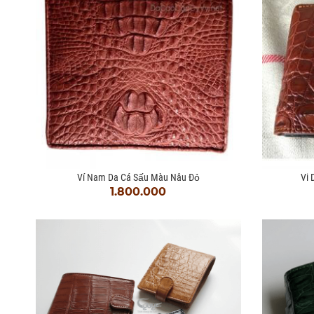
Ví Nam Da Cá Sấu Màu Nâu Đỏ
Vi 
1.800.000