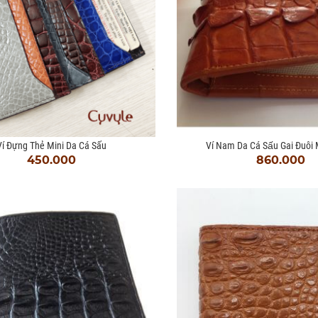
í Đựng Thẻ Mini Da Cá Sấu
Ví Nam Da Cá Sấu Gai Đuôi 
450.000
860.000