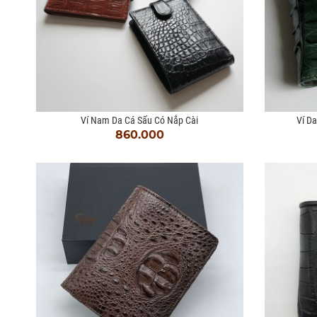
Ví Nam Da Cá Sấu Có Nắp Cài
Ví D
860.000