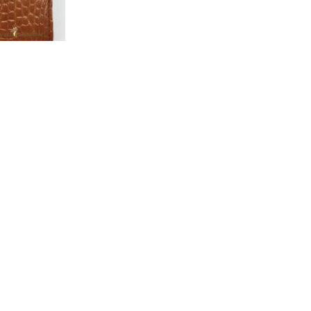
g Màu Vàng