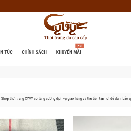
Hot
IN TỨC
CHÍNH SÁCH
KHUYẾN MÃI
, Shop thời trang CYVY có tăng cường dịch vụ giao hàng và thu tiền tận nơi để đảm bảo q