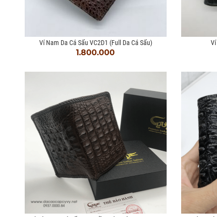
Ví Nam Da Cá Sấu VC2D1 (full Da Cá Sấu)
Vi
1.800.000