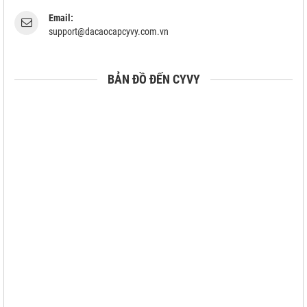
Email:
support@dacaocapcyvy.com.vn
BẢN ĐỒ ĐẾN CYVY