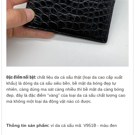
Đặc điểm nổi bật:
chất liệu da cá sấu thật (loại da cao cấp xuất
khẩu) là dòng da cá sấu siêu bền, bề mặt da bóng đẹp tự
nhiên, càng dùng ma sát càng nhiều thì bề mặt da càng bóng
đẹp, đây là đặc điểm “vàng” của loại da cá sấu chất lượng cao
mà không một loại da động vật nào có được.
Thông tin sản phẩm:
ví da cá sấu mã: V951B - màu đen