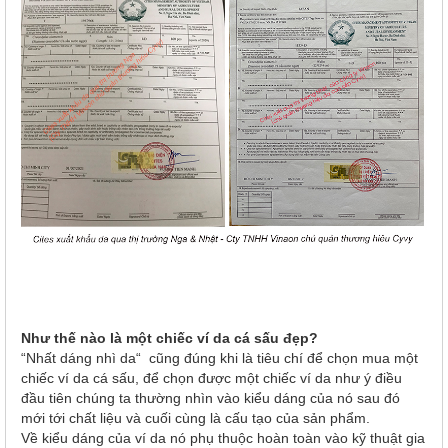
Như thế nào là một chiếc ví da cá sấu đẹp?
“Nhất dáng nhì da“ cũng đúng khi là tiêu chí để chọn mua một
chiếc ví da cá sấu, để chọn được một chiếc ví da như ý điều
đầu tiên chúng ta thường nhìn vào kiểu dáng của nó sau đó
mới tới chất liệu và cuối cùng là cấu tạo của sản phẩm.
Về kiểu dáng của ví da nó phụ thuộc hoàn toàn vào kỹ thuật gia