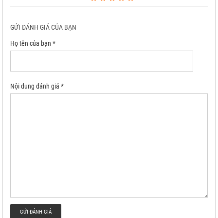
GỬI ĐÁNH GIÁ CỦA BẠN
Họ tên của bạn *
Nội dung đánh giá *
GỬI ĐÁNH GIÁ