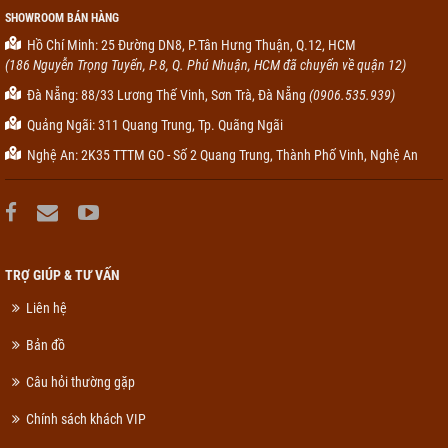
SHOWROOM BÁN HÀNG
Hồ Chí Minh: 25 Đường DN8, P.Tân Hưng Thuận, Q.12, HCM
(186 Nguyễn Trọng Tuyển, P.8, Q. Phú Nhuận, HCM đã chuyển về quận 12)
Đà Nẵng: 88/33 Lương Thế Vinh, Sơn Trà, Đà Nẵng
(0906.535.939)
Quảng Ngãi: 311 Quang Trung, Tp. Quãng Ngãi
Nghệ An: 2K35 TTTM GO - Số 2 Quang Trung, Thành Phố Vinh, Nghệ An
TRỢ GIÚP & TƯ VẤN
Liên hệ
Bản đồ
Câu hỏi thường gặp
Chính sách khách VIP