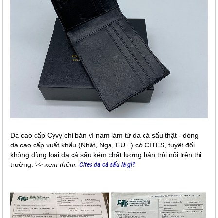
Da cao cấp Cyvy chỉ bán ví nam làm từ da cá sấu thật - dòng
da cao cấp xuất khẩu (Nhật, Nga, EU...) có CITES, tuyệt đối
không dùng loại da cá sấu kém chất lượng bán trôi nổi trên thị
trường. >>
xem thêm:
Cites da cá sấu là gì?