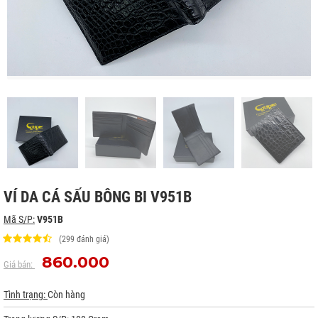
VÍ DA CÁ SẤU BÔNG BI V951B
Mã S/P:
V951B
(299 đánh giá)
860.000
Giá bán:
Tình trạng:
Còn hàng