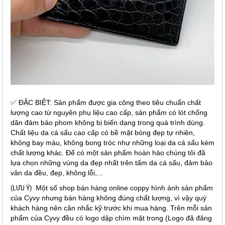
✅ ĐẶC BIỆT: Sản phẩm được gia công theo tiêu chuẩn chất
lượng cao từ nguyên phụ liệu cao cấp, sản phẩm có lót chống
dãn đảm bảo phom không bị biến dạng trong quá trình dùng.
Chất liệu da cá sấu cao cấp có bề mặt bóng đẹp tự nhiên,
không bay màu, không bong tróc như những loại da cá sấu kém
chất lượng khác. Để có một sản phẩm hoàn hảo chúng tôi đã
lựa chọn những vùng da đẹp nhất trên tấm da cá sấu, đảm bảo
vân da đều, đẹp, không lỗi,...
(LƯU Ý)
Một số shop bán hàng online coppy hình ảnh sản phẩm
của Cyvy nhưng bán hàng không đúng chất lượng, vì vậy quý
khách hàng nên cân nhắc kỹ trước khi mua hàng. Trên mỗi sản
phẩm của Cyvy đều có logo dập chìm mặt trong (Logo đã đăng