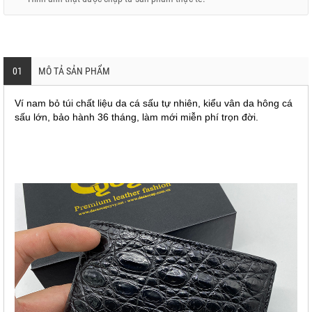
01
MÔ TẢ SẢN PHẨM
Ví nam bỏ túi chất liệu da cá sấu tự nhiên, kiểu vân da hông cá
sấu lớn, bảo hành 36 tháng, làm mới miễn phí trọn đời.