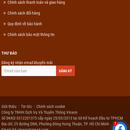
Chính sách thanh toán và giao hàng
Chính sách đổi hàng
Quy định về bảo hành
Chính sách bảo mật thông tin
THƯ BÁO
Đăng ký nhận email khuyến mãi
ĐĂNG KÝ
Giới thiệu
Tin tức
Chính sách cookie
Công ty TNHH Dịch Vụ Và Truyền Thông Vinaon
Số ĐKKD 0312201375 cấp ngày 25/03/2013 tại Sở Kế hoạch Đầu tư TPHCM
1
Địa chỉ: 25 đường DN8, Phường Đông Hưng Thuận, TP. Hồ Chí Minh
Email: hd.vinaon@gmail.com