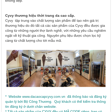
không đẹp.
Cyvy thương hiệu thời trang da cao cấp.
Cyvy tập trung vào chất lượng sản phẩm để tạo nên giá trị
thương hiệu do đó tất cả các sản phẩm của Cyvy đều được gia
công từ những người thợ lành nghề, với những yêu cầu nghiêm
ngặt về kỹ thuật gia công. Nguyên phụ liệu được chọn lọc kỹ
càng từ chất lượng cho tới mẫu mã.
* Website
www.dacaocapcyvy.com.vn
đã thông báo và đăng ký
quản lý bởi Bộ Công Thương. Quý khách có thể kiểm tra thông
tin đăng ký ở dưới chân website.
* Tất cả sản phẩm của CYVY đều có MÃ CODE riêng, bạn có