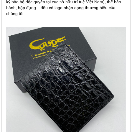
ký bảo hộ độc quyền tại cục sở hữu trí tuệ Việt Nam), thể bảo
hành, hộp đựng... đều có logo nhận dạng thương hiệu của
chúng tôi.