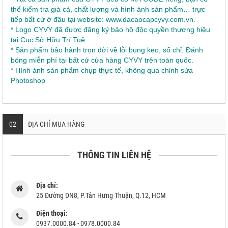
thể kiểm tra giá cả, chất lượng và hình ảnh sản phẩm… trực
tiếp bất cứ ở đâu tại website: www.dacaocapcyvy.com.vn.
* Logo CYVY đã được đăng ký bảo hộ độc quyền thương hiệu
tại Cục Sở Hữu Trí Tuệ .
* Sản phẩm bảo hành trọn đời về lỗi bung keo, sổ chỉ. Đánh
bóng miễn phí tại bất cứ cửa hàng CYVY trên toàn quốc.
* Hình ảnh sản phẩm chụp thực tế, không qua chỉnh sửa
Photoshop
02
ĐỊA CHỈ MUA HÀNG
THÔNG TIN LIÊN HỆ
Địa chỉ:
25 Đường DN8, P.Tân Hưng Thuận, Q.12, HCM
Điện thoại:
0937.0000.84 - 0978.0000.84