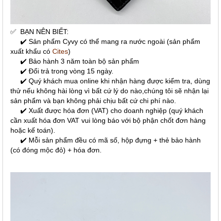
✅
BẠN NÊN BIẾT:
✔️ Sản phẩm Cyvy có thể mang ra nước ngoài (sản phẩm
xuất khẩu có
Cites
)
✔️ Bảo hành 3 năm toàn bộ sản phẩm
✔️ Đổi trả trong vòng 15 ngày.
✔️ Quý khách mua online khi nhận hàng được kiểm tra, dùng
thử nếu không hài lòng vì bất cứ lý do nào,chúng tôi sẽ nhận lại
sản phẩm và bạn không phải chịu bất cứ chi phí nào.
✔️ Xuất được hóa đơn (VAT) cho doanh nghiệp (quý khách
cần xuất hóa đơn VAT vui lòng báo với bộ phận chốt đơn hàng
hoặc kế toán).
✔️ Mỗi sản phẩm đều có mã số, hộp đựng + thẻ bảo hành
(có đóng mộc đỏ) + hóa đơn.