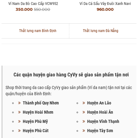
Ví Nam Da Bò Cao Cấp VCW952
Ví Da Cá Sấu Vây Đuôi Xanh Navi
350.000
550.000
960.000
Thắt lưng nam Bình Định
Thắt lưng nam Đà Nẵng
Các quận huyện giao hàng CyVy sẽ giao sản phẩm tận nơi
Shop thời trang da cao cấp CyVy giao sản phẩm (Ví da nam) tận nơi tại các
quận/huyện của Bình Định:
Thành phố Quy Nhơn
Huyện An Lão
Huyện Hoài Nhơn
Huyện Hoài Ân
Huyện Phù Mỹ
Huyện Vĩnh Thạnh
Huyện Phù Cát
Huyện Tây Sơn