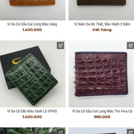
Ví Da Cá Sấu Gai Lưng Màu Vàng
Ví Nam Da Bò Thật, Bảo Hành 2 Năm
1.400.000
Hết hàng
Ví Da Cá Sấu Màu Xanh Lá VF955
Ví Da Cá Sấu Gai Lưng Màu Tím Hoa Cà
1.400.000
960.000