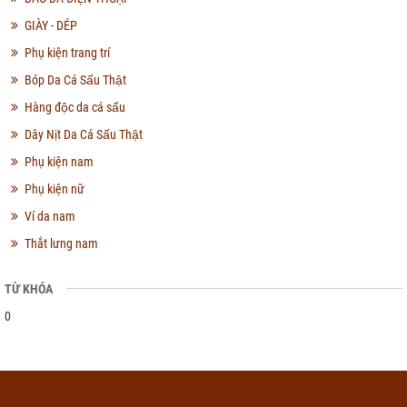
GIÀY - DÉP
Phụ kiện trang trí
Bóp Da Cá Sấu Thật
Hàng độc da cá sấu
Dây Nịt Da Cá Sấu Thật
Phụ kiện nam
Phụ kiện nữ
Ví da nam
Thắt lưng nam
TỪ KHÓA
0