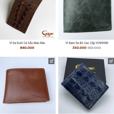
Ví Da Đuôi Cá Sấu Màu Nâu
Ví Nam Da Bò Cao Cấp VCW959R
860.000
350.000
550.000