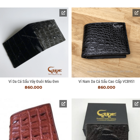
Ví Da Cá Sấu Vây Đuôi Màu Đen
Ví Nam Da Cá Sấu Cao Cấp VCB951
860.000
860.000