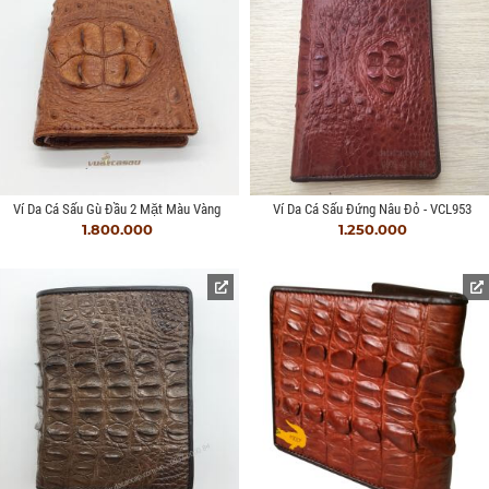
Ví Da Cá Sấu Gù Đầu 2 Mặt Màu Vàng
Ví Da Cá Sấu Đứng Nâu Đỏ - VCL953
1.800.000
1.250.000