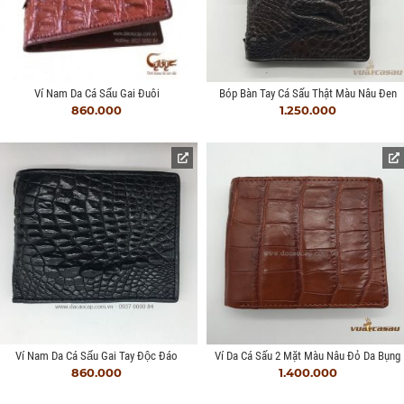
Ví Nam Da Cá Sấu Gai Đuôi
Bóp Bàn Tay Cá Sấu Thật Màu Nâu Đen
860.000
1.250.000
Ví Nam Da Cá Sấu Gai Tay Độc Đáo
Ví Da Cá Sấu 2 Mặt Màu Nâu Đỏ Da Bụng
860.000
1.400.000