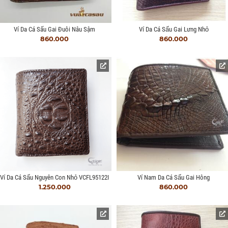
Ví Da Cá Sấu Gai Đuôi Nâu Sậm
Ví Da Cá Sấu Gai Lưng Nhỏ
860.000
860.000
Ví Da Cá Sấu Nguyên Con Nhỏ VCFL95122I
Ví Nam Da Cá Sấu Gai Hông
1.250.000
860.000