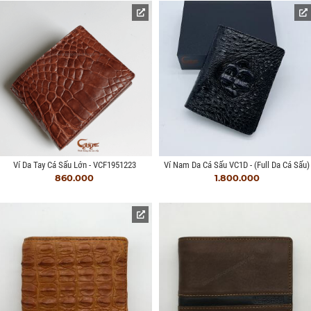
Ví Da Tay Cá Sấu Lớn - VCF1951223
Ví Nam Da Cá Sấu VC1D - (full Da Cá Sấu)
860.000
1.800.000