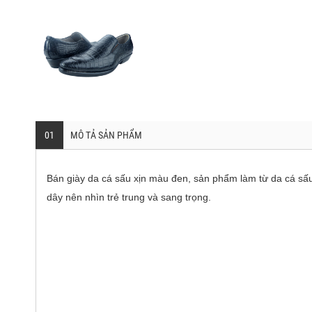
01
MÔ TẢ SẢN PHẨM
Bán giày da cá sấu xịn màu đen, sản phẩm làm từ da cá sâ
dây nên nhìn trẻ trung và sang trọng.