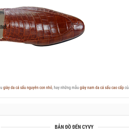
̃u
giày da cá sấu nguyên con nhỏ
, hay những mẫu
giày nam da cá sấu cao cấp
củ
BẢN ĐỒ ĐẾN CYVY