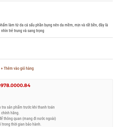
phẩm làm từ da cá sấu phần bụng nên da mềm, mịn và rất bền, đây là
nhìn trẻ trung và sang trọng
+ Thêm vào giỏ hàng
0978.0000.84
tra sản phẩm trước khi thanh toán
 chính hãng.
ể thông quan (mang đi nước ngoài)
trong thời gian bảo hành.