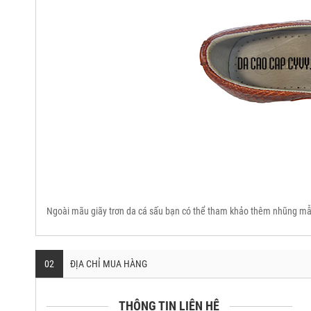
Ngoài mãu giãy trơn da cá sấu bạn có thể tham khảo thêm nhũng mâ
02
ĐỊA CHỈ MUA HÀNG
THÔNG TIN LIÊN HỆ