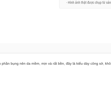
- Hình ảnh thật được chụp từ sản
́u phần bụng nên da mềm, mịn và rất bền, đây là kiểu dày công sở, kh