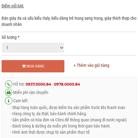
Điểm nổi bật:
Bán giày da cá sấu kiểu Italy, kiểu dáng trẻ trung sang trọng, giày thích thợp cho
doanh nhân
Số lượng
*
+ Thêm vào giỏ hàng
MUA HÀNG
Hỗ trợ:
-
0937.0000.84
0978.0000.84
Miễn phí vận chuyển
Cam kết:
- Ship hàng toàn quốc, được kiểm tra sản phẩm trước khi thanh toán
- Hàng công ty, da thật, bảo hành chính hãng.
- Sản phẩm có hóa đơn và Cites để thông quan (mang đi nước ngoài)
- Đánh bóng & dưỡng da miễn phí trong thời gian bảo hành.
- Hình ảnh thật được chụp từ sản phẩm thực tế.