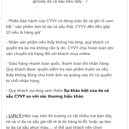
- Phiếu bảo hành của CYVY có đóng mộc đỏ và ghi rõ cam
kết “ sản phẩm làm từ da cá sấu thật, CYVY đền tiền gấp
10 nếu là hàng giả”
- Nhận sản phẩm nếu thấy không hài lòng, quý khách có
quyền trả lại mà không cần lý do, CYVY chịu hoàn toàn phí
vận chuyển trả hàng đối với khách mua online.
- Giao hàng nhanh toàn quốc, thanh toán khi nhận hàng.
Quý khách được quyền kiểm tra sản phẩm trước và nếu
thấy không đúng như hình ảnh và quảng cáo thì có quyền
từ chối nhận hàng.
- Quý khách vui lòng xem thêm:
Sự khác biệt của da cá
sấu CYVY so với các thương hiệu khác
.
- LƯU Ý:
Hiện nay trên thị trường có rất nhiều nơi bán dây
nịt và ví da cá sấu giá rất rẻ là do hàng bị lỗi, hoặc sp làm
từ da cá sấu phun màu,... vì thế quý khách nên chọn