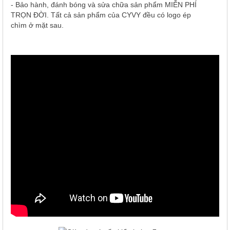
- Bảo hành, đánh bóng và sửa chữa sản phẩm MIỄN PHÍ
TRỌN ĐỜI. Tất cả sản phẩm của CYVY đều có logo ép
chìm ở mặt sau.