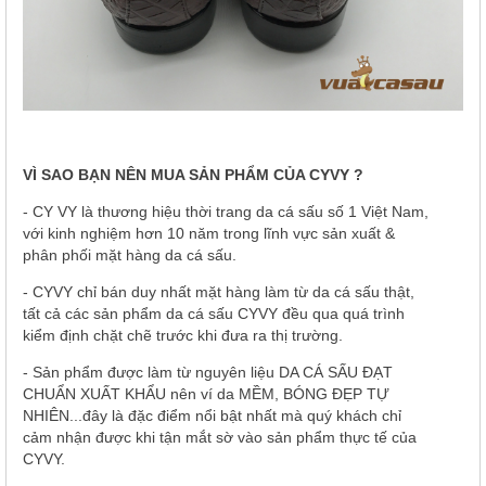
VÌ SAO BẠN NÊN MUA SẢN PHẨM CỦA CYVY ?
- CY VY là thương hiệu thời trang da cá sấu số 1 Việt Nam,
với kinh nghiệm hơn 10 năm trong lĩnh vực sản xuất &
phân phối mặt hàng da cá sấu.
- CYVY chỉ bán duy nhất mặt hàng làm từ da cá sấu thật,
tất cả các sản phẩm da cá sấu CYVY đều qua quá trình
kiểm định chặt chẽ trước khi đưa ra thị trường.
- Sản phẩm được làm từ nguyên liệu DA CÁ SẤU ĐẠT
CHUẨN XUẤT KHẨU nên ví da MỀM, BÓNG ĐẸP TỰ
NHIÊN...đây là đặc điểm nổi bật nhất mà quý khách chỉ
cảm nhận được khi tận mắt sờ vào sản phẩm thực tế của
CYVY.