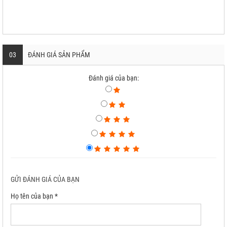
03
ĐÁNH GIÁ SẢN PHẨM
Đánh giá của bạn:
GỬI ĐÁNH GIÁ CỦA BẠN
Họ tên của bạn *