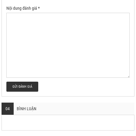
Nội dung đánh giá *
GỬI ĐÁNH GIÁ
04
BÌNH LUẬN