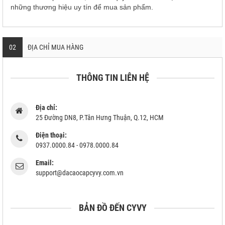
những thương hiệu uy tín để mua sản phẩm.
02
ĐỊA CHỈ MUA HÀNG
THÔNG TIN LIÊN HỆ
Địa chỉ:
25 Đường DN8, P.Tân Hưng Thuận, Q.12, HCM
Điện thoại:
0937.0000.84 - 0978.0000.84
Email:
support@dacaocapcyvy.com.vn
BẢN ĐỒ ĐẾN CYVY