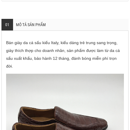
01
MÔ TẢ SẢN PHẨM
Bán giày da cá sấu kiểu Italy, kiểu dáng trẻ trung sang trọng,
giày thích thợp cho doanh nhân, sản phẩm được làm từ da cá
sấu xuất khẩu, bảo hành 12 tháng, đánh bóng miễn phí trọn
đời.