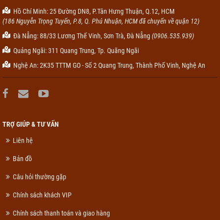
Hồ Chí Minh: 25 Đường DN8, P.Tân Hưng Thuận, Q.12, HCM
(186 Nguyễn Trọng Tuyển, P.8, Q. Phú Nhuận, HCM đã chuyển về quận 12)
Đà Nẵng: 88/33 Lương Thế Vinh, Sơn Trà, Đà Nẵng
(0906.535.939)
Quảng Ngãi: 311 Quang Trung, Tp. Quãng Ngãi
Nghệ An: 2K35 TTTM GO - Số 2 Quang Trung, Thành Phố Vinh, Nghệ An
TRỢ GIÚP & TƯ VẤN
Liên hệ
Bản đồ
Câu hỏi thường gặp
Chính sách khách VIP
Chính sách thanh toán và giao hàng