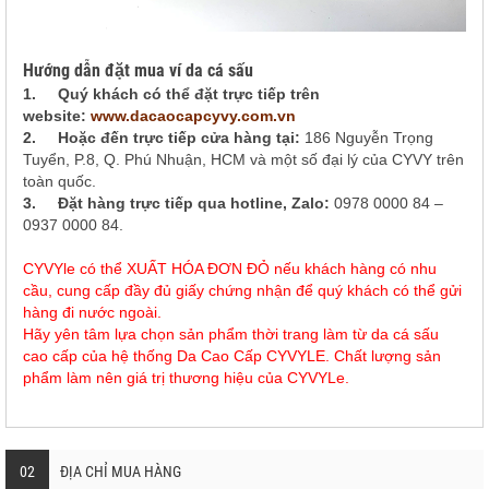
Hướng dẫn đặt mua ví da cá sấu
1.
Quý khách có thể đặt trực tiếp trên
website:
www.dacaocapcyvy.com.vn
2.
Hoặc đến trực tiếp cửa hàng tại:
186 Nguyễn Trọng
Tuyển, P.8, Q. Phú Nhuận, HCM và một số đại lý của CYVY trên
toàn quốc.
3.
Đặt hàng trực tiếp qua hotline, Zalo:
0978 0000 84 –
0937 0000 84.
CYVYle có thể XUẤT HÓA ĐƠN ĐỎ nếu khách hàng có nhu
cầu, cung cấp đầy đủ giấy chứng nhận để quý khách có thể gửi
hàng đi nước ngoài.
Hãy yên tâm lựa chọn sản phẩm thời trang làm từ da cá sấu
cao cấp của hệ thống Da Cao Cấp CYVYLE. Chất lượng sản
phẩm làm nên giá trị thương hiệu của CYVYLe.
02
ĐỊA CHỈ MUA HÀNG