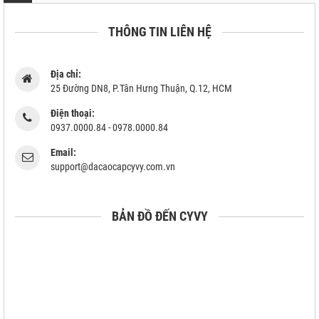
THÔNG TIN LIÊN HỆ
Địa chỉ:
25 Đường DN8, P.Tân Hưng Thuận, Q.12, HCM
Điện thoại:
0937.0000.84 - 0978.0000.84
Email:
support@dacaocapcyvy.com.vn
BẢN ĐỒ ĐẾN CYVY