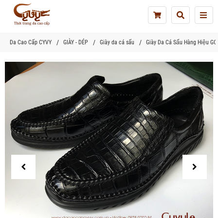
Tog
nav
Da Cao Cấp CYVY
GIÀY - DÉP
Giày da cá sấu
Giày Da Cá Sấu Hàng Hiệu 