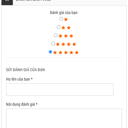
Đánh giá của bạn:
GỬI ĐÁNH GIÁ CỦA BẠN
Họ tên của bạn *
Nội dung đánh giá *