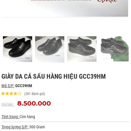
GIÀY DA CÁ SẤU HÀNG HIỆU GCC39HM
Mã S/P:
GCC39HM
(381 đánh giá)
8.500.000
Giá bán:
Tình trạng:
Còn hàng
Trọng lượng S/P:
300 Gram