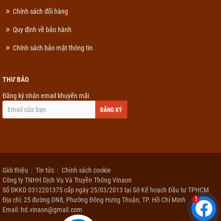
Chính sách đổi hàng
Quy định về bảo hành
Chính sách bảo mật thông tin
THƯ BÁO
Đăng ký nhận email khuyến mãi
ĐĂNG KÝ
Giới thiệu
Tin tức
Chính sách cookie
Công ty TNHH Dịch Vụ Và Truyền Thông Vinaon
Số ĐKKD 0312201375 cấp ngày 25/03/2013 tại Sở Kế hoạch Đầu tư TPHCM
1
Địa chỉ: 25 đường DN8, Phường Đông Hưng Thuận, TP. Hồ Chí Minh
Email: hd.vinaon@gmail.com