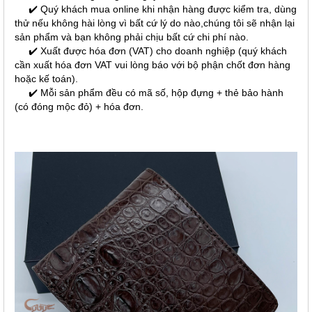
✔️ Quý khách mua online khi nhận hàng được kiểm tra, dùng
thử nếu không hài lòng vì bất cứ lý do nào,chúng tôi sẽ nhận lại
sản phẩm và bạn không phải chịu bất cứ chi phí nào.
✔️ Xuất được hóa đơn (VAT) cho doanh nghiệp (quý khách
cần xuất hóa đơn VAT vui lòng báo với bộ phận chốt đơn hàng
hoặc kế toán).
✔️ Mỗi sản phẩm đều có mã số, hộp đựng + thẻ bảo hành
(có đóng mộc đỏ) + hóa đơn.