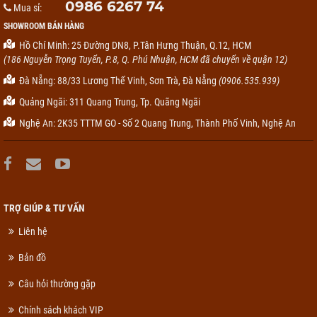
0986 6267 74
Mua sỉ:
SHOWROOM BÁN HÀNG
Hồ Chí Minh: 25 Đường DN8, P.Tân Hưng Thuận, Q.12, HCM
(186 Nguyễn Trọng Tuyển, P.8, Q. Phú Nhuận, HCM đã chuyển về quận 12)
Đà Nẵng: 88/33 Lương Thế Vinh, Sơn Trà, Đà Nẵng
(0906.535.939)
Quảng Ngãi: 311 Quang Trung, Tp. Quãng Ngãi
Nghệ An: 2K35 TTTM GO - Số 2 Quang Trung, Thành Phố Vinh, Nghệ An
TRỢ GIÚP & TƯ VẤN
Liên hệ
Bản đồ
Câu hỏi thường gặp
Chính sách khách VIP