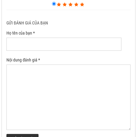
GỬI ĐÁNH GIÁ CỦA BẠN
Họ tên của bạn *
Nội dung đánh giá *