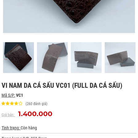
VI NAM DA CÁ SẤU VC01 (FULL DA CÁ SẤU)
Mã S/P:
VC1
(260 đánh giá)
1.400.000
Giá bán:
Tình trạng:
Còn hàng