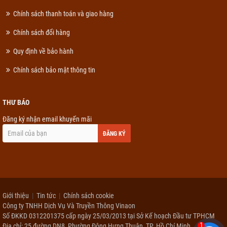
Chính sách thanh toán và giao hàng
Chính sách đổi hàng
Quy định về bảo hành
Chính sách bảo mật thông tin
THƯ BÁO
Đăng ký nhận email khuyến mãi
ĐĂNG KÝ
Giới thiệu
Tin tức
Chính sách cookie
Công ty TNHH Dịch Vụ Và Truyền Thông Vinaon
Số ĐKKD 0312201375 cấp ngày 25/03/2013 tại Sở Kế hoạch Đầu tư TPHCM
1
Địa chỉ: 25 đường DN8, Phường Đông Hưng Thuận, TP. Hồ Chí Minh