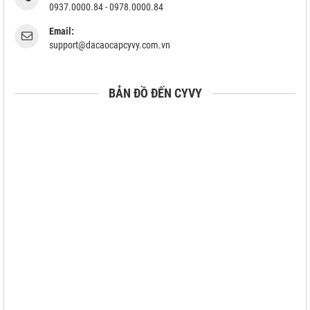
0937.0000.84 - 0978.0000.84
Email:
support@dacaocapcyvy.com.vn
BẢN ĐỒ ĐẾN CYVY