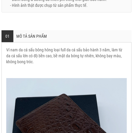
- Hình ảnh thật được chụp từ sản phẩm thực tế.
01
MÔ TẢ SẢN PHẨM
Ví nam da cá sấu bông hông loại full da cá sấu bảo hành 3 năm, làm từ
da cá sấu lớn có độ bền cao, bề mặt da bóng tự nhiên, không bay màu,
không bong tróc.