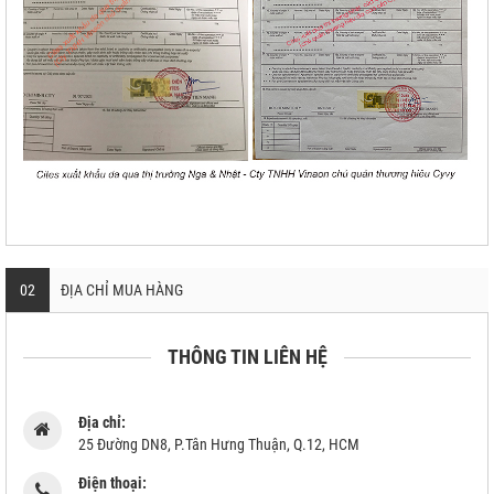
02
ĐỊA CHỈ MUA HÀNG
THÔNG TIN LIÊN HỆ
Địa chỉ:
25 Đường DN8, P.Tân Hưng Thuận, Q.12, HCM
Điện thoại: