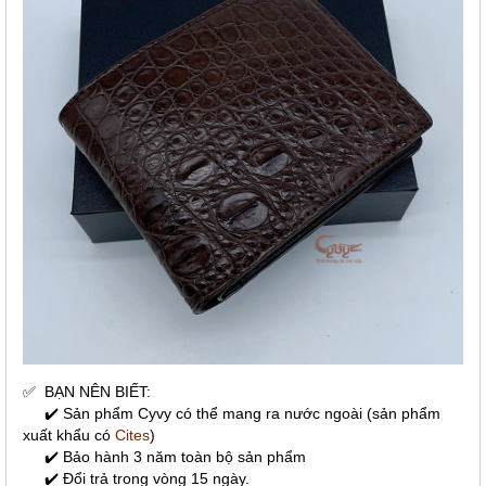
✅
BẠN NÊN BIẾT:
✔️ Sản phẩm Cyvy có thể mang ra nước ngoài (sản phẩm
xuất khẩu có
Cites
)
✔️ Bảo hành 3 năm toàn bộ sản phẩm
✔️ Đổi trả trong vòng 15 ngày.