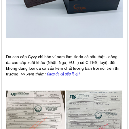
Da cao cấp Cyvy chỉ bán ví nam làm từ da cá sấu thật - dòng
da cao cấp xuất khẩu (Nhật, Nga, EU...) có CITES, tuyệt đối
không dùng loại da cá sấu kém chất lượng bán trôi nổi trên thị
trường. >>
xem thêm:
Cites da cá sấu là gì?