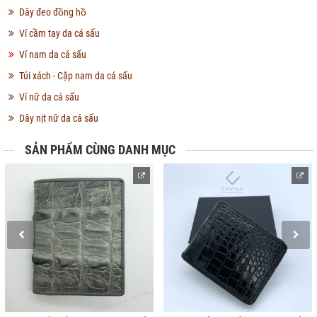
Dây đeo đồng hồ
Ví cầm tay da cá sấu
Ví nam da cá sấu
Túi xách - Cặp nam da cá sấu
Ví nữ da cá sấu
Dây nịt nữ da cá sấu
SẢN PHẨM CÙNG DANH MỤC