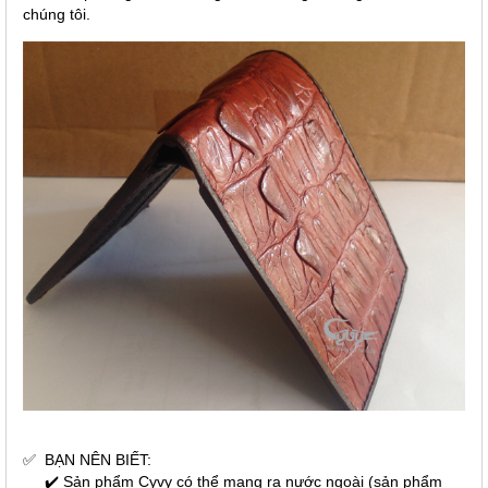
chúng tôi.
✅
BẠN NÊN BIẾT:
✔️ Sản phẩm Cyvy có thể mang ra nước ngoài (sản phẩm