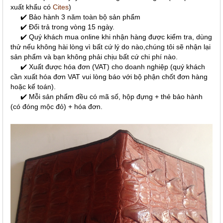
xuất khẩu có
Cites
)
✔️ Bảo hành 3 năm toàn bộ sản phẩm
✔️ Đổi trả trong vòng 15 ngày.
✔️ Quý khách mua online khi nhận hàng được kiểm tra, dùng
thử nếu không hài lòng vì bất cứ lý do nào,chúng tôi sẽ nhận lại
sản phẩm và bạn không phải chịu bất cứ chi phí nào.
✔️ Xuất được hóa đơn (VAT) cho doanh nghiệp (quý khách
cần xuất hóa đơn VAT vui lòng báo với bộ phận chốt đơn hàng
hoặc kế toán).
✔️ Mỗi sản phẩm đều có mã số, hộp đựng + thẻ bảo hành
(có đóng mộc đỏ) + hóa đơn.