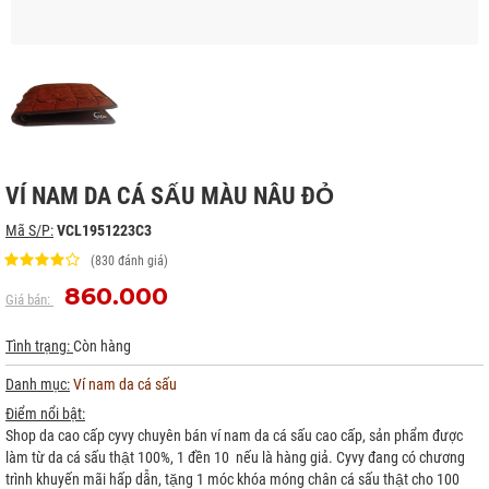
VÍ NAM DA CÁ SẤU MÀU NÂU ĐỎ
Mã S/P:
VCL1951223C3
(830 đánh giá)
860.000
Giá bán:
Tình trạng:
Còn hàng
Danh mục:
Ví nam da cá sấu
Điểm nổi bật:
Shop da cao cấp cyvy chuyên bán ví nam da cá sấu cao cấp, sản phẩm được
làm từ da cá sấu thật 100%, 1 đền 10 nếu là hàng giả. Cyvy đang có chương
trình khuyến mãi hấp dẫn, tặng 1 móc khóa móng chân cá sấu thật cho 100