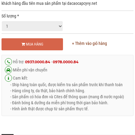
khách hàng đầu tiên mua sản phẩm tại dacaocapcyvy.net
Số lượng
*
+ Thêm vào giỏ hàng
MUA HÀNG
Hỗ trợ:
-
0937.0000.84
0978.0000.84
Miễn phí vận chuyển
Cam kết:
- Ship hàng toàn quốc, được kiểm tra sản phẩm trước khi thanh toán
- Hàng công ty, da thật, bảo hành chính hãng.
- Sản phẩm có hóa đơn và Cites để thông quan (mang đi nước ngoài)
- Đánh bóng & dưỡng da miễn phí trong thời gian bảo hành.
- Hình ảnh thật được chụp từ sản phẩm thực tế.