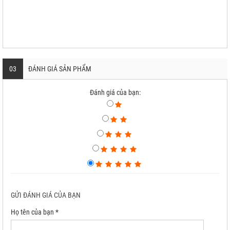
03
ĐÁNH GIÁ SẢN PHẨM
Đánh giá của bạn:
GỬI ĐÁNH GIÁ CỦA BẠN
Họ tên của bạn *