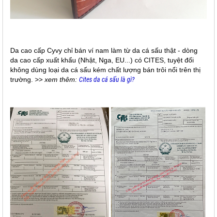
Da cao cấp Cyvy chỉ bán ví nam làm từ da cá sấu thật - dòng
da cao cấp xuất khẩu (Nhật, Nga, EU...) có CITES, tuyệt đối
không dùng loại da cá sấu kém chất lượng bán trôi nổi trên thị
trường. >>
xem thêm:
Cites da cá sấu là gì?