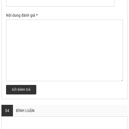
Nội dung đánh giá *
GỬI ĐÁNH GIÁ
04
BÌNH LUẬN