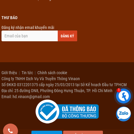
THƯ BÁO
Đăng ký nhận email khuyến mãi
ĐĂNG KÝ
Giới thiệu
Tin tức
Chính sách cookie
Công ty TNHH Dịch Vụ Và Truyền Thông Vinaon
Số ĐKKD 0312201375 cấp ngày 25/03/2013 tại Sở Kế hoạch Đầu tư TPHCM
1
Địa chỉ: 25 đường DN8, Phường Đông Hưng Thuận, TP. Hồ Chí Minh
Email: hd.vinaon@gmail.com