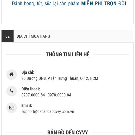
02
ĐỊA CHỈ MUA HÀNG
THÔNG TIN LIÊN HỆ
Địa chỉ:
25 Đường DN8, P.Tân Hưng Thuận, Q.12, HCM
Điện thoại:
0937.0000.84 - 0978.0000.84
Email:
support@dacaocapcyvy.com.vn
BẢN ĐỒ ĐẾN CYVY