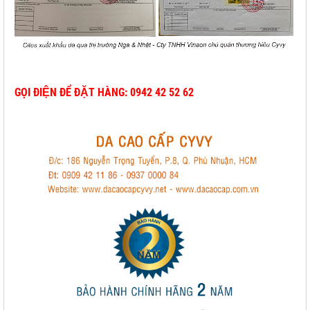
GỌI ĐIỆN ĐỂ ĐẶT HÀNG: 0942 42 52 62