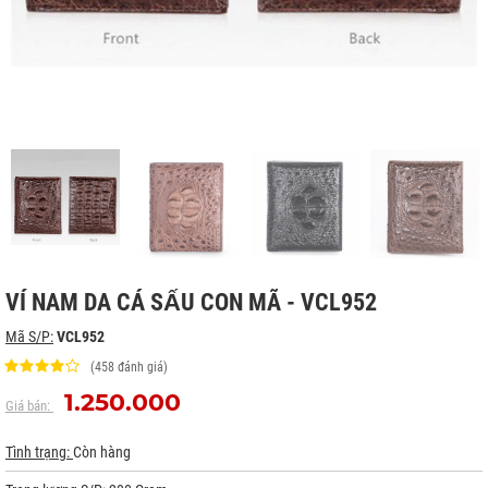
VÍ NAM DA CÁ SẤU CON MÃ - VCL952
Mã S/P:
VCL952
(458 đánh giá)
1.250.000
Giá bán:
Tình trạng:
Còn hàng