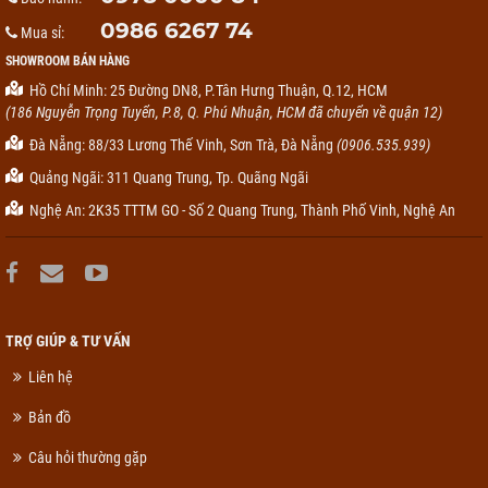
0986 6267 74
Mua sỉ:
SHOWROOM BÁN HÀNG
Hồ Chí Minh: 25 Đường DN8, P.Tân Hưng Thuận, Q.12, HCM
(186 Nguyễn Trọng Tuyển, P.8, Q. Phú Nhuận, HCM đã chuyển về quận 12)
Đà Nẵng: 88/33 Lương Thế Vinh, Sơn Trà, Đà Nẵng
(0906.535.939)
Quảng Ngãi: 311 Quang Trung, Tp. Quãng Ngãi
Nghệ An: 2K35 TTTM GO - Số 2 Quang Trung, Thành Phố Vinh, Nghệ An
TRỢ GIÚP & TƯ VẤN
Liên hệ
Bản đồ
Câu hỏi thường gặp