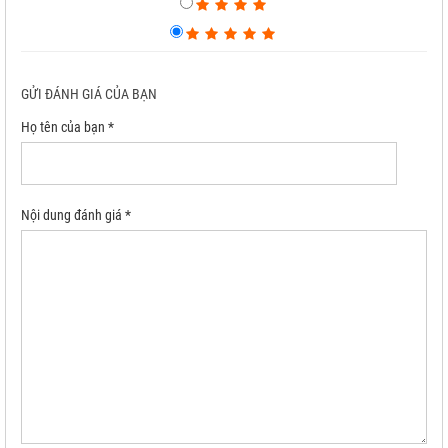
GỬI ĐÁNH GIÁ CỦA BẠN
Họ tên của bạn *
Nội dung đánh giá *