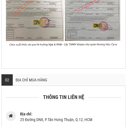
02
ĐỊA CHỈ MUA HÀNG
THÔNG TIN LIÊN HỆ
Địa chỉ:
25 Đường DN8, P.Tân Hưng Thuận, Q.12, HCM