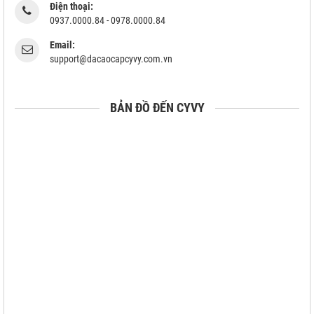
Điện thoại:
0937.0000.84 - 0978.0000.84
Email:
support@dacaocapcyvy.com.vn
BẢN ĐỒ ĐẾN CYVY