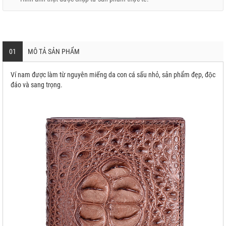
01
MÔ TẢ SẢN PHẨM
Ví nam được làm từ nguyên miếng da con cá sấu nhỏ, sản phẩm đẹp, độc
đáo và sang trọng.