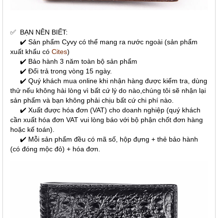
✅
BẠN NÊN BIẾT:
✔️ Sản phẩm Cyvy có thể mang ra nước ngoài (sản phẩm
xuất khẩu có
Cites
)
✔️ Bảo hành 3 năm toàn bộ sản phẩm
✔️ Đổi trả trong vòng 15 ngày.
✔️ Quý khách mua online khi nhận hàng được kiểm tra, dùng
thử nếu không hài lòng vì bất cứ lý do nào,chúng tôi sẽ nhận lại
sản phẩm và bạn không phải chịu bất cứ chi phí nào.
✔️ Xuất được hóa đơn (VAT) cho doanh nghiệp (quý khách
cần xuất hóa đơn VAT vui lòng báo với bộ phận chốt đơn hàng
hoặc kế toán).
✔️ Mỗi sản phẩm đều có mã số, hộp đựng + thẻ bảo hành
(có đóng mộc đỏ) + hóa đơn.