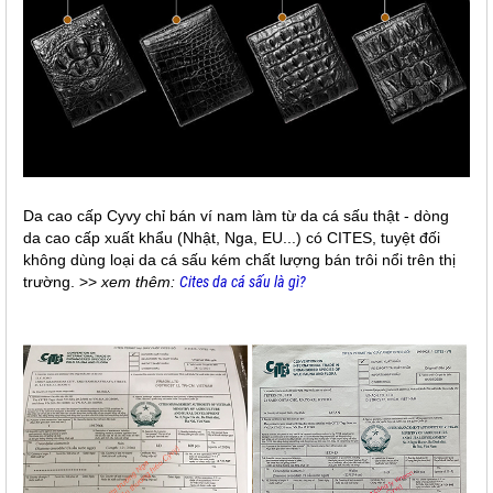
Da cao cấp Cyvy chỉ bán ví nam làm từ da cá sấu thật - dòng
da cao cấp xuất khẩu (Nhật, Nga, EU...) có CITES, tuyệt đối
không dùng loại da cá sấu kém chất lượng bán trôi nổi trên thị
trường. >>
xem thêm:
Cites da cá sấu là gì?