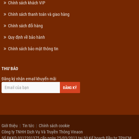
Chính sách khách VIP
Chính sách thanh toán và giao hàng
Chính sách đổi hàng
Quy định về bảo hành
Chính sách bảo mật thông tin
THƯ BÁO
Đăng ký nhận email khuyến mãi
ĐĂNG KÝ
Giới thiệu
Tin tức
Chính sách cookie
Công ty TNHH Dịch Vụ Và Truyền Thông Vinaon
Số ĐKKD 0312201375 cấp ngày 25/03/2013 tại Sở Kế hoạch Đầu tư TPHCM