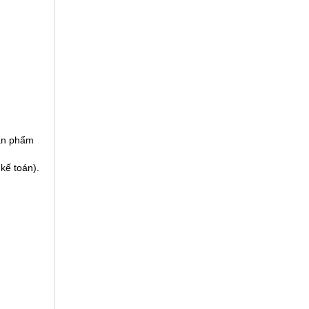
sản phẩm
kế toán).