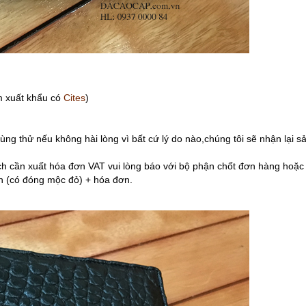
 xuất khẩu có
Cites
)
g thử nếu không hài lòng vì bất cứ lý do nào,chúng tôi sẽ nhận lại 
cần xuất hóa đơn VAT vui lòng báo với bộ phận chốt đơn hàng hoặc 
 (có đóng mộc đỏ) + hóa đơn.