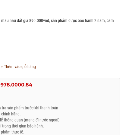
ng màu nâu đất giá 890.000vnd, sản phẩm được bảo hành 2 năm, cam
+ Thêm vào giỏ hàng
0978.0000.84
tra sản phẩm trước khi thanh toán
 chính hãng.
ể thông quan (mang đi nước ngoài)
trong thời gian bảo hành.
 phẩm thực tế.