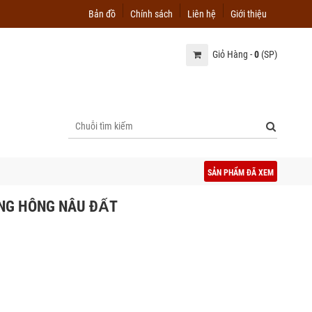
Bản đồ
Chính sách
Liên hệ
Giới thiệu
Giỏ Hàng -
0
(SP)
SẢN PHẨM ĐÃ XEM
ÔNG HÔNG NÂU ĐẤT