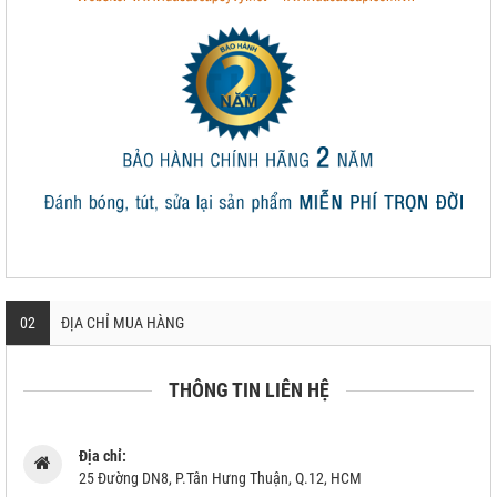
02
ĐỊA CHỈ MUA HÀNG
THÔNG TIN LIÊN HỆ
Địa chỉ:
25 Đường DN8, P.Tân Hưng Thuận, Q.12, HCM