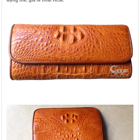
đựng thẻ, gía rẻ nhất HCM.