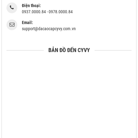
Điện thoại:
0937.0000.84 - 0978.0000.84
Email:
support@dacaocapcyvy.com.vn
BẢN ĐỒ ĐẾN CYVY