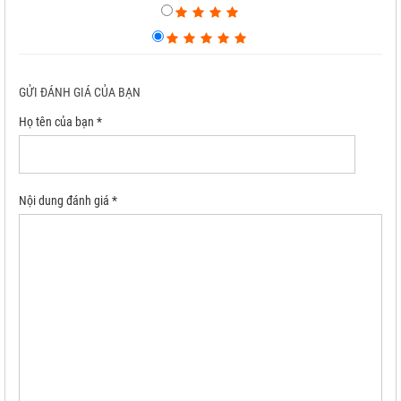
GỬI ĐÁNH GIÁ CỦA BẠN
Họ tên của bạn *
Nội dung đánh giá *