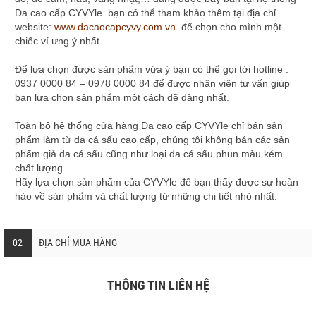
Da cao cấp CYVYle bạn có thể tham khảo thêm tại địa chỉ
website:
www.dacaocapcyvy.com.vn
để chọn cho mình một
chiếc ví ưng ý nhất.
Để lựa chọn được sản phẩm vừa ý bạn có thể gọi tới hotline :
0937 0000 84 – 0978 0000 84 để được nhân viên tư vấn giúp
bạn lựa chọn sản phẩm một cách dẽ dàng nhất.
Toàn bộ hệ thống cửa hàng Da cao cấp CYVYle chỉ bán sản
phẩm làm từ da cá sấu cao cấp, chúng tôi không bán các sản
phẩm giả da cá sấu cũng như loại da cá sấu phun màu kém
chất lượng.
Hãy lựa chọn sản phẩm của CYVYle để bạn thấy được sự hoàn
hảo về sản phẩm và chất lượng từ những chi tiết nhỏ nhất.
02
ĐỊA CHỈ MUA HÀNG
THÔNG TIN LIÊN HỆ