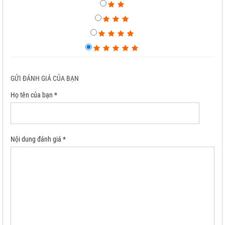
GỬI ĐÁNH GIÁ CỦA BẠN
Họ tên của bạn *
Nội dung đánh giá *