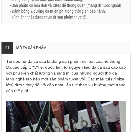
- Sản phẩm có hóa đơn và Cites để thông quan (mang đi nước ngoài)
- Đánh bóng & dưỡng da miễn phí trong thời gian bảo hành.
- Hình ảnh thật được chụp từ sản phẩm thực tế.
01
MÔ TẢ SẢN PHẨM
Túi đeo nữ da cá sấu là dòng sản phẩm nổi bật của hệ thống
Da cao cấp CYVYle, được làm từ nguyên liệu da cá sấu cao cấp
với phụ kiện chất lượng và sự tỉ mỉ của những người thợ da
lành nghề tạo nên một sản phẩm tuyệt vời. Các mẫu túi (ví size
lớn) được thay đổi và cập nhật liên tục theo xu hướng thời trang
của thế giới.