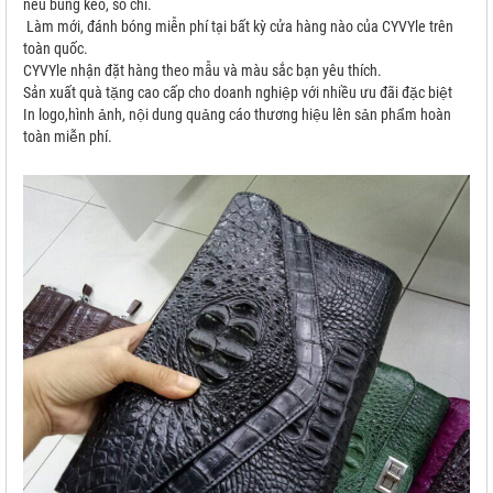
nếu bung keo, sổ chỉ.
Làm mới, đánh bóng miễn phí tại bất kỳ cửa hàng nào của CYVYle trên
toàn quốc.
CYVYle nhận đặt hàng theo mẫu và màu sắc bạn yêu thích.
Sản xuất quà tặng cao cấp cho doanh nghiệp với nhiều ưu đãi đặc biệt
In logo,hình ảnh, nội dung quảng cáo thương hiệu lên sản phẩm hoàn
toàn miễn phí.