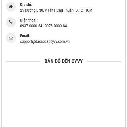
Địa chỉ:
25 Đường DN8, P.Tân Hưng Thuận, Q.12, HCM
Điện thoại:
0937.0000.84 - 0978.0000.84
Email:
support@dacaocapcyvy.com.vn
BẢN ĐỒ ĐẾN CYVY