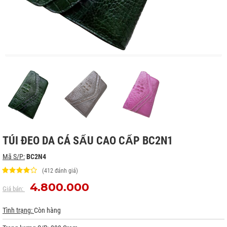
TÚI ĐEO DA CÁ SẤU CAO CẤP BC2N1
Mã S/P:
BC2N4
(412 đánh giá)
4.800.000
Giá bán:
Tình trạng:
Còn hàng