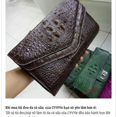
Khi mua túi đeo da cá sấu của CYVYle bạn sẽ yên tâm hơn vì:
Tất cả túi đeo,bóp nữ làm từ da cá sấu của CYVYle đều bảo hành trọn đời