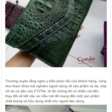
Thường xuyên lắng nghe ý kiến phản hồi của khách hàng, cũng
như tham khảo trải nghiệm người dùng về sản phẩm túi da, bóp
nữ da cá sấu của CYVYle, từ đó chứng tôi có nhiều cải tiến,
thay đổi về kết cấu và mẫu mã để mang đến một sản phẩm
chất lượng và hữu dụng nhất cho người tiêu dùng.