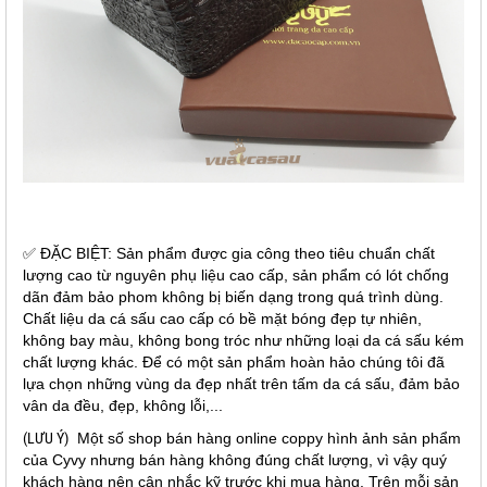
✅ ĐẶC BIỆT: Sản phẩm được gia công theo tiêu chuẩn chất
lượng cao từ nguyên phụ liệu cao cấp, sản phẩm có lót chống
dãn đảm bảo phom không bị biến dạng trong quá trình dùng.
Chất liệu da cá sấu cao cấp có bề mặt bóng đẹp tự nhiên,
không bay màu, không bong tróc như những loại da cá sấu kém
chất lượng khác. Để có một sản phẩm hoàn hảo chúng tôi đã
lựa chọn những vùng da đẹp nhất trên tấm da cá sấu, đảm bảo
vân da đều, đẹp, không lỗi,...
(LƯU Ý)
Một số shop bán hàng online coppy hình ảnh sản phẩm
của Cyvy nhưng bán hàng không đúng chất lượng, vì vậy quý
khách hàng nên cân nhắc kỹ trước khi mua hàng. Trên mỗi sản