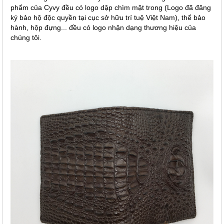
phẩm của Cyvy đều có logo dập chìm mặt trong (Logo đã đăng
ký bảo hộ độc quyền tại cục sở hữu trí tuệ Việt Nam), thể bảo
hành, hộp đựng... đều có logo nhận dạng thương hiệu của
chúng tôi.