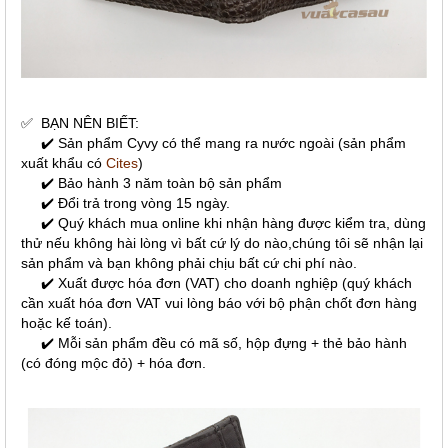
✅
BẠN NÊN BIẾT:
✔️ Sản phẩm Cyvy có thể mang ra nước ngoài (sản phẩm
xuất khẩu có
Cites
)
✔️ Bảo hành 3 năm toàn bộ sản phẩm
✔️ Đổi trả trong vòng 15 ngày.
✔️ Quý khách mua online khi nhận hàng được kiểm tra, dùng
thử nếu không hài lòng vì bất cứ lý do nào,chúng tôi sẽ nhận lại
sản phẩm và bạn không phải chịu bất cứ chi phí nào.
✔️ Xuất được hóa đơn (VAT) cho doanh nghiệp (quý khách
cần xuất hóa đơn VAT vui lòng báo với bộ phận chốt đơn hàng
hoặc kế toán).
✔️ Mỗi sản phẩm đều có mã số, hộp đựng + thẻ bảo hành
(có đóng mộc đỏ) + hóa đơn.