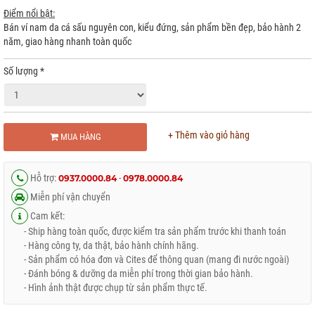
Điểm nổi bật:
Bán ví nam da cá sấu nguyên con, kiểu đứng, sản phẩm bền đẹp, bảo hành 2
năm, giao hàng nhanh toàn quốc
Số lượng
*
+ Thêm vào giỏ hàng
MUA HÀNG
Hỗ trợ:
-
0937.0000.84
0978.0000.84
Miễn phí vận chuyển
Cam kết:
- Ship hàng toàn quốc, được kiểm tra sản phẩm trước khi thanh toán
- Hàng công ty, da thật, bảo hành chính hãng.
- Sản phẩm có hóa đơn và Cites để thông quan (mang đi nước ngoài)
- Đánh bóng & dưỡng da miễn phí trong thời gian bảo hành.
- Hình ảnh thật được chụp từ sản phẩm thực tế.