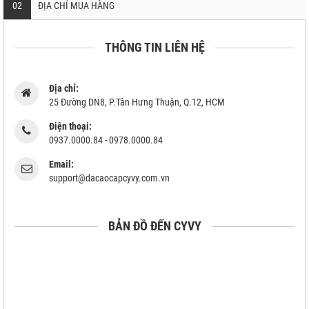
02
ĐỊA CHỈ MUA HÀNG
THÔNG TIN LIÊN HỆ
Địa chỉ:
25 Đường DN8, P.Tân Hưng Thuận, Q.12, HCM
Điện thoại:
0937.0000.84 - 0978.0000.84
Email:
support@dacaocapcyvy.com.vn
BẢN ĐỒ ĐẾN CYVY