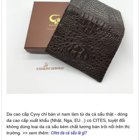
Da cao cấp Cyvy chỉ bán ví nam làm từ da cá sấu thật - dòng
da cao cấp xuất khẩu (Nhật, Nga, EU...) có CITES, tuyệt đối
không dùng loại da cá sấu kém chất lượng bán trôi nổi trên thị
trường. >>
xem thêm:
Cites da cá sấu là gì?