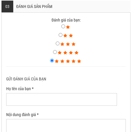
03
ĐÁNH GIÁ SẢN PHẨM
Đánh giá của bạn:
GỬI ĐÁNH GIÁ CỦA BẠN
Họ tên của bạn *
Nội dung đánh giá *